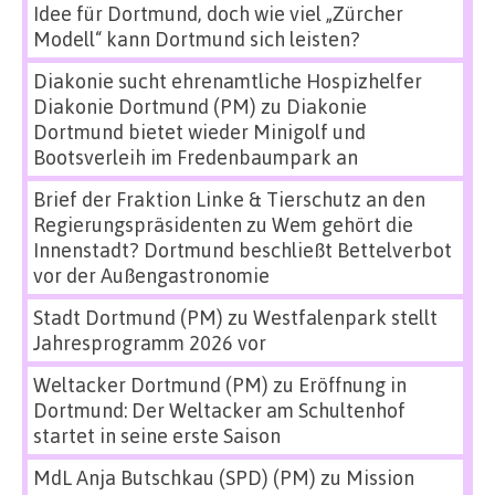
Idee für Dortmund, doch wie viel „Zürcher
Modell“ kann Dortmund sich leisten?
Diakonie sucht ehrenamtliche Hospizhelfer
Diakonie Dortmund (PM)
zu
Diakonie
Dortmund bietet wieder Minigolf und
Bootsverleih im Fredenbaumpark an
Brief der Fraktion Linke & Tierschutz an den
Regierungspräsidenten
zu
Wem gehört die
Innenstadt? Dortmund beschließt Bettelverbot
vor der Außengastronomie
Stadt Dortmund (PM)
zu
Westfalenpark stellt
Jahresprogramm 2026 vor
Weltacker Dortmund (PM)
zu
Eröffnung in
Dortmund: Der Weltacker am Schultenhof
startet in seine erste Saison
MdL Anja Butschkau (SPD) (PM)
zu
Mission