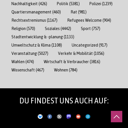
Nachhaltigkeit
(426)
Politik
(5381)
Polizei
(1239)
Quartiersmanagement
(460)
Rat
(981)
Rechtsextremismus
(1167)
Refugees Welcome
(904)
Religion
(570)
Soziales
(4442)
Sport
(757)
Stadtentwicklung & -planung
(1133)
Umweltschutz & Klima
(1108)
Uncategorized
(917)
Veranstaltung
(5027)
Verkehr & Mobilität
(1056)
Wahlen
(474)
Wirtschaft & Verbraucher
(3816)
Wissenschaft
(467)
Wohnen
(784)
DU FINDEST UNS AUCH AUF: