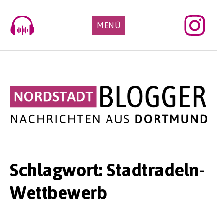
Skip
to
MENÜ
content
Schlagwort:
Stadtradeln-
Wettbewerb