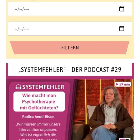
„SYSTEMFEHLER“ – DER PODCAST #29