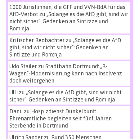
1000 Jurist:innen, die GFF und VVN-BdA für das
AfD-Verbot
zu
„Solange es die AfD gibt, sind wir
nicht sicher“: Gedenken an Sinti:zze und
Rom:nja
Kritischer Beobachter
zu
„Solange es die AfD
gibt, sind wir nicht sicher“: Gedenken an
Sinti:zze und Rom:nja
Udo Stailer
zu
Stadtbahn Dortmund: „B-
Wagen“-Modernisierung kann nach Insolvenz
doch weitergehen
Ulli
zu
„Solange es die AfD gibt, sind wir nicht
sicher“: Gedenken an Sinti:zze und Rom:nja
Danii
zu
Hospizdienst Dunkelbunt:
Ehrenamtliche begleiten seit fünf Jahren
Sterbende in Dortmund
Ulrich Sander
zu
Rund 350 Menschen