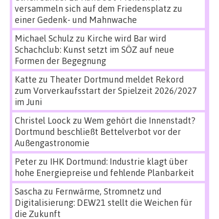
versammeln sich auf dem Friedensplatz zu
einer Gedenk- und Mahnwache
Michael Schulz
zu
Kirche wird Bar wird
Schachclub: Kunst setzt im SÖZ auf neue
Formen der Begegnung
Katte
zu
Theater Dortmund meldet Rekord
zum Vorverkaufsstart der Spielzeit 2026/2027
im Juni
Christel Loock
zu
Wem gehört die Innenstadt?
Dortmund beschließt Bettelverbot vor der
Außengastronomie
Peter
zu
IHK Dortmund: Industrie klagt über
hohe Energiepreise und fehlende Planbarkeit
Sascha
zu
Fernwärme, Stromnetz und
Digitalisierung: DEW21 stellt die Weichen für
die Zukunft