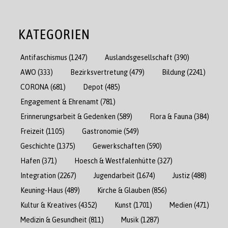
KATEGORIEN
Antifaschismus
(1247)
Auslandsgesellschaft
(390)
AWO
(333)
Bezirksvertretung
(479)
Bildung
(2241)
CORONA
(681)
Depot
(485)
Engagement & Ehrenamt
(781)
Erinnerungsarbeit & Gedenken
(589)
Flora & Fauna
(384)
Freizeit
(1105)
Gastronomie
(549)
Geschichte
(1375)
Gewerkschaften
(590)
Hafen
(371)
Hoesch & Westfalenhütte
(327)
Integration
(2267)
Jugendarbeit
(1674)
Justiz
(488)
Keuning-Haus
(489)
Kirche & Glauben
(856)
Kultur & Kreatives
(4352)
Kunst
(1701)
Medien
(471)
Medizin & Gesundheit
(811)
Musik
(1287)