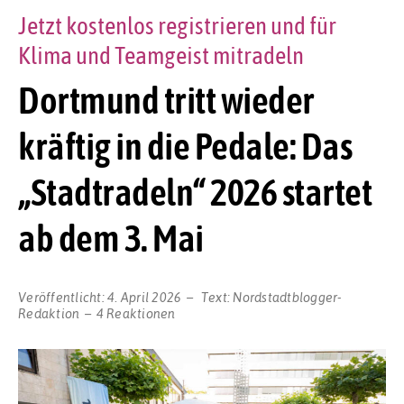
Jetzt kostenlos registrieren und für
Klima und Teamgeist mitradeln
Dortmund tritt wieder
kräftig in die Pedale: Das
„Stadtradeln“ 2026 startet
ab dem 3. Mai
Veröffentlicht:
4. April 2026
Text:
Nordstadtblogger-
Redaktion
4 Reaktionen