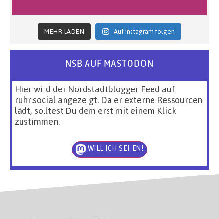
MEHR LADEN
Auf Instagram folgen
NSB AUF MASTODON
Hier wird der Nordstadtblogger Feed auf
ruhr.social angezeigt. Da er externe Ressourcen
lädt, solltest Du dem erst mit einem Klick
zustimmen.
WILL ICH SEHEN!