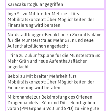
Karacakurtoglu angegriffen
Ingo St.
zu
Mit breiter Mehrheit fürs
Mobilitätskonzept: Über Möglichkeiten der
Finanzierung wird beraten
Nordstadtblogger-Redaktion
zu
Zukunftspläne
für die Münsterstraße: Mehr Grün und neue
Aufenthaltsflächen angedacht
Trina
zu
Zukunftspläne für die Münsterstraße:
Mehr Grün und neue Aufenthaltsflächen
angedacht
Bebbi
zu
Mit breiter Mehrheit fürs
Mobilitätskonzept: Über Möglichkeiten der
Finanzierung wird beraten
Mikrohandel zur Bekämpfung des Offenen
Drogenhandels - Köln und Düsseldorf gehen
voran (PM Grpne & Volt und SPD)
zu
Eine gute