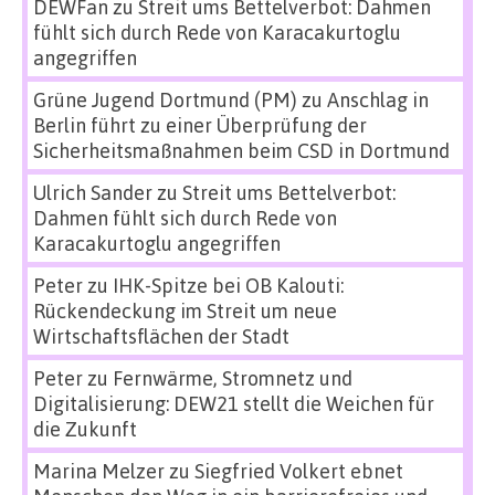
DEWFan
zu
Streit ums Bettelverbot: Dahmen
fühlt sich durch Rede von Karacakurtoglu
angegriffen
Grüne Jugend Dortmund (PM)
zu
Anschlag in
Berlin führt zu einer Überprüfung der
Sicherheitsmaßnahmen beim CSD in Dortmund
Ulrich Sander
zu
Streit ums Bettelverbot:
Dahmen fühlt sich durch Rede von
Karacakurtoglu angegriffen
Peter
zu
IHK-Spitze bei OB Kalouti:
Rückendeckung im Streit um neue
Wirtschaftsflächen der Stadt
Peter
zu
Fernwärme, Stromnetz und
Digitalisierung: DEW21 stellt die Weichen für
die Zukunft
Marina Melzer
zu
Siegfried Volkert ebnet