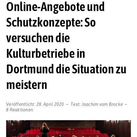
Online-Angebote und
Schutzkonzepte: So
versuchen die
Kulturbetriebe in
Dortmund die Situation zu
meistern
Veröffentlicht:
28. April 2020
Text:
Joachim vom Brocke
8 Reaktionen