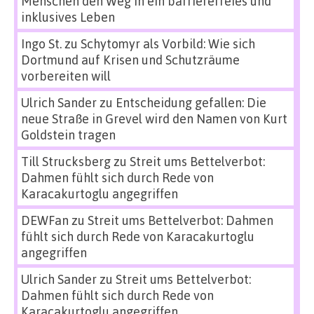
Menschen den Weg in ein barrierefreies und
inklusives Leben
Ingo St.
zu
Schytomyr als Vorbild: Wie sich
Dortmund auf Krisen und Schutzräume
vorbereiten will
Ulrich Sander
zu
Entscheidung gefallen: Die
neue Straße in Grevel wird den Namen von Kurt
Goldstein tragen
Till Strucksberg
zu
Streit ums Bettelverbot:
Dahmen fühlt sich durch Rede von
Karacakurtoglu angegriffen
DEWFan
zu
Streit ums Bettelverbot: Dahmen
fühlt sich durch Rede von Karacakurtoglu
angegriffen
Ulrich Sander
zu
Streit ums Bettelverbot:
Dahmen fühlt sich durch Rede von
Karacakurtoglu angegriffen