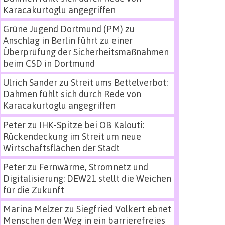
Karacakurtoglu angegriffen
Grüne Jugend Dortmund (PM)
zu
Anschlag in Berlin führt zu einer
Überprüfung der Sicherheitsmaßnahmen
beim CSD in Dortmund
Ulrich Sander
zu
Streit ums Bettelverbot:
Dahmen fühlt sich durch Rede von
Karacakurtoglu angegriffen
Peter
zu
IHK-Spitze bei OB Kalouti:
Rückendeckung im Streit um neue
Wirtschaftsflächen der Stadt
Peter
zu
Fernwärme, Stromnetz und
Digitalisierung: DEW21 stellt die Weichen
für die Zukunft
Marina Melzer
zu
Siegfried Volkert ebnet
Menschen den Weg in ein barrierefreies