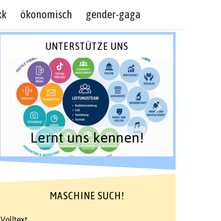
kk
ökonomisch
gender-gaga
UNTERSTÜTZE UNS
Lernt uns kennen!
MASCHINE SUCH!
Volltext