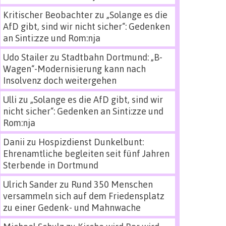
Kritischer Beobachter
zu
„Solange es die
AfD gibt, sind wir nicht sicher“: Gedenken
an Sinti:zze und Rom:nja
Udo Stailer
zu
Stadtbahn Dortmund: „B-
Wagen“-Modernisierung kann nach
Insolvenz doch weitergehen
Ulli
zu
„Solange es die AfD gibt, sind wir
nicht sicher“: Gedenken an Sinti:zze und
Rom:nja
Danii
zu
Hospizdienst Dunkelbunt:
Ehrenamtliche begleiten seit fünf Jahren
Sterbende in Dortmund
Ulrich Sander
zu
Rund 350 Menschen
versammeln sich auf dem Friedensplatz
zu einer Gedenk- und Mahnwache