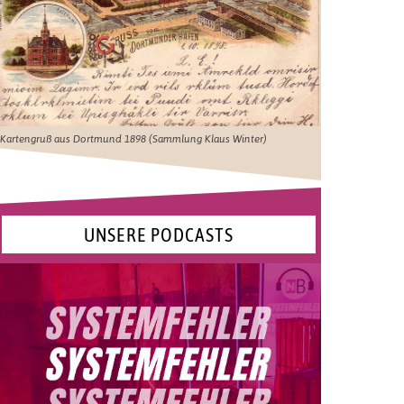
Kartengruß aus Dortmund 1898 (Sammlung Klaus Winter)
UNSERE PODCASTS