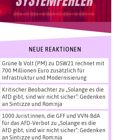
NEUE REAKTIONEN
Grüne & Volt (PM)
zu
DSW21 rechnet mit
700 Millionen Euro zusätzlich für
Infrastruktur und Modernisierung
Kritischer Beobachter
zu
„Solange es die
AfD gibt, sind wir nicht sicher“: Gedenken
an Sinti:zze und Rom:nja
1000 Jurist:innen, die GFF und VVN-BdA
für das AfD-Verbot
zu
„Solange es die
AfD gibt, sind wir nicht sicher“: Gedenken
an Sinti:zze und Rom:nja