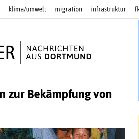
klima/umwelt
migration
infrastruktur
f
on zur Bekämpfung von