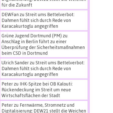
für die Zukunft
DEWFan
zu
Streit ums Bettelverbot:
Dahmen fühlt sich durch Rede von
Karacakurtoglu angegriffen
Grüne Jugend Dortmund (PM)
zu
Anschlag in Berlin führt zu einer
Überprüfung der Sicherheitsmaßnahmen
beim CSD in Dortmund
Ulrich Sander
zu
Streit ums Bettelverbot:
Dahmen fühlt sich durch Rede von
Karacakurtoglu angegriffen
Peter
zu
IHK-Spitze bei OB Kalouti:
Rückendeckung im Streit um neue
Wirtschaftsflächen der Stadt
Peter
zu
Fernwärme, Stromnetz und
Digitalisierung: DEW21 stellt die Weichen