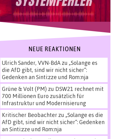
NEUE REAKTIONEN
Ulrich Sander, VVN-BdA
zu
„Solange es
die AfD gibt, sind wir nicht sicher“:
Gedenken an Sinti:zze und Rom:nja
Grüne & Volt (PM)
zu
DSW21 rechnet mit
700 Millionen Euro zusätzlich für
Infrastruktur und Modernisierung
Kritischer Beobachter
zu
„Solange es die
AfD gibt, sind wir nicht sicher“: Gedenken
an Sinti:zze und Rom:nja