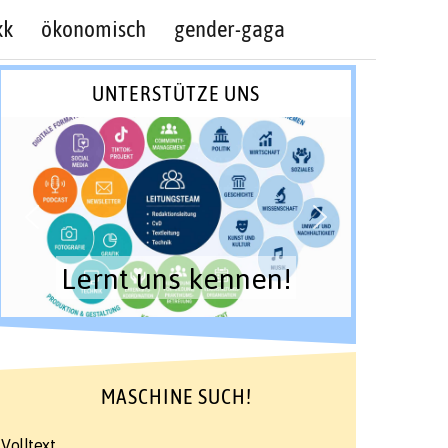
kk
ökonomisch
gender-gaga
UNTERSTÜTZE UNS
Lernt uns kennen!
MASCHINE SUCH!
Volltext