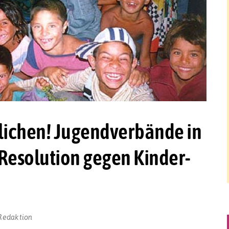
glichen! Jugendverbände in
Resolution gegen Kinder-
Redaktion