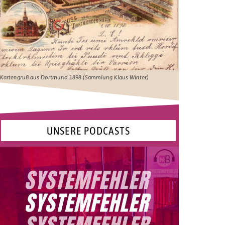
Kartengruß aus Dortmund 1898 (Sammlung Klaus Winter)
UNSERE PODCASTS