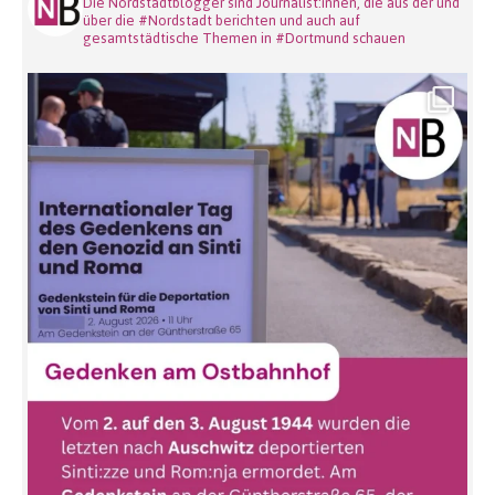
Die Nordstadtblogger sind Journalist:innen, die aus der und
über die #Nordstadt berichten und auch auf
gesamtstädtische Themen in #Dortmund schauen