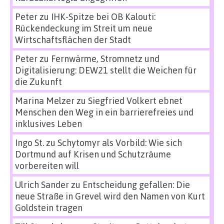
Peter
zu
IHK-Spitze bei OB Kalouti:
Rückendeckung im Streit um neue
Wirtschaftsflächen der Stadt
Peter
zu
Fernwärme, Stromnetz und
Digitalisierung: DEW21 stellt die Weichen für
die Zukunft
Marina Melzer
zu
Siegfried Volkert ebnet
Menschen den Weg in ein barrierefreies und
inklusives Leben
Ingo St.
zu
Schytomyr als Vorbild: Wie sich
Dortmund auf Krisen und Schutzräume
vorbereiten will
Ulrich Sander
zu
Entscheidung gefallen: Die
neue Straße in Grevel wird den Namen von Kurt
Goldstein tragen