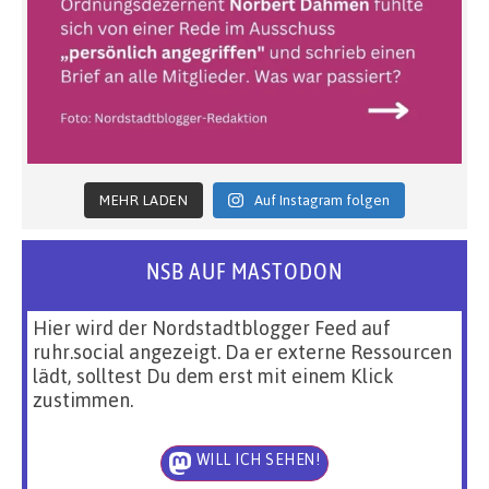
MEHR LADEN
Auf Instagram folgen
NSB AUF MASTODON
Hier wird der Nordstadtblogger Feed auf
ruhr.social angezeigt. Da er externe Ressourcen
lädt, solltest Du dem erst mit einem Klick
zustimmen.
WILL ICH SEHEN!