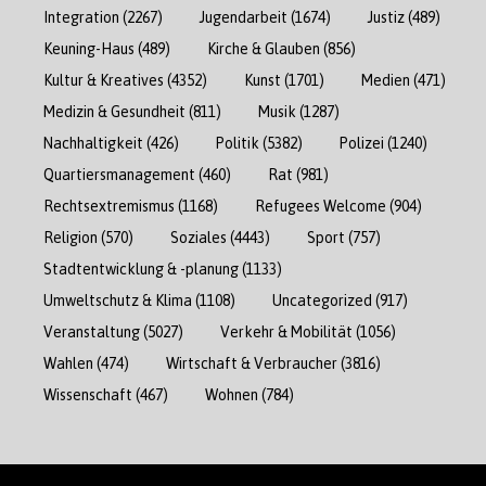
Integration
(2267)
Jugendarbeit
(1674)
Justiz
(489)
Keuning-Haus
(489)
Kirche & Glauben
(856)
Kultur & Kreatives
(4352)
Kunst
(1701)
Medien
(471)
Medizin & Gesundheit
(811)
Musik
(1287)
Nachhaltigkeit
(426)
Politik
(5382)
Polizei
(1240)
Quartiersmanagement
(460)
Rat
(981)
Rechtsextremismus
(1168)
Refugees Welcome
(904)
Religion
(570)
Soziales
(4443)
Sport
(757)
Stadtentwicklung & -planung
(1133)
Umweltschutz & Klima
(1108)
Uncategorized
(917)
Veranstaltung
(5027)
Verkehr & Mobilität
(1056)
Wahlen
(474)
Wirtschaft & Verbraucher
(3816)
Wissenschaft
(467)
Wohnen
(784)