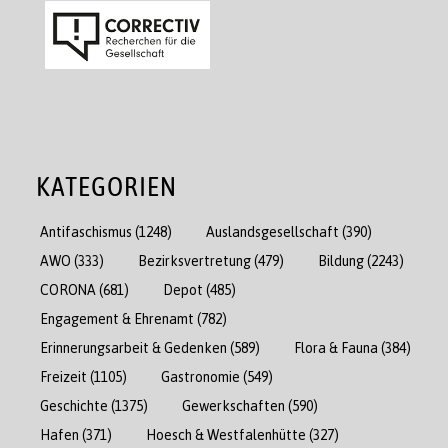
KATEGORIEN
Antifaschismus
(1248)
Auslandsgesellschaft
(390)
AWO
(333)
Bezirksvertretung
(479)
Bildung
(2243)
CORONA
(681)
Depot
(485)
Engagement & Ehrenamt
(782)
Erinnerungsarbeit & Gedenken
(589)
Flora & Fauna
(384)
Freizeit
(1105)
Gastronomie
(549)
Geschichte
(1375)
Gewerkschaften
(590)
Hafen
(371)
Hoesch & Westfalenhütte
(327)