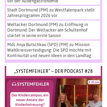
vor der Außengastronomie
Stadt Dortmund (PM)
zu
Westfalenpark stellt
Jahresprogramm 2026 vor
Weltacker Dortmund (PM)
zu
Eröffnung in
Dortmund: Der Weltacker am Schultenhof
startet in seine erste Saison
MdL Anja Butschkau (SPD) (PM)
zu
Mission
Wahlkreisverteidigung: Die SPD möchte mit
Kontinuität und neuen Ideen in den Landtag
„SYSTEMFEHLER“ – DER PODCAST #28