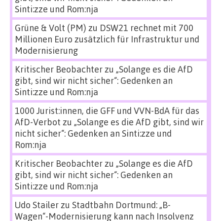
Sinti:zze und Rom:nja
Grüne & Volt (PM)
zu
DSW21 rechnet mit 700
Millionen Euro zusätzlich für Infrastruktur und
Modernisierung
Kritischer Beobachter
zu
„Solange es die AfD
gibt, sind wir nicht sicher“: Gedenken an
Sinti:zze und Rom:nja
1000 Jurist:innen, die GFF und VVN-BdA für das
AfD-Verbot
zu
„Solange es die AfD gibt, sind wir
nicht sicher“: Gedenken an Sinti:zze und
Rom:nja
Kritischer Beobachter
zu
„Solange es die AfD
gibt, sind wir nicht sicher“: Gedenken an
Sinti:zze und Rom:nja
Udo Stailer
zu
Stadtbahn Dortmund: „B-
Wagen“-Modernisierung kann nach Insolvenz