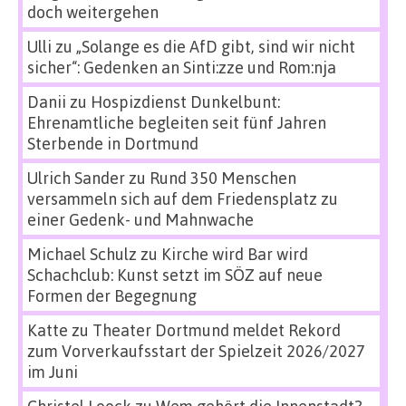
doch weitergehen
Ulli
zu
„Solange es die AfD gibt, sind wir nicht
sicher“: Gedenken an Sinti:zze und Rom:nja
Danii
zu
Hospizdienst Dunkelbunt:
Ehrenamtliche begleiten seit fünf Jahren
Sterbende in Dortmund
Ulrich Sander
zu
Rund 350 Menschen
versammeln sich auf dem Friedensplatz zu
einer Gedenk- und Mahnwache
Michael Schulz
zu
Kirche wird Bar wird
Schachclub: Kunst setzt im SÖZ auf neue
Formen der Begegnung
Katte
zu
Theater Dortmund meldet Rekord
zum Vorverkaufsstart der Spielzeit 2026/2027
im Juni