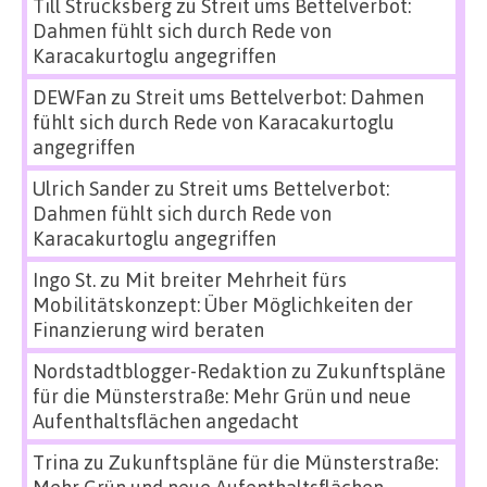
Till Strucksberg
zu
Streit ums Bettelverbot:
Dahmen fühlt sich durch Rede von
Karacakurtoglu angegriffen
DEWFan
zu
Streit ums Bettelverbot: Dahmen
fühlt sich durch Rede von Karacakurtoglu
angegriffen
Ulrich Sander
zu
Streit ums Bettelverbot:
Dahmen fühlt sich durch Rede von
Karacakurtoglu angegriffen
Ingo St.
zu
Mit breiter Mehrheit fürs
Mobilitätskonzept: Über Möglichkeiten der
Finanzierung wird beraten
Nordstadtblogger-Redaktion
zu
Zukunftspläne
für die Münsterstraße: Mehr Grün und neue
Aufenthaltsflächen angedacht
Trina
zu
Zukunftspläne für die Münsterstraße: