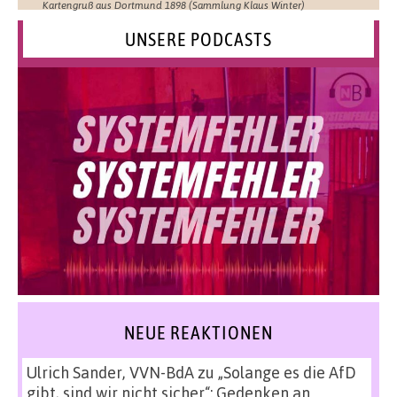
Kartengruß aus Dortmund 1898 (Sammlung Klaus Winter)
UNSERE PODCASTS
NEUE REAKTIONEN
Ulrich Sander, VVN-BdA
zu
„Solange es die AfD
gibt, sind wir nicht sicher“: Gedenken an