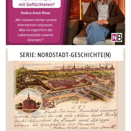
SERIE: NORDSTADT-GESCHICHTE(N)