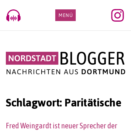
Skip
to
MENÜ
content
Schlagwort:
Paritätische
Fred Weingardt ist neuer Sprecher der