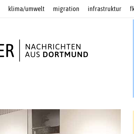
klima/umwelt
migration
infrastruktur
f