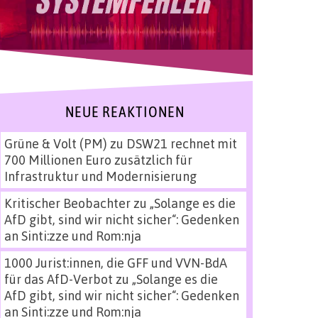
NEUE REAKTIONEN
Grüne & Volt (PM)
zu
DSW21 rechnet mit
700 Millionen Euro zusätzlich für
Infrastruktur und Modernisierung
Kritischer Beobachter
zu
„Solange es die
AfD gibt, sind wir nicht sicher“: Gedenken
an Sinti:zze und Rom:nja
1000 Jurist:innen, die GFF und VVN-BdA
für das AfD-Verbot
zu
„Solange es die
AfD gibt, sind wir nicht sicher“: Gedenken
an Sinti:zze und Rom:nja