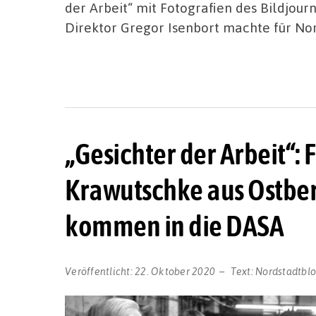
der Arbeit“ mit Fotografien des Bildjou
Direktor Gregor Isenbort machte für No
„Gesichter der Arbeit“:
Krawutschke aus Ostber
kommen in die DASA
Veröffentlicht:
22. Oktober 2020
Text:
Nordstadtbl