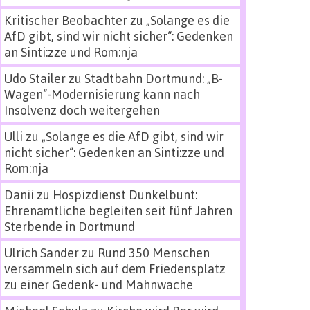
Kritischer Beobachter
zu
„Solange es die
AfD gibt, sind wir nicht sicher“: Gedenken
an Sinti:zze und Rom:nja
Udo Stailer
zu
Stadtbahn Dortmund: „B-
Wagen“-Modernisierung kann nach
Insolvenz doch weitergehen
Ulli
zu
„Solange es die AfD gibt, sind wir
nicht sicher“: Gedenken an Sinti:zze und
Rom:nja
Danii
zu
Hospizdienst Dunkelbunt:
Ehrenamtliche begleiten seit fünf Jahren
Sterbende in Dortmund
Ulrich Sander
zu
Rund 350 Menschen
versammeln sich auf dem Friedensplatz
zu einer Gedenk- und Mahnwache