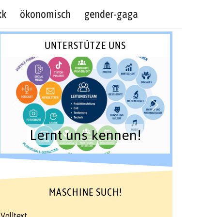
kk
ökonomisch
gender-gaga
UNTERSTÜTZE UNS
Lernt uns kennen!
MASCHINE SUCH!
Volltext