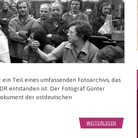
st ein Teil eines umfassenden Fotoarchivs, das
DR entstanden ist. Der Fotograf Günter
 Dokument der ostdeutschen
WEITERLESEN