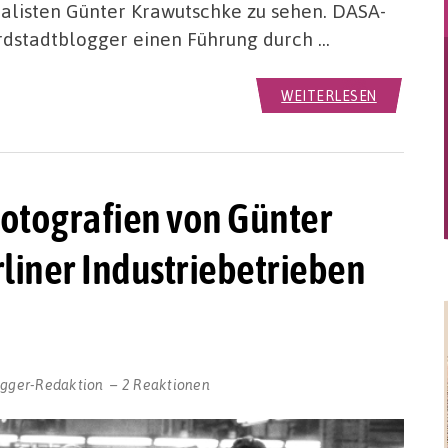
rnalisten Günter Krawutschke zu sehen. DASA-
rdstadtblogger einen Führung durch …
WEITERLESEN
 Fotografien von Günter
liner Industriebetrieben
ogger-Redaktion
2 Reaktionen