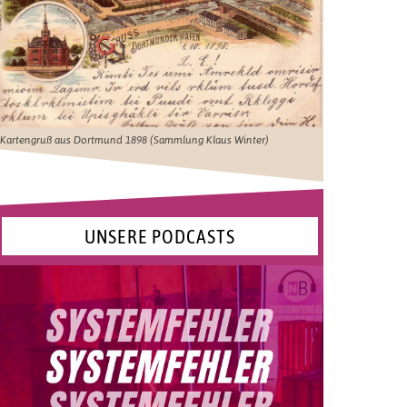
Kartengruß aus Dortmund 1898 (Sammlung Klaus Winter)
UNSERE PODCASTS