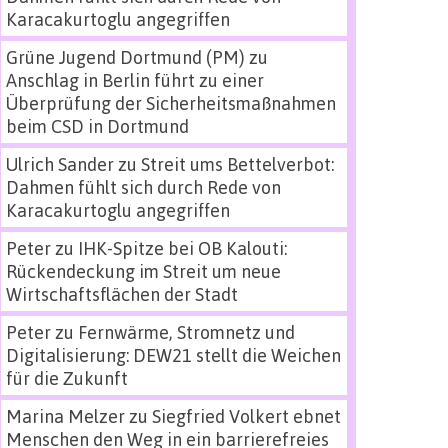
Karacakurtoglu angegriffen
Grüne Jugend Dortmund (PM)
zu
Anschlag in Berlin führt zu einer
Überprüfung der Sicherheitsmaßnahmen
beim CSD in Dortmund
Ulrich Sander
zu
Streit ums Bettelverbot:
Dahmen fühlt sich durch Rede von
Karacakurtoglu angegriffen
Peter
zu
IHK-Spitze bei OB Kalouti:
Rückendeckung im Streit um neue
Wirtschaftsflächen der Stadt
Peter
zu
Fernwärme, Stromnetz und
Digitalisierung: DEW21 stellt die Weichen
für die Zukunft
Marina Melzer
zu
Siegfried Volkert ebnet
Menschen den Weg in ein barrierefreies