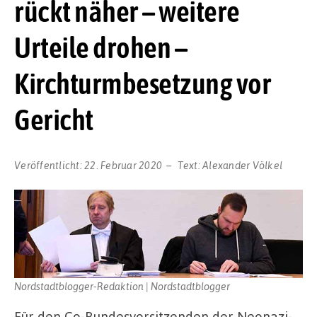
rückt näher – weitere
Urteile drohen –
Kirchturmbesetzung vor
Gericht
Veröffentlicht:
22. Februar 2020
Text:
Alexander Völkel
Nordstadtblogger-Redaktion | Nordstadtblogger
Für den Co-Bundesvorsitzenden der Neonazi-