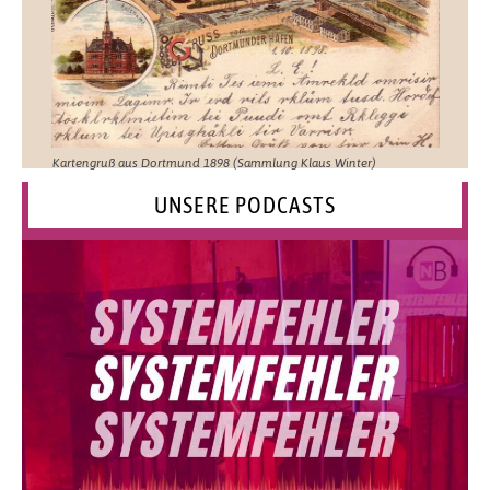
Kartengruß aus Dortmund 1898 (Sammlung Klaus Winter)
UNSERE PODCASTS