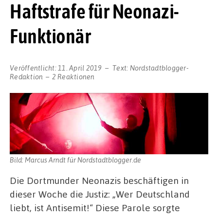
Haftstrafe für Neonazi-
Funktionär
Veröffentlicht:
11. April 2019
Text:
Nordstadtblogger-
Redaktion
2 Reaktionen
Bild: Marcus Arndt für Nordstadtblogger.de
Die Dortmunder Neonazis beschäftigen in
dieser Woche die Justiz: „Wer Deutschland
liebt, ist Antisemit!“ Diese Parole sorgte