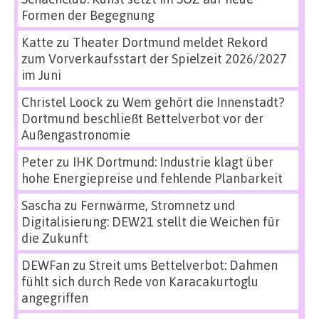
Formen der Begegnung
Katte
zu
Theater Dortmund meldet Rekord
zum Vorverkaufsstart der Spielzeit 2026/2027
im Juni
Christel Loock
zu
Wem gehört die Innenstadt?
Dortmund beschließt Bettelverbot vor der
Außengastronomie
Peter
zu
IHK Dortmund: Industrie klagt über
hohe Energiepreise und fehlende Planbarkeit
Sascha
zu
Fernwärme, Stromnetz und
Digitalisierung: DEW21 stellt die Weichen für
die Zukunft
DEWFan
zu
Streit ums Bettelverbot: Dahmen
fühlt sich durch Rede von Karacakurtoglu
angegriffen