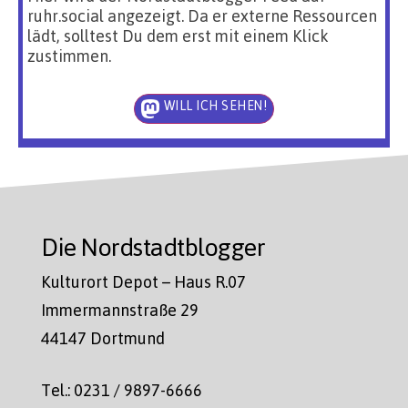
ruhr.social angezeigt. Da er externe Ressourcen
lädt, solltest Du dem erst mit einem Klick
zustimmen.
WILL ICH SEHEN!
Die Nordstadtblogger
Kulturort Depot – Haus R.07
Immermannstraße 29
44147 Dortmund
Tel.: 0231 / 9897-6666