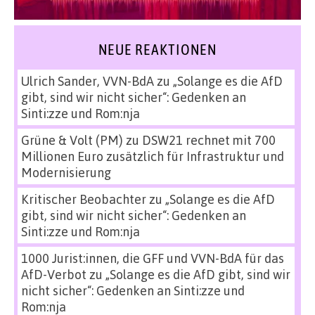
NEUE REAKTIONEN
Ulrich Sander, VVN-BdA
zu
„Solange es die AfD
gibt, sind wir nicht sicher“: Gedenken an
Sinti:zze und Rom:nja
Grüne & Volt (PM)
zu
DSW21 rechnet mit 700
Millionen Euro zusätzlich für Infrastruktur und
Modernisierung
Kritischer Beobachter
zu
„Solange es die AfD
gibt, sind wir nicht sicher“: Gedenken an
Sinti:zze und Rom:nja
1000 Jurist:innen, die GFF und VVN-BdA für das
AfD-Verbot
zu
„Solange es die AfD gibt, sind wir
nicht sicher“: Gedenken an Sinti:zze und
Rom:nja