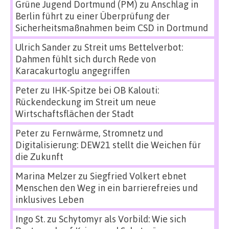
Grüne Jugend Dortmund (PM)
zu
Anschlag in
Berlin führt zu einer Überprüfung der
Sicherheitsmaßnahmen beim CSD in Dortmund
Ulrich Sander
zu
Streit ums Bettelverbot:
Dahmen fühlt sich durch Rede von
Karacakurtoglu angegriffen
Peter
zu
IHK-Spitze bei OB Kalouti:
Rückendeckung im Streit um neue
Wirtschaftsflächen der Stadt
Peter
zu
Fernwärme, Stromnetz und
Digitalisierung: DEW21 stellt die Weichen für
die Zukunft
Marina Melzer
zu
Siegfried Volkert ebnet
Menschen den Weg in ein barrierefreies und
inklusives Leben
Ingo St.
zu
Schytomyr als Vorbild: Wie sich