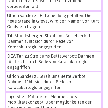
Dortmund auf Krisen und Schutzräume
vorbereiten will
Ulrich Sander
zu
Entscheidung gefallen: Die
neue Straße in Grevel wird den Namen von Kurt
Goldstein tragen
Till Strucksberg
zu
Streit ums Bettelverbot:
Dahmen fühlt sich durch Rede von
Karacakurtoglu angegriffen
DEWFan
zu
Streit ums Bettelverbot: Dahmen
fühlt sich durch Rede von Karacakurtoglu
angegriffen
Ulrich Sander
zu
Streit ums Bettelverbot:
Dahmen fühlt sich durch Rede von
Karacakurtoglu angegriffen
Ingo St.
zu
Mit breiter Mehrheit fürs
Mobilitätskonzept: Über Möglichkeiten der
Finanzierung wird beraten