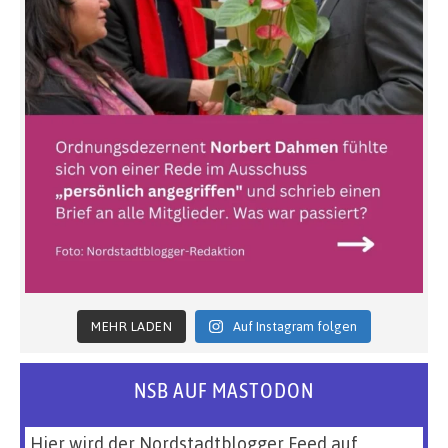
MEHR LADEN
Auf Instagram folgen
NSB AUF MASTODON
Hier wird der Nordstadtblogger Feed auf