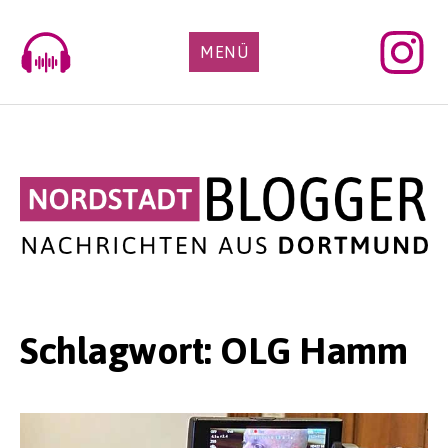
Skip
to
MENÜ
content
Schlagwort:
OLG Hamm