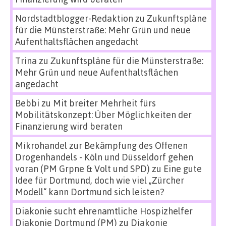
Nordstadtblogger-Redaktion
zu
Zukunftspläne
für die Münsterstraße: Mehr Grün und neue
Aufenthaltsflächen angedacht
Trina
zu
Zukunftspläne für die Münsterstraße:
Mehr Grün und neue Aufenthaltsflächen
angedacht
Bebbi
zu
Mit breiter Mehrheit fürs
Mobilitätskonzept: Über Möglichkeiten der
Finanzierung wird beraten
Mikrohandel zur Bekämpfung des Offenen
Drogenhandels - Köln und Düsseldorf gehen
voran (PM Grpne & Volt und SPD)
zu
Eine gute
Idee für Dortmund, doch wie viel „Zürcher
Modell“ kann Dortmund sich leisten?
Diakonie sucht ehrenamtliche Hospizhelfer
Diakonie Dortmund (PM)
zu
Diakonie