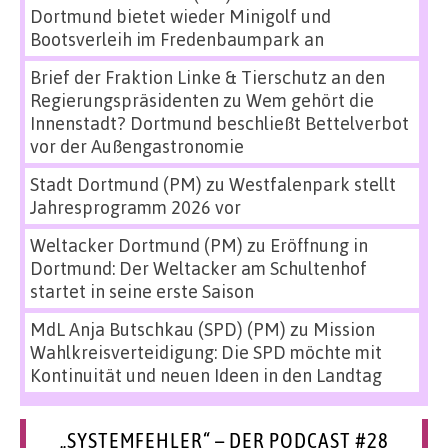
Dortmund bietet wieder Minigolf und
Bootsverleih im Fredenbaumpark an
Brief der Fraktion Linke & Tierschutz an den
Regierungspräsidenten
zu
Wem gehört die
Innenstadt? Dortmund beschließt Bettelverbot
vor der Außengastronomie
Stadt Dortmund (PM)
zu
Westfalenpark stellt
Jahresprogramm 2026 vor
Weltacker Dortmund (PM)
zu
Eröffnung in
Dortmund: Der Weltacker am Schultenhof
startet in seine erste Saison
MdL Anja Butschkau (SPD) (PM)
zu
Mission
Wahlkreisverteidigung: Die SPD möchte mit
Kontinuität und neuen Ideen in den Landtag
„SYSTEMFEHLER“ – DER PODCAST #28