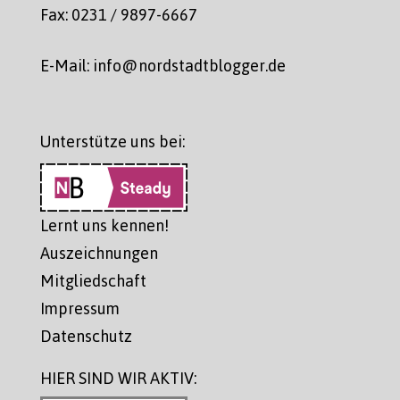
Fax: 0231 / 9897-6667
E-Mail: info@nordstadtblogger.de
Unterstütze uns bei:
Lernt uns kennen!
Auszeichnungen
Mitgliedschaft
Impressum
Datenschutz
HIER SIND WIR AKTIV: