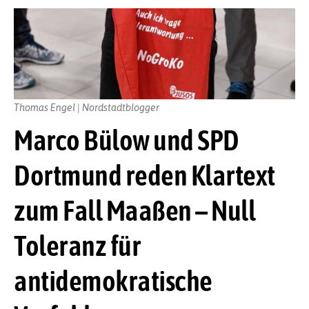
Thomas Engel | Nordstadtblogger
Marco Bülow und SPD
Dortmund reden Klartext
zum Fall Maaßen – Null
Toleranz für
antidemokratische