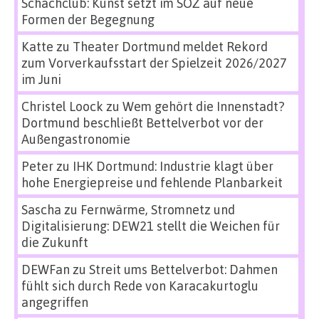
Schachclub: Kunst setzt im SÖZ auf neue
Formen der Begegnung
Katte
zu
Theater Dortmund meldet Rekord
zum Vorverkaufsstart der Spielzeit 2026/2027
im Juni
Christel Loock
zu
Wem gehört die Innenstadt?
Dortmund beschließt Bettelverbot vor der
Außengastronomie
Peter
zu
IHK Dortmund: Industrie klagt über
hohe Energiepreise und fehlende Planbarkeit
Sascha
zu
Fernwärme, Stromnetz und
Digitalisierung: DEW21 stellt die Weichen für
die Zukunft
DEWFan
zu
Streit ums Bettelverbot: Dahmen
fühlt sich durch Rede von Karacakurtoglu
angegriffen