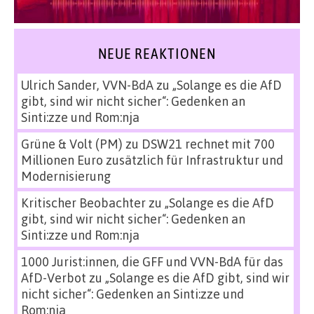
NEUE REAKTIONEN
Ulrich Sander, VVN-BdA
zu
„Solange es die AfD
gibt, sind wir nicht sicher“: Gedenken an
Sinti:zze und Rom:nja
Grüne & Volt (PM)
zu
DSW21 rechnet mit 700
Millionen Euro zusätzlich für Infrastruktur und
Modernisierung
Kritischer Beobachter
zu
„Solange es die AfD
gibt, sind wir nicht sicher“: Gedenken an
Sinti:zze und Rom:nja
1000 Jurist:innen, die GFF und VVN-BdA für das
AfD-Verbot
zu
„Solange es die AfD gibt, sind wir
nicht sicher“: Gedenken an Sinti:zze und
Rom:nja