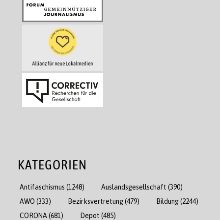
KATEGORIEN
Antifaschismus
(1248)
Auslandsgesellschaft
(390)
AWO
(333)
Bezirksvertretung
(479)
Bildung
(2244)
CORONA
(681)
Depot
(485)