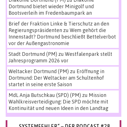
Dortmund bietet wieder Minigolf und
Bootsverleih im Fredenbaumpark an
Brief der Fraktion Linke & Tierschutz an den
Regierungspräsidenten
zu
Wem gehört die
Innenstadt? Dortmund beschließt Bettelverbot
vor der Außengastronomie
Stadt Dortmund (PM)
zu
Westfalenpark stellt
Jahresprogramm 2026 vor
Weltacker Dortmund (PM)
zu
Eröffnung in
Dortmund: Der Weltacker am Schultenhof
startet in seine erste Saison
MdL Anja Butschkau (SPD) (PM)
zu
Mission
Wahlkreisverteidigung: Die SPD möchte mit
Kontinuität und neuen Ideen in den Landtag
„SYSTEMFEHLER“ – DER PODCAST #28