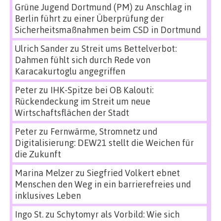
Grüne Jugend Dortmund (PM)
zu
Anschlag in
Berlin führt zu einer Überprüfung der
Sicherheitsmaßnahmen beim CSD in Dortmund
Ulrich Sander
zu
Streit ums Bettelverbot:
Dahmen fühlt sich durch Rede von
Karacakurtoglu angegriffen
Peter
zu
IHK-Spitze bei OB Kalouti:
Rückendeckung im Streit um neue
Wirtschaftsflächen der Stadt
Peter
zu
Fernwärme, Stromnetz und
Digitalisierung: DEW21 stellt die Weichen für
die Zukunft
Marina Melzer
zu
Siegfried Volkert ebnet
Menschen den Weg in ein barrierefreies und
inklusives Leben
Ingo St.
zu
Schytomyr als Vorbild: Wie sich