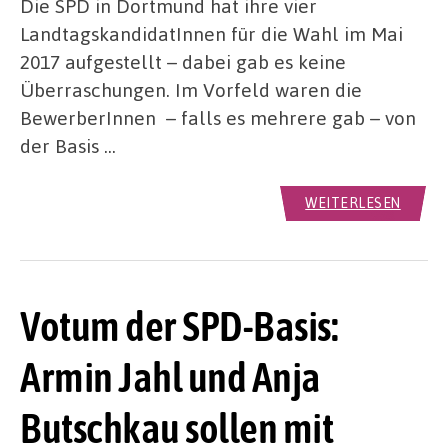
Die SPD in Dortmund hat ihre vier
LandtagskandidatInnen für die Wahl im Mai
2017 aufgestellt – dabei gab es keine
Überraschungen. Im Vorfeld waren die
BewerberInnen – falls es mehrere gab – von
der Basis …
WEITERLESEN
Votum der SPD-Basis:
Armin Jahl und Anja
Butschkau sollen mit