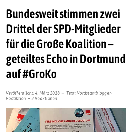
Bundesweit stimmen zwei
Drittel der SPD-Mitglieder
für die Große Koalition –
geteiltes Echo in Dortmund
auf #GroKo
Veröffentlicht:
4. März 2018
Text:
Nordstadtblogger-
Redaktion
3 Reaktionen