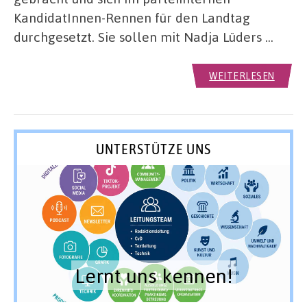
KandidatInnen-Rennen für den Landtag
durchgesetzt. Sie sollen mit Nadja Lüders …
WEITERLESEN
UNTERSTÜTZE UNS
Lernt uns kennen!