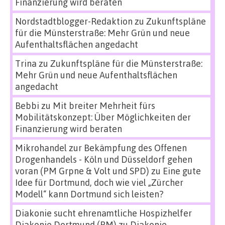
Finanzierung wird beraten
Nordstadtblogger-Redaktion
zu
Zukunftspläne
für die Münsterstraße: Mehr Grün und neue
Aufenthaltsflächen angedacht
Trina
zu
Zukunftspläne für die Münsterstraße:
Mehr Grün und neue Aufenthaltsflächen
angedacht
Bebbi
zu
Mit breiter Mehrheit fürs
Mobilitätskonzept: Über Möglichkeiten der
Finanzierung wird beraten
Mikrohandel zur Bekämpfung des Offenen
Drogenhandels - Köln und Düsseldorf gehen
voran (PM Grpne & Volt und SPD)
zu
Eine gute
Idee für Dortmund, doch wie viel „Zürcher
Modell“ kann Dortmund sich leisten?
Diakonie sucht ehrenamtliche Hospizhelfer
Diakonie Dortmund (PM)
zu
Diakonie