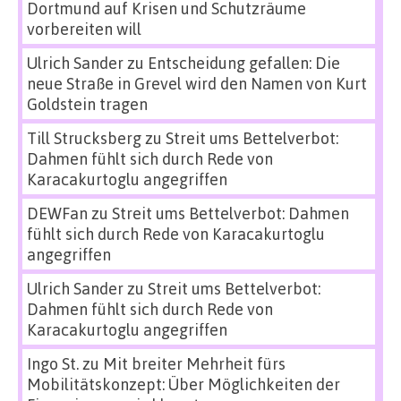
Dortmund auf Krisen und Schutzräume
vorbereiten will
Ulrich Sander
zu
Entscheidung gefallen: Die
neue Straße in Grevel wird den Namen von Kurt
Goldstein tragen
Till Strucksberg
zu
Streit ums Bettelverbot:
Dahmen fühlt sich durch Rede von
Karacakurtoglu angegriffen
DEWFan
zu
Streit ums Bettelverbot: Dahmen
fühlt sich durch Rede von Karacakurtoglu
angegriffen
Ulrich Sander
zu
Streit ums Bettelverbot:
Dahmen fühlt sich durch Rede von
Karacakurtoglu angegriffen
Ingo St.
zu
Mit breiter Mehrheit fürs
Mobilitätskonzept: Über Möglichkeiten der