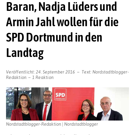
Baran, Nadja Lüders und
Armin Jahl wollen für die
SPD Dortmund in den
Landtag
Veröffentlicht:
24. September 2016
Text:
Nordstadtblogger-
Redaktion
1 Reaktion
Nordstadtblogger-Redaktion | Nordstadtblogger