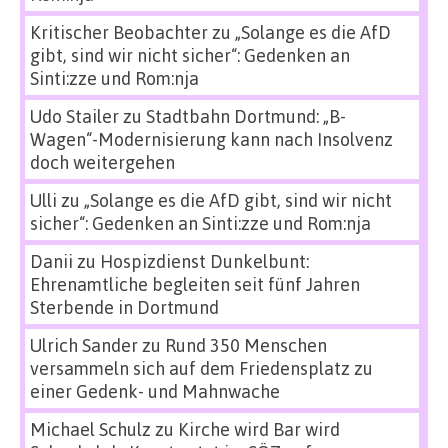
Kritischer Beobachter
zu
„Solange es die AfD
gibt, sind wir nicht sicher“: Gedenken an
Sinti:zze und Rom:nja
Udo Stailer
zu
Stadtbahn Dortmund: „B-
Wagen“-Modernisierung kann nach Insolvenz
doch weitergehen
Ulli
zu
„Solange es die AfD gibt, sind wir nicht
sicher“: Gedenken an Sinti:zze und Rom:nja
Danii
zu
Hospizdienst Dunkelbunt:
Ehrenamtliche begleiten seit fünf Jahren
Sterbende in Dortmund
Ulrich Sander
zu
Rund 350 Menschen
versammeln sich auf dem Friedensplatz zu
einer Gedenk- und Mahnwache
Michael Schulz
zu
Kirche wird Bar wird