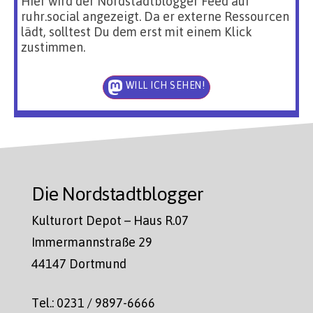
Hier wird der Nordstadtblogger Feed auf
ruhr.social angezeigt. Da er externe Ressourcen
lädt, solltest Du dem erst mit einem Klick
zustimmen.
WILL ICH SEHEN!
Die Nordstadtblogger
Kulturort Depot – Haus R.07
Immermannstraße 29
44147 Dortmund
Tel.: 0231 / 9897-6666