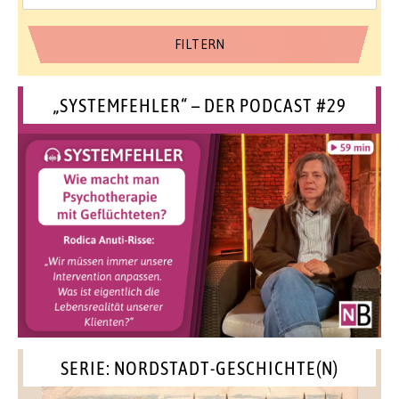
„SYSTEMFEHLER“ – DER PODCAST #29
SERIE: NORDSTADT-GESCHICHTE(N)