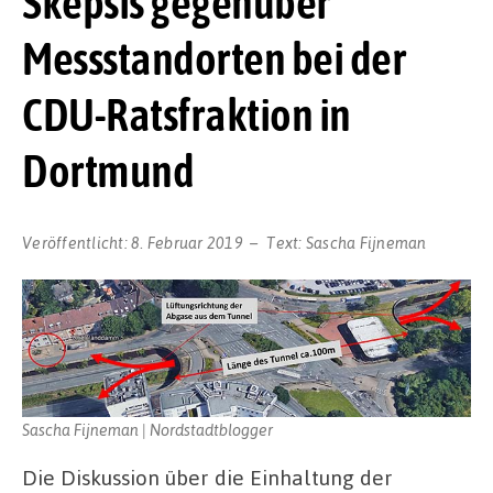
Skepsis gegenüber
Messstandorten bei der
CDU-Ratsfraktion in
Dortmund
Veröffentlicht:
8. Februar 2019
Text:
Sascha Fijneman
Sascha Fijneman | Nordstadtblogger
Die Diskussion über die Einhaltung der