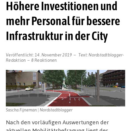
Höhere Investitionen und
mehr Personal für bessere
Infrastruktur in der City
Veröffentlicht:
14. November 2019
Text:
Nordstadtblogger-
Redaktion
8 Reaktionen
Sascha Fijneman | Nordstadtblogger
Nach den vorläufigen Auswertungen der
aktuellen Mobilitätsbefragung liegt der