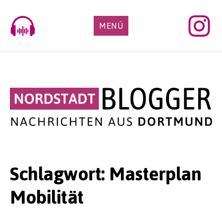
Skip
to
MENÜ
content
Schlagwort:
Masterplan
Mobilität