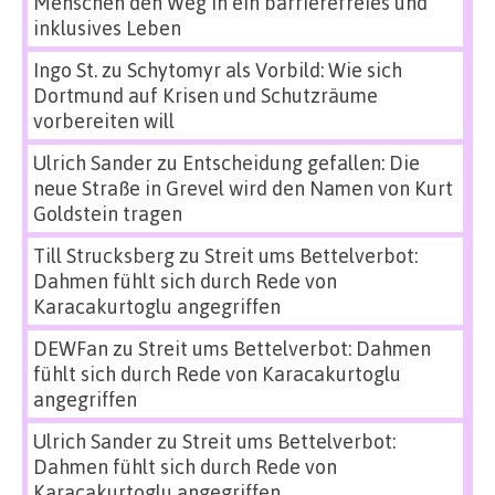
Menschen den Weg in ein barrierefreies und
inklusives Leben
Ingo St.
zu
Schytomyr als Vorbild: Wie sich
Dortmund auf Krisen und Schutzräume
vorbereiten will
Ulrich Sander
zu
Entscheidung gefallen: Die
neue Straße in Grevel wird den Namen von Kurt
Goldstein tragen
Till Strucksberg
zu
Streit ums Bettelverbot:
Dahmen fühlt sich durch Rede von
Karacakurtoglu angegriffen
DEWFan
zu
Streit ums Bettelverbot: Dahmen
fühlt sich durch Rede von Karacakurtoglu
angegriffen
Ulrich Sander
zu
Streit ums Bettelverbot:
Dahmen fühlt sich durch Rede von
Karacakurtoglu angegriffen