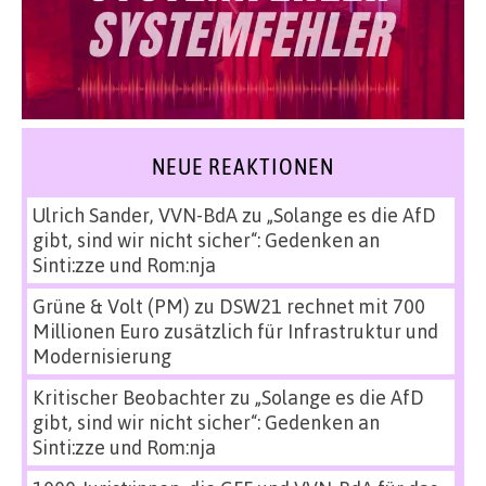
NEUE REAKTIONEN
Ulrich Sander, VVN-BdA
zu
„Solange es die AfD
gibt, sind wir nicht sicher“: Gedenken an
Sinti:zze und Rom:nja
Grüne & Volt (PM)
zu
DSW21 rechnet mit 700
Millionen Euro zusätzlich für Infrastruktur und
Modernisierung
Kritischer Beobachter
zu
„Solange es die AfD
gibt, sind wir nicht sicher“: Gedenken an
Sinti:zze und Rom:nja