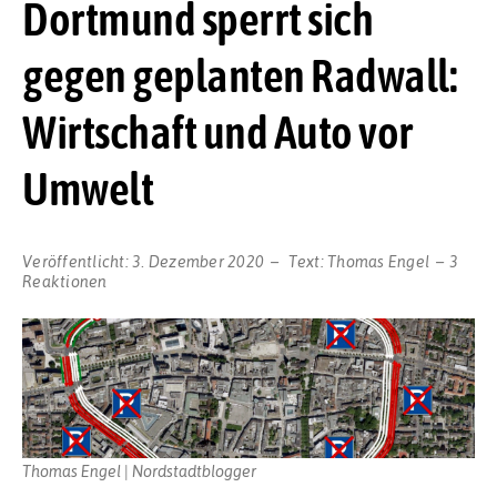
Dortmund sperrt sich
gegen geplanten Radwall:
Wirtschaft und Auto vor
Umwelt
Veröffentlicht:
3. Dezember 2020
Text:
Thomas Engel
3
Reaktionen
Thomas Engel | Nordstadtblogger