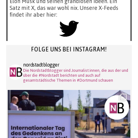
Elon Musk und seinen grandiosen Ideen. Ein
Satz mit X, das war wohl nix. Unsere X-Feeds
findet ihr aber hier:
FOLGE UNS BEI INSTAGRAM!
nordstadtblogger
Die Nordstadtblogger sind Journalist:innen, die aus der und
über die #Nordstadt berichten und auch auf
gesamtstädtische Themen in #Dortmund schauen