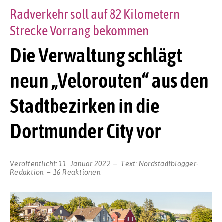
Radverkehr soll auf 82 Kilometern
Strecke Vorrang bekommen
Die Verwaltung schlägt
neun „Velorouten“ aus den
Stadtbezirken in die
Dortmunder City vor
Veröffentlicht:
11. Januar 2022
Text:
Nordstadtblogger-
Redaktion
16 Reaktionen