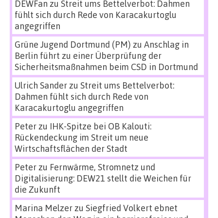
DEWFan
zu
Streit ums Bettelverbot: Dahmen
fühlt sich durch Rede von Karacakurtoglu
angegriffen
Grüne Jugend Dortmund (PM)
zu
Anschlag in
Berlin führt zu einer Überprüfung der
Sicherheitsmaßnahmen beim CSD in Dortmund
Ulrich Sander
zu
Streit ums Bettelverbot:
Dahmen fühlt sich durch Rede von
Karacakurtoglu angegriffen
Peter
zu
IHK-Spitze bei OB Kalouti:
Rückendeckung im Streit um neue
Wirtschaftsflächen der Stadt
Peter
zu
Fernwärme, Stromnetz und
Digitalisierung: DEW21 stellt die Weichen für
die Zukunft
Marina Melzer
zu
Siegfried Volkert ebnet