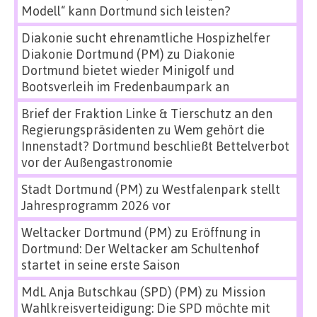
Modell“ kann Dortmund sich leisten?
Diakonie sucht ehrenamtliche Hospizhelfer
Diakonie Dortmund (PM)
zu
Diakonie
Dortmund bietet wieder Minigolf und
Bootsverleih im Fredenbaumpark an
Brief der Fraktion Linke & Tierschutz an den
Regierungspräsidenten
zu
Wem gehört die
Innenstadt? Dortmund beschließt Bettelverbot
vor der Außengastronomie
Stadt Dortmund (PM)
zu
Westfalenpark stellt
Jahresprogramm 2026 vor
Weltacker Dortmund (PM)
zu
Eröffnung in
Dortmund: Der Weltacker am Schultenhof
startet in seine erste Saison
MdL Anja Butschkau (SPD) (PM)
zu
Mission
Wahlkreisverteidigung: Die SPD möchte mit