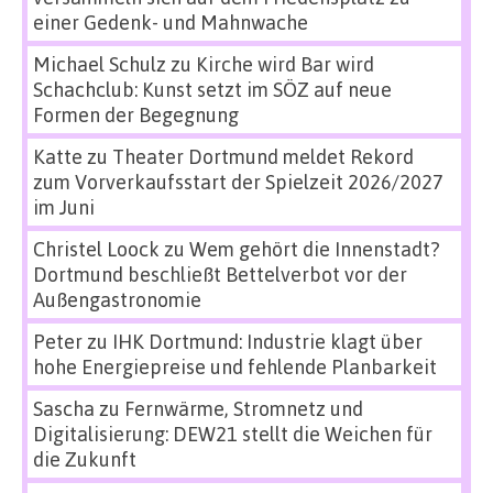
einer Gedenk- und Mahnwache
Michael Schulz
zu
Kirche wird Bar wird
Schachclub: Kunst setzt im SÖZ auf neue
Formen der Begegnung
Katte
zu
Theater Dortmund meldet Rekord
zum Vorverkaufsstart der Spielzeit 2026/2027
im Juni
Christel Loock
zu
Wem gehört die Innenstadt?
Dortmund beschließt Bettelverbot vor der
Außengastronomie
Peter
zu
IHK Dortmund: Industrie klagt über
hohe Energiepreise und fehlende Planbarkeit
Sascha
zu
Fernwärme, Stromnetz und
Digitalisierung: DEW21 stellt die Weichen für
die Zukunft