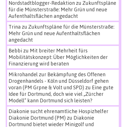
Nordstadtblogger-Redaktion
zu
Zukunftspläne
für die Münsterstraße: Mehr Grün und neue
Aufenthaltsflächen angedacht
Trina
zu
Zukunftspläne für die Münsterstraße:
Mehr Grün und neue Aufenthaltsflächen
angedacht
Bebbi
zu
Mit breiter Mehrheit fürs
Mobilitätskonzept: Über Möglichkeiten der
Finanzierung wird beraten
Mikrohandel zur Bekämpfung des Offenen
Drogenhandels - Köln und Düsseldorf gehen
voran (PM Grpne & Volt und SPD)
zu
Eine gute
Idee für Dortmund, doch wie viel „Zürcher
Modell“ kann Dortmund sich leisten?
Diakonie sucht ehrenamtliche Hospizhelfer
Diakonie Dortmund (PM)
zu
Diakonie
Dortmund bietet wieder Minigolf und