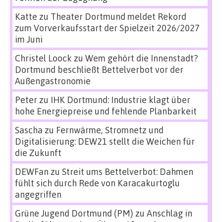
Katte
zu
Theater Dortmund meldet Rekord
zum Vorverkaufsstart der Spielzeit 2026/2027
im Juni
Christel Loock
zu
Wem gehört die Innenstadt?
Dortmund beschließt Bettelverbot vor der
Außengastronomie
Peter
zu
IHK Dortmund: Industrie klagt über
hohe Energiepreise und fehlende Planbarkeit
Sascha
zu
Fernwärme, Stromnetz und
Digitalisierung: DEW21 stellt die Weichen für
die Zukunft
DEWFan
zu
Streit ums Bettelverbot: Dahmen
fühlt sich durch Rede von Karacakurtoglu
angegriffen
Grüne Jugend Dortmund (PM)
zu
Anschlag in