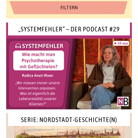
„SYSTEMFEHLER“ – DER PODCAST #29
SERIE: NORDSTADT-GESCHICHTE(N)