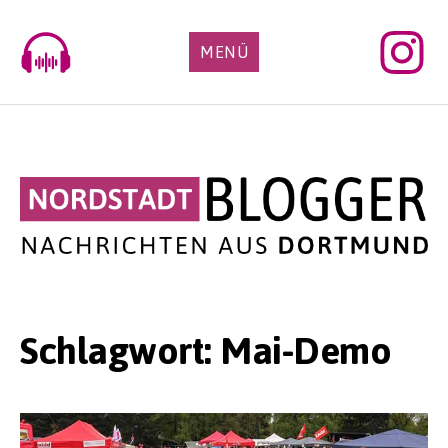
Skip
to
MENÜ
content
Schlagwort:
Mai-Demo