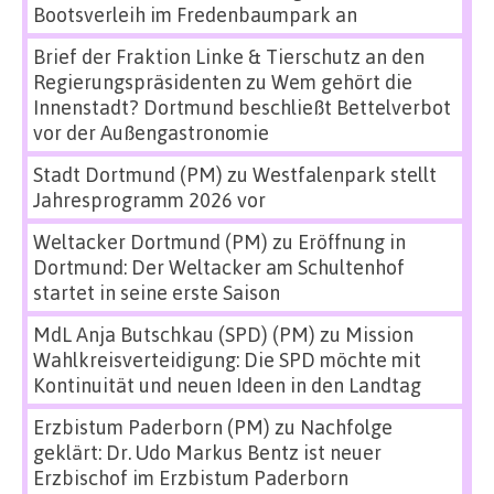
Bootsverleih im Fredenbaumpark an
Brief der Fraktion Linke & Tierschutz an den
Regierungspräsidenten
zu
Wem gehört die
Innenstadt? Dortmund beschließt Bettelverbot
vor der Außengastronomie
Stadt Dortmund (PM)
zu
Westfalenpark stellt
Jahresprogramm 2026 vor
Weltacker Dortmund (PM)
zu
Eröffnung in
Dortmund: Der Weltacker am Schultenhof
startet in seine erste Saison
MdL Anja Butschkau (SPD) (PM)
zu
Mission
Wahlkreisverteidigung: Die SPD möchte mit
Kontinuität und neuen Ideen in den Landtag
Erzbistum Paderborn (PM)
zu
Nachfolge
geklärt: Dr. Udo Markus Bentz ist neuer
Erzbischof im Erzbistum Paderborn