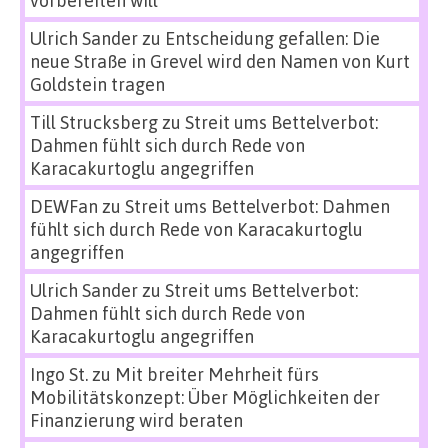
vorbereiten will
Ulrich Sander
zu
Entscheidung gefallen: Die
neue Straße in Grevel wird den Namen von Kurt
Goldstein tragen
Till Strucksberg
zu
Streit ums Bettelverbot:
Dahmen fühlt sich durch Rede von
Karacakurtoglu angegriffen
DEWFan
zu
Streit ums Bettelverbot: Dahmen
fühlt sich durch Rede von Karacakurtoglu
angegriffen
Ulrich Sander
zu
Streit ums Bettelverbot:
Dahmen fühlt sich durch Rede von
Karacakurtoglu angegriffen
Ingo St.
zu
Mit breiter Mehrheit fürs
Mobilitätskonzept: Über Möglichkeiten der
Finanzierung wird beraten