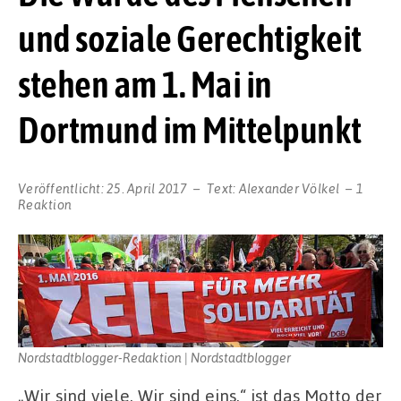
und soziale Gerechtigkeit
stehen am 1. Mai in
Dortmund im Mittelpunkt
Veröffentlicht:
25. April 2017
Text:
Alexander Völkel
1
Reaktion
Nordstadtblogger-Redaktion | Nordstadtblogger
„Wir sind viele. Wir sind eins.“ ist das Motto der