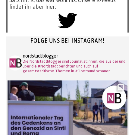
Satz mit X, das war wohl nix. Unsere X-Feeds
findet ihr aber hier:
FOLGE UNS BEI INSTAGRAM!
nordstadtblogger
Die Nordstadtblogger sind Journalist:innen, die aus der und
über die #Nordstadt berichten und auch auf
gesamtstädtische Themen in #Dortmund schauen