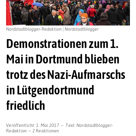
Nordstadtblogger-Redaktion | Nordstadtblogger
Demonstrationen zum 1.
Mai in Dortmund blieben
trotz des Nazi-Aufmarschs
in Lütgendortmund
friedlich
Veröffentlicht:
1. Mai 2017
Text:
Nordstadtblogger-
Redaktion
2 Reaktionen