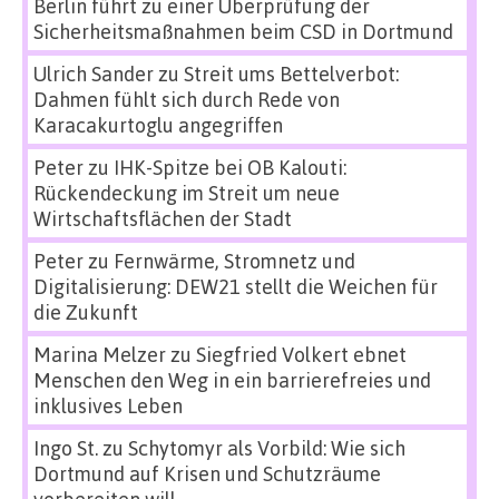
Berlin führt zu einer Überprüfung der
Sicherheitsmaßnahmen beim CSD in Dortmund
Ulrich Sander
zu
Streit ums Bettelverbot:
Dahmen fühlt sich durch Rede von
Karacakurtoglu angegriffen
Peter
zu
IHK-Spitze bei OB Kalouti:
Rückendeckung im Streit um neue
Wirtschaftsflächen der Stadt
Peter
zu
Fernwärme, Stromnetz und
Digitalisierung: DEW21 stellt die Weichen für
die Zukunft
Marina Melzer
zu
Siegfried Volkert ebnet
Menschen den Weg in ein barrierefreies und
inklusives Leben
Ingo St.
zu
Schytomyr als Vorbild: Wie sich
Dortmund auf Krisen und Schutzräume