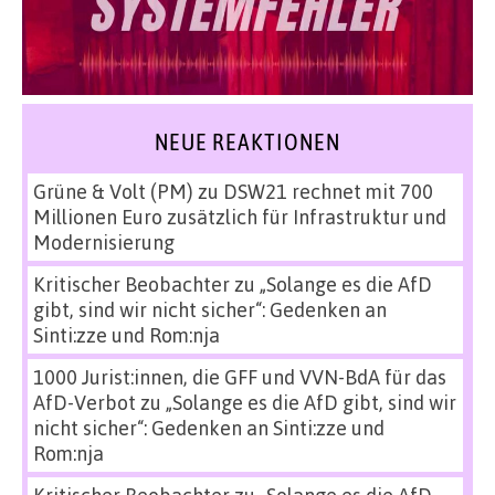
NEUE REAKTIONEN
Grüne & Volt (PM)
zu
DSW21 rechnet mit 700
Millionen Euro zusätzlich für Infrastruktur und
Modernisierung
Kritischer Beobachter
zu
„Solange es die AfD
gibt, sind wir nicht sicher“: Gedenken an
Sinti:zze und Rom:nja
1000 Jurist:innen, die GFF und VVN-BdA für das
AfD-Verbot
zu
„Solange es die AfD gibt, sind wir
nicht sicher“: Gedenken an Sinti:zze und
Rom:nja