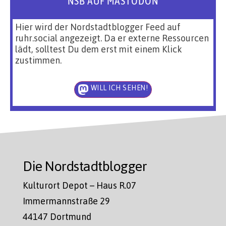
NSB AUF MASTODON
Hier wird der Nordstadtblogger Feed auf
ruhr.social angezeigt. Da er externe Ressourcen
lädt, solltest Du dem erst mit einem Klick
zustimmen.
WILL ICH SEHEN!
Die Nordstadtblogger
Kulturort Depot – Haus R.07
Immermannstraße 29
44147 Dortmund