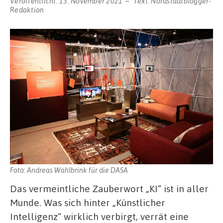
Veröffentlicht:
13. November 2021
Text:
Nordstadtblogger-
Redaktion
Foto: Andreas Wahlbrink für die DASA
Das vermeintliche Zauberwort „KI“ ist in aller
Munde. Was sich hinter „Künstlicher
Intelligenz“ wirklich verbirgt, verrät eine