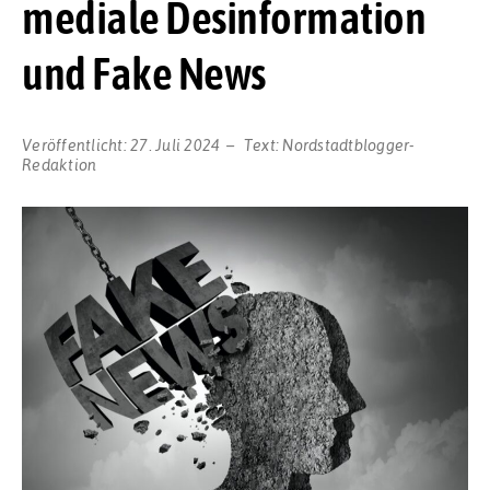
mediale Desinformation
und Fake News
Veröffentlicht:
27. Juli 2024
Text:
Nordstadtblogger-
Redaktion