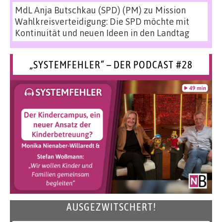
MdL Anja Butschkau (SPD) (PM)
zu
Mission
Wahlkreisverteidigung: Die SPD möchte mit
Kontinuität und neuen Ideen in den Landtag
„SYSTEMFEHLER“ – DER PODCAST #28
AUSGEZWITSCHERT!