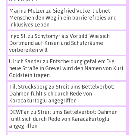
Marina Melzer
zu
Siegfried Volkert ebnet
Menschen den Weg in ein barrierefreies und
inklusives Leben
Ingo St.
zu
Schytomyr als Vorbild: Wie sich
Dortmund auf Krisen und Schutzräume
vorbereiten will
Ulrich Sander
zu
Entscheidung gefallen: Die
neue Straße in Grevel wird den Namen von Kurt
Goldstein tragen
Till Strucksberg
zu
Streit ums Bettelverbot:
Dahmen fühlt sich durch Rede von
Karacakurtoglu angegriffen
DEWFan
zu
Streit ums Bettelverbot: Dahmen
fühlt sich durch Rede von Karacakurtoglu
angegriffen