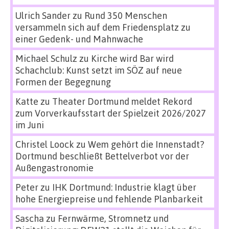
Ulrich Sander
zu
Rund 350 Menschen
versammeln sich auf dem Friedensplatz zu
einer Gedenk- und Mahnwache
Michael Schulz
zu
Kirche wird Bar wird
Schachclub: Kunst setzt im SÖZ auf neue
Formen der Begegnung
Katte
zu
Theater Dortmund meldet Rekord
zum Vorverkaufsstart der Spielzeit 2026/2027
im Juni
Christel Loock
zu
Wem gehört die Innenstadt?
Dortmund beschließt Bettelverbot vor der
Außengastronomie
Peter
zu
IHK Dortmund: Industrie klagt über
hohe Energiepreise und fehlende Planbarkeit
Sascha
zu
Fernwärme, Stromnetz und