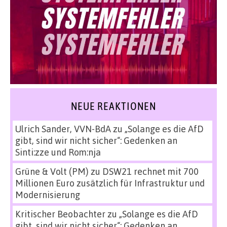
NEUE REAKTIONEN
Ulrich Sander, VVN-BdA
zu
„Solange es die AfD
gibt, sind wir nicht sicher“: Gedenken an
Sinti:zze und Rom:nja
Grüne & Volt (PM)
zu
DSW21 rechnet mit 700
Millionen Euro zusätzlich für Infrastruktur und
Modernisierung
Kritischer Beobachter
zu
„Solange es die AfD
gibt, sind wir nicht sicher“: Gedenken an