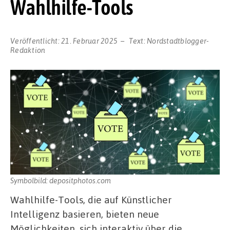
Wahlhilfe-Tools
Veröffentlicht:
21. Februar 2025
Text:
Nordstadtblogger-
Redaktion
Symbolbild: depositphotos.com
Wahlhilfe-Tools, die auf Künstlicher
Intelligenz basieren, bieten neue
Möglichkeiten, sich interaktiv über die