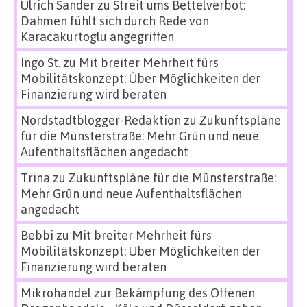
Ulrich Sander
zu
Streit ums Bettelverbot:
Dahmen fühlt sich durch Rede von
Karacakurtoglu angegriffen
Ingo St.
zu
Mit breiter Mehrheit fürs
Mobilitätskonzept: Über Möglichkeiten der
Finanzierung wird beraten
Nordstadtblogger-Redaktion
zu
Zukunftspläne
für die Münsterstraße: Mehr Grün und neue
Aufenthaltsflächen angedacht
Trina
zu
Zukunftspläne für die Münsterstraße:
Mehr Grün und neue Aufenthaltsflächen
angedacht
Bebbi
zu
Mit breiter Mehrheit fürs
Mobilitätskonzept: Über Möglichkeiten der
Finanzierung wird beraten
Mikrohandel zur Bekämpfung des Offenen