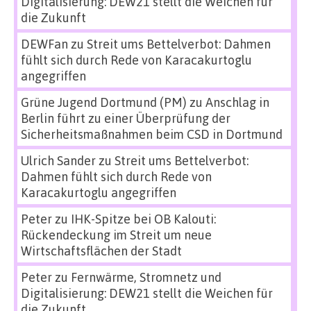
Digitalisierung: DEW21 stellt die Weichen für
die Zukunft
DEWFan
zu
Streit ums Bettelverbot: Dahmen
fühlt sich durch Rede von Karacakurtoglu
angegriffen
Grüne Jugend Dortmund (PM)
zu
Anschlag in
Berlin führt zu einer Überprüfung der
Sicherheitsmaßnahmen beim CSD in Dortmund
Ulrich Sander
zu
Streit ums Bettelverbot:
Dahmen fühlt sich durch Rede von
Karacakurtoglu angegriffen
Peter
zu
IHK-Spitze bei OB Kalouti:
Rückendeckung im Streit um neue
Wirtschaftsflächen der Stadt
Peter
zu
Fernwärme, Stromnetz und
Digitalisierung: DEW21 stellt die Weichen für
die Zukunft