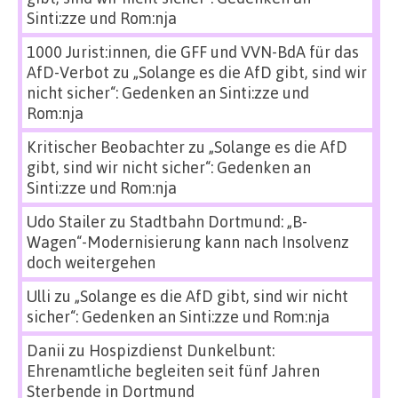
Sinti:zze und Rom:nja
1000 Jurist:innen, die GFF und VVN-BdA für das
AfD-Verbot
zu
„Solange es die AfD gibt, sind wir
nicht sicher“: Gedenken an Sinti:zze und
Rom:nja
Kritischer Beobachter
zu
„Solange es die AfD
gibt, sind wir nicht sicher“: Gedenken an
Sinti:zze und Rom:nja
Udo Stailer
zu
Stadtbahn Dortmund: „B-
Wagen“-Modernisierung kann nach Insolvenz
doch weitergehen
Ulli
zu
„Solange es die AfD gibt, sind wir nicht
sicher“: Gedenken an Sinti:zze und Rom:nja
Danii
zu
Hospizdienst Dunkelbunt:
Ehrenamtliche begleiten seit fünf Jahren
Sterbende in Dortmund