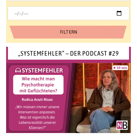
„SYSTEMFEHLER“ – DER PODCAST #29