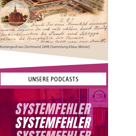
Kartengruß aus Dortmund 1898 (Sammlung Klaus Winter)
UNSERE PODCASTS