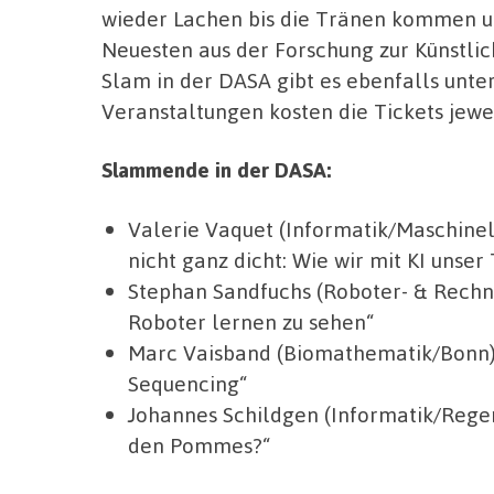
wieder Lachen bis die Tränen kommen un
Neuesten aus der Forschung zur Künstlich
Slam in der DASA gibt es ebenfalls unte
Veranstaltungen kosten die Tickets jewe
Slammende in der DASA:
Valerie Vaquet (Informatik/Maschinelle
nicht ganz dicht: Wie wir mit KI unse
Stephan Sandfuchs (Roboter- & Rechn
Roboter lernen zu sehen“
Marc Vaisband (Biomathematik/Bonn):
Sequencing“
Johannes Schildgen (Informatik/Rege
den Pommes?“