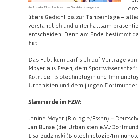
ent
Archivfoto: Klaus Hartmann für Nordstadtblogger.de
übers Gedicht bis zur Tanzeinlage – alles
verständlich und unterhaltsam präsentie
entscheiden. Denn am Ende bestimmt das
hat.
Das Publikum darf sich auf Vorträge von
Moyer aus Essen, dem Sportwissenschaft
Köln, der Biotechnologin und Immunologi
Urbanisten und dem jungen Dortmunder 
Slammende im FZW:
Janine Moyer (Biologie/Essen) – Deutsch
Jan Bunse (die Urbanisten e.V./Dortmund
Lisa Budzinski (Biotechnologie/Immunolo