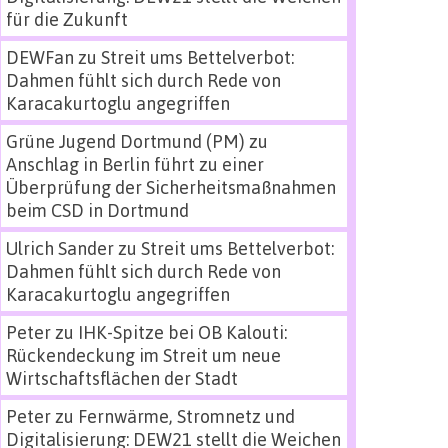
für die Zukunft
DEWFan
zu
Streit ums Bettelverbot:
Dahmen fühlt sich durch Rede von
Karacakurtoglu angegriffen
Grüne Jugend Dortmund (PM)
zu
Anschlag in Berlin führt zu einer
Überprüfung der Sicherheitsmaßnahmen
beim CSD in Dortmund
Ulrich Sander
zu
Streit ums Bettelverbot:
Dahmen fühlt sich durch Rede von
Karacakurtoglu angegriffen
Peter
zu
IHK-Spitze bei OB Kalouti:
Rückendeckung im Streit um neue
Wirtschaftsflächen der Stadt
Peter
zu
Fernwärme, Stromnetz und
Digitalisierung: DEW21 stellt die Weichen