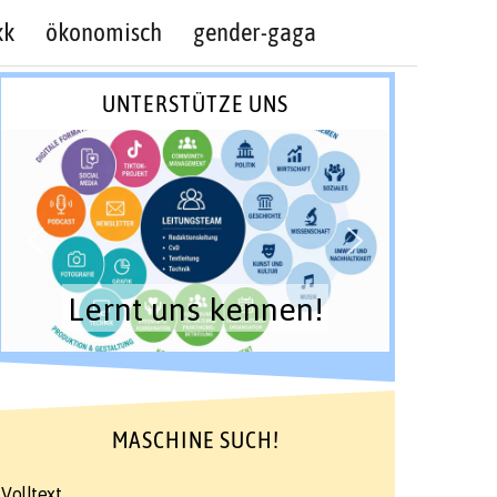
kk
ökonomisch
gender-gaga
UNTERSTÜTZE UNS
Lernt uns kennen!
MASCHINE SUCH!
Volltext