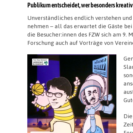
Publikum entscheidet, wer besonders kreativ
Unverständliches endlich verstehen und
nehmen – all das erwartet die Gäste be
die Besucher:innen des FZW sich am 9. 
Forschung auch auf Vorträge von Vereine
Gem
Sla
son
ans
aus
Gut
Die
Zei
For