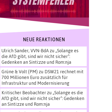
NEUE REAKTIONEN
Ulrich Sander, VVN-BdA
zu
„Solange es
die AfD gibt, sind wir nicht sicher“:
Gedenken an Sinti:zze und Rom:nja
Grüne & Volt (PM)
zu
DSW21 rechnet mit
700 Millionen Euro zusätzlich für
Infrastruktur und Modernisierung
Kritischer Beobachter
zu
„Solange es die
AfD gibt, sind wir nicht sicher“: Gedenken
an Sinti:zze und Rom:nja