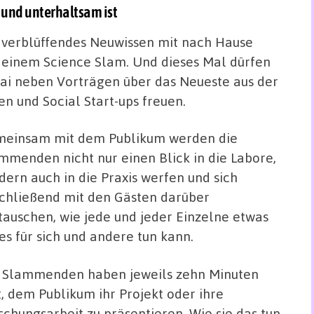
 und unterhaltsam ist
 verblüffendes Neuwissen mit nach Hause
i einem Science Slam. Und dieses Mal dürfen
Mai neben Vorträgen über das Neueste aus der
n und Social Start-ups freuen.
einsam mit dem Publikum werden die
mmenden nicht nur einen Blick in die Labore,
dern auch in die Praxis werfen und sich
chließend mit den Gästen darüber
tauschen, wie jede und jeder Einzelne etwas
es für sich und andere tun kann.
 Slammenden haben jeweils zehn Minuten
t, dem Publikum ihr Projekt oder ihre
schungsarbeit zu präsentieren. Wie sie das tun,