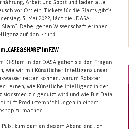
Ernährung, Arbeit und Sport und laden alle
sch vor Ort ein. Tickets für die Slams gibt‘s
erstag, 5. Mai 2022, lädt die „DASA
e Slam“. Dabei gehen Wissenschaftlerinnen
elligenz auf den Grund.
lam „CARE & SHARE“ im FZW
m KI-Slam in der DASA gehen sie den Fragen
h, wie wir mit Künstlicher Intelligenz unser
nkwasser retten können, warum Roboter
en lernen, wie Künstliche Intelligenz in der
zisionsmedizin genutzt wird und wie Big Data
ei hilft Produktempfehlungen in einem
shop zu machen.
 Publikum darf an diesem Abend endlich