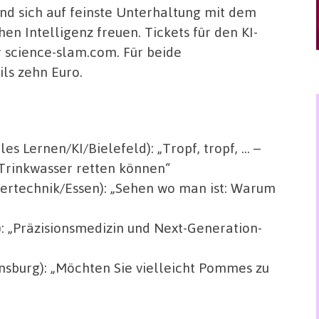
d sich auf feinste Unterhaltung mit dem
en Intelligenz freuen. Tickets für den KI-
r science-slam.com. Für beide
ils zehn Euro.
s Lernen/KI/Bielefeld): „Tropf, tropf, … –
r Trinkwasser retten können“
ertechnik/Essen): „Sehen wo man ist: Warum
 „Präzisionsmedizin und Next-Generation-
nsburg): „Möchten Sie vielleicht Pommes zu