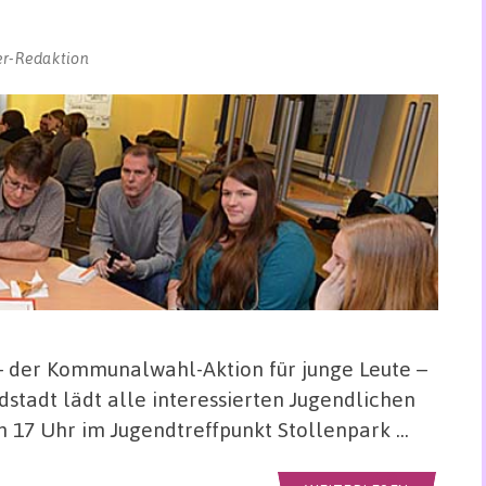
er-Redaktion
 – der Kommunalwahl-Aktion für junge Leute –
stadt lädt alle interessierten Jugendlichen
m 17 Uhr im Jugendtreffpunkt Stollenpark …