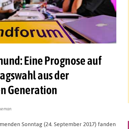
und: Eine Prognose auf
agswahl aus der
en Generation
jneman
menden Sonntag (24. September 2017) fanden