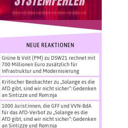
NEUE REAKTIONEN
Grüne & Volt (PM)
zu
DSW21 rechnet mit
700 Millionen Euro zusätzlich für
Infrastruktur und Modernisierung
Kritischer Beobachter
zu
„Solange es die
AfD gibt, sind wir nicht sicher“: Gedenken
an Sinti:zze und Rom:nja
1000 Jurist:innen, die GFF und VVN-BdA
für das AfD-Verbot
zu
„Solange es die
AfD gibt, sind wir nicht sicher“: Gedenken
an Sinti:zze und Rom:nja