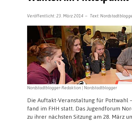
Veröffentlicht:
23. März 2014
Text:
Nordstadtblogg
Nordstadtblogger-Redaktion | Nordstadtblogger
Die Auftakt-Veranstaltung für Pottwahl
fand im FHH statt. Das Jugendforum Nord
zu ihrer nächsten Sitzung am 28. März u