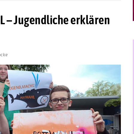
 – Jugendliche erklären
ocke