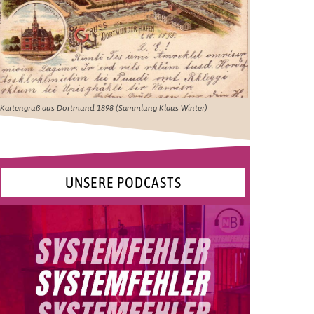
Kartengruß aus Dortmund 1898 (Sammlung Klaus Winter)
UNSERE PODCASTS