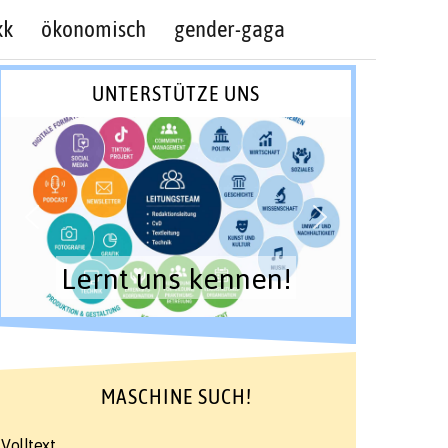
kk
ökonomisch
gender-gaga
UNTERSTÜTZE UNS
Lernt uns kennen!
MASCHINE SUCH!
Volltext