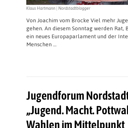
Klaus Hartmann | Nordstadtblogger
Von Joachim vom Brocke Viel mehr Juge
gehen. An diesem Sonntag werden Rat, B
ein neues Europaparlament und der Inte
Menschen …
Jugendforum Nordstadt
„Jugend. Macht. Pottwah
Wahlen im Mittelpunkt