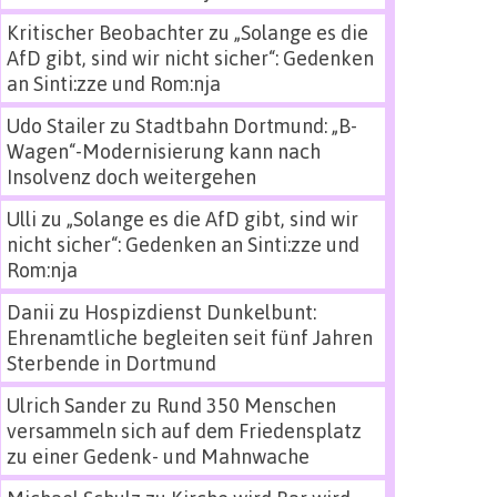
Kritischer Beobachter
zu
„Solange es die
AfD gibt, sind wir nicht sicher“: Gedenken
an Sinti:zze und Rom:nja
Udo Stailer
zu
Stadtbahn Dortmund: „B-
Wagen“-Modernisierung kann nach
Insolvenz doch weitergehen
Ulli
zu
„Solange es die AfD gibt, sind wir
nicht sicher“: Gedenken an Sinti:zze und
Rom:nja
Danii
zu
Hospizdienst Dunkelbunt:
Ehrenamtliche begleiten seit fünf Jahren
Sterbende in Dortmund
Ulrich Sander
zu
Rund 350 Menschen
versammeln sich auf dem Friedensplatz
zu einer Gedenk- und Mahnwache