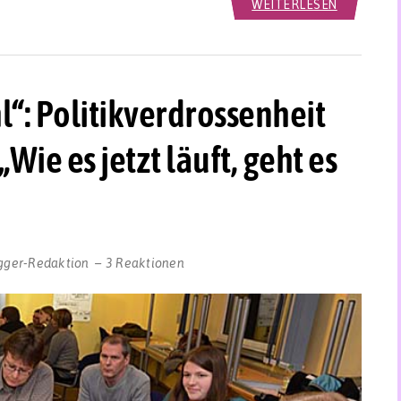
WEITERLESEN
“: Politikverdrossenheit
Wie es jetzt läuft, geht es
gger-Redaktion
3 Reaktionen