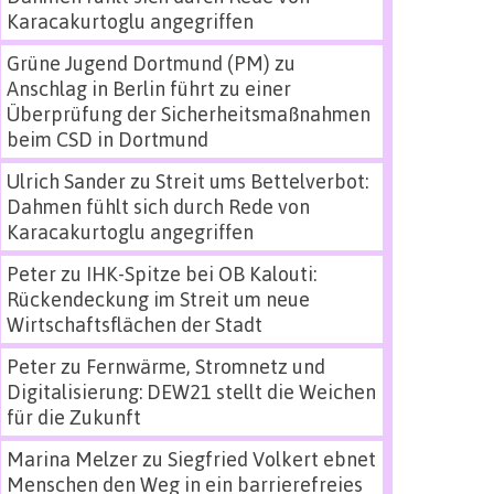
Karacakurtoglu angegriffen
Grüne Jugend Dortmund (PM)
zu
Anschlag in Berlin führt zu einer
Überprüfung der Sicherheitsmaßnahmen
beim CSD in Dortmund
Ulrich Sander
zu
Streit ums Bettelverbot:
Dahmen fühlt sich durch Rede von
Karacakurtoglu angegriffen
Peter
zu
IHK-Spitze bei OB Kalouti:
Rückendeckung im Streit um neue
Wirtschaftsflächen der Stadt
Peter
zu
Fernwärme, Stromnetz und
Digitalisierung: DEW21 stellt die Weichen
für die Zukunft
Marina Melzer
zu
Siegfried Volkert ebnet
Menschen den Weg in ein barrierefreies