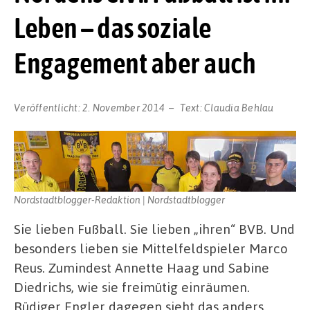
Leben – das soziale
Engagement aber auch
Veröffentlicht:
2. November 2014
Text:
Claudia Behlau
Nordstadtblogger-Redaktion | Nordstadtblogger
Sie lieben Fußball. Sie lieben „ihren“ BVB. Und
besonders lieben sie Mittelfeldspieler Marco
Reus. Zumindest Annette Haag und Sabine
Diedrichs, wie sie freimütig einräumen.
Rüdiger Engler dagegen sieht das anders.