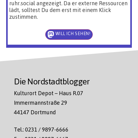
ruhr.social angezeigt. Da er externe Ressourcen
lädt, solltest Du dem erst mit einem Klick
zustimmen.
WILL ICH SEHEN!
Die Nordstadtblogger
Kulturort Depot – Haus R.07
Immermannstraße 29
44147 Dortmund
Tel.: 0231 / 9897-6666