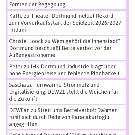
Formen der Begegnung
Katte
zu
Theater Dortmund meldet Rekord
zum Vorverkaufsstart der Spielzeit 2026/2027
im Juni
Christel Loock
zu
Wem gehört die Innenstadt?
Dortmund beschließt Bettelverbot vor der
Außengastronomie
Peter
zu
IHK Dortmund: Industrie klagt über
hohe Energiepreise und fehlende Planbarkeit
Sascha
zu
Fernwärme, Stromnetz und
Digitalisierung: DEW21 stellt die Weichen für
die Zukunft
DEWFan
zu
Streit ums Bettelverbot: Dahmen
fühlt sich durch Rede von Karacakurtoglu
angegriffen