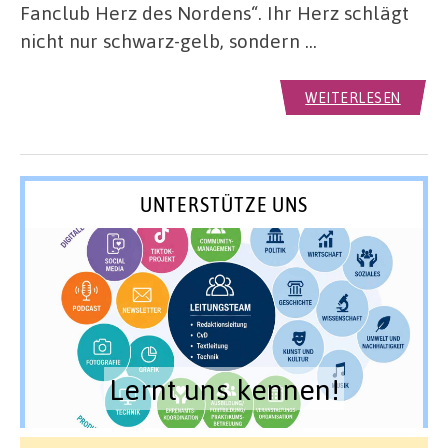
Fanclub Herz des Nordens“. Ihr Herz schlägt
nicht nur schwarz-gelb, sondern …
WEITERLESEN
UNTERSTÜTZE UNS
Lernt uns kennen!