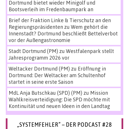
Dortmund bietet wieder Minigolf und
Bootsverleih im Fredenbaumpark an
Brief der Fraktion Linke & Tierschutz an den
Regierungspräsidenten
zu
Wem gehört die
Innenstadt? Dortmund beschließt Bettelverbot
vor der Außengastronomie
Stadt Dortmund (PM)
zu
Westfalenpark stellt
Jahresprogramm 2026 vor
Weltacker Dortmund (PM)
zu
Eröffnung in
Dortmund: Der Weltacker am Schultenhof
startet in seine erste Saison
MdL Anja Butschkau (SPD) (PM)
zu
Mission
Wahlkreisverteidigung: Die SPD möchte mit
Kontinuität und neuen Ideen in den Landtag
„SYSTEMFEHLER“ – DER PODCAST #28