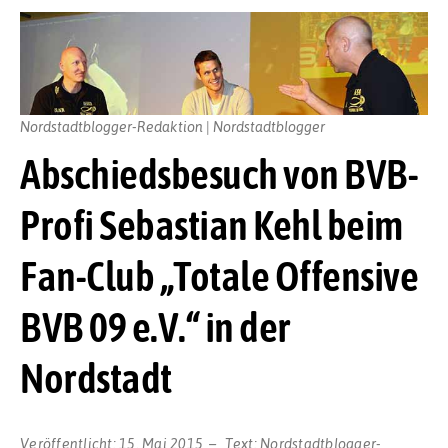
Nordstadtblogger-Redaktion | Nordstadtblogger
Abschiedsbesuch von BVB-
Profi Sebastian Kehl beim
Fan-Club „Totale Offensive
BVB 09 e.V.“ in der
Nordstadt
Veröffentlicht:
15. Mai 2015
Text:
Nordstadtblogger-