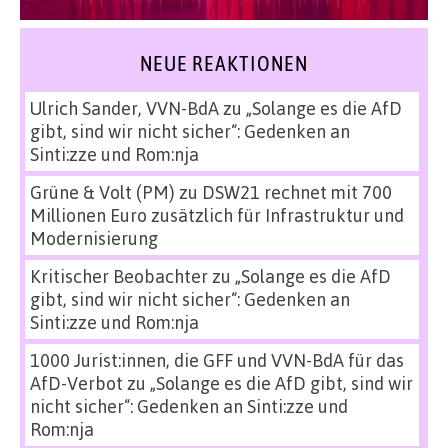
NEUE REAKTIONEN
Ulrich Sander, VVN-BdA
zu
„Solange es die AfD
gibt, sind wir nicht sicher“: Gedenken an
Sinti:zze und Rom:nja
Grüne & Volt (PM)
zu
DSW21 rechnet mit 700
Millionen Euro zusätzlich für Infrastruktur und
Modernisierung
Kritischer Beobachter
zu
„Solange es die AfD
gibt, sind wir nicht sicher“: Gedenken an
Sinti:zze und Rom:nja
1000 Jurist:innen, die GFF und VVN-BdA für das
AfD-Verbot
zu
„Solange es die AfD gibt, sind wir
nicht sicher“: Gedenken an Sinti:zze und
Rom:nja