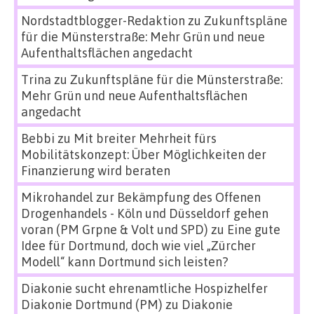
Nordstadtblogger-Redaktion
zu
Zukunftspläne
für die Münsterstraße: Mehr Grün und neue
Aufenthaltsflächen angedacht
Trina
zu
Zukunftspläne für die Münsterstraße:
Mehr Grün und neue Aufenthaltsflächen
angedacht
Bebbi
zu
Mit breiter Mehrheit fürs
Mobilitätskonzept: Über Möglichkeiten der
Finanzierung wird beraten
Mikrohandel zur Bekämpfung des Offenen
Drogenhandels - Köln und Düsseldorf gehen
voran (PM Grpne & Volt und SPD)
zu
Eine gute
Idee für Dortmund, doch wie viel „Zürcher
Modell“ kann Dortmund sich leisten?
Diakonie sucht ehrenamtliche Hospizhelfer
Diakonie Dortmund (PM)
zu
Diakonie