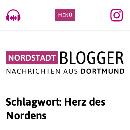
Skip
to
MENÜ
content
Schlagwort:
Herz des
Nordens