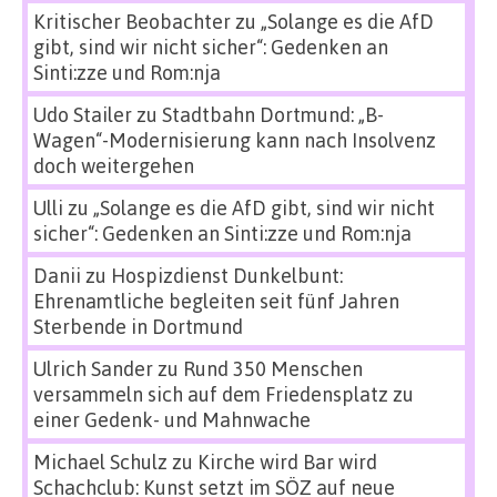
Kritischer Beobachter
zu
„Solange es die AfD
gibt, sind wir nicht sicher“: Gedenken an
Sinti:zze und Rom:nja
Udo Stailer
zu
Stadtbahn Dortmund: „B-
Wagen“-Modernisierung kann nach Insolvenz
doch weitergehen
Ulli
zu
„Solange es die AfD gibt, sind wir nicht
sicher“: Gedenken an Sinti:zze und Rom:nja
Danii
zu
Hospizdienst Dunkelbunt:
Ehrenamtliche begleiten seit fünf Jahren
Sterbende in Dortmund
Ulrich Sander
zu
Rund 350 Menschen
versammeln sich auf dem Friedensplatz zu
einer Gedenk- und Mahnwache
Michael Schulz
zu
Kirche wird Bar wird
Schachclub: Kunst setzt im SÖZ auf neue