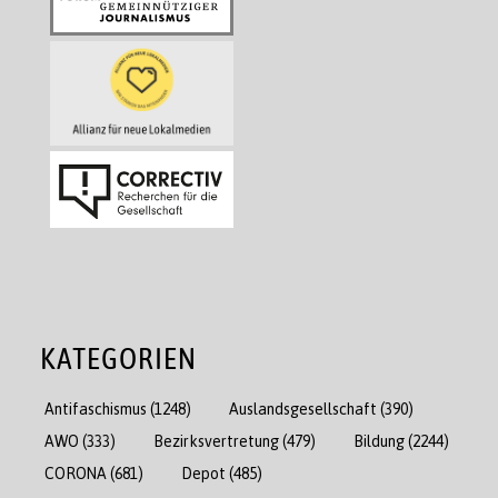
KATEGORIEN
Antifaschismus
(1248)
Auslandsgesellschaft
(390)
AWO
(333)
Bezirksvertretung
(479)
Bildung
(2244)
CORONA
(681)
Depot
(485)