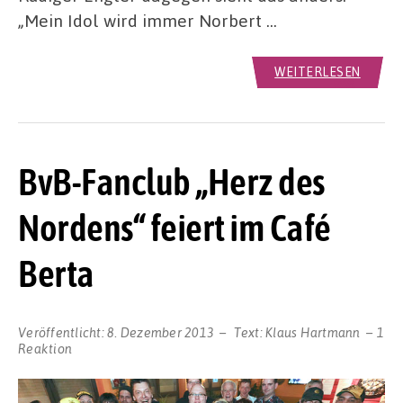
„Mein Idol wird immer Norbert …
WEITERLESEN
BvB-Fanclub „Herz des
Nordens“ feiert im Café
Berta
Veröffentlicht:
8. Dezember 2013
Text:
Klaus Hartmann
1
Reaktion