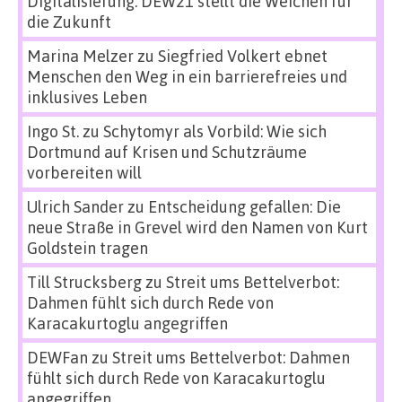
Digitalisierung: DEW21 stellt die Weichen für
die Zukunft
Marina Melzer
zu
Siegfried Volkert ebnet
Menschen den Weg in ein barrierefreies und
inklusives Leben
Ingo St.
zu
Schytomyr als Vorbild: Wie sich
Dortmund auf Krisen und Schutzräume
vorbereiten will
Ulrich Sander
zu
Entscheidung gefallen: Die
neue Straße in Grevel wird den Namen von Kurt
Goldstein tragen
Till Strucksberg
zu
Streit ums Bettelverbot:
Dahmen fühlt sich durch Rede von
Karacakurtoglu angegriffen
DEWFan
zu
Streit ums Bettelverbot: Dahmen
fühlt sich durch Rede von Karacakurtoglu
angegriffen