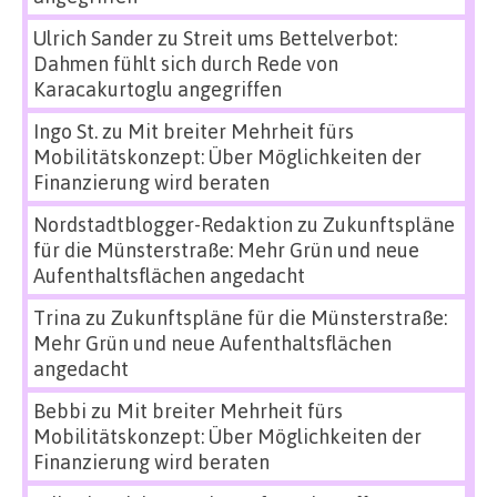
Ulrich Sander
zu
Streit ums Bettelverbot:
Dahmen fühlt sich durch Rede von
Karacakurtoglu angegriffen
Ingo St.
zu
Mit breiter Mehrheit fürs
Mobilitätskonzept: Über Möglichkeiten der
Finanzierung wird beraten
Nordstadtblogger-Redaktion
zu
Zukunftspläne
für die Münsterstraße: Mehr Grün und neue
Aufenthaltsflächen angedacht
Trina
zu
Zukunftspläne für die Münsterstraße:
Mehr Grün und neue Aufenthaltsflächen
angedacht
Bebbi
zu
Mit breiter Mehrheit fürs
Mobilitätskonzept: Über Möglichkeiten der
Finanzierung wird beraten