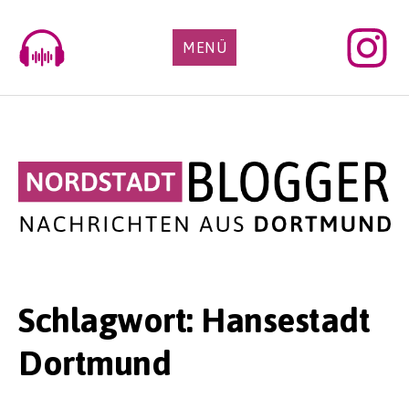
Skip
to
MENÜ
content
Schlagwort:
Hansestadt
Dortmund