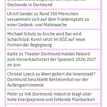
Sterbende in Dortmund
Ulrich Sander
zu
Rund 350 Menschen
versammeln sich auf dem Friedensplatz zu
einer Gedenk- und Mahnwache
Michael Schulz
zu
Kirche wird Bar wird
Schachclub: Kunst setzt im SÖZ auf neue
Formen der Begegnung
Katte
zu
Theater Dortmund meldet Rekord
zum Vorverkaufsstart der Spielzeit 2026/2027
im Juni
Christel Loock
zu
Wem gehört die Innenstadt?
Dortmund beschließt Bettelverbot vor der
Außengastronomie
Peter
zu
IHK Dortmund: Industrie klagt über
hohe Energiepreise und fehlende Planbarkeit