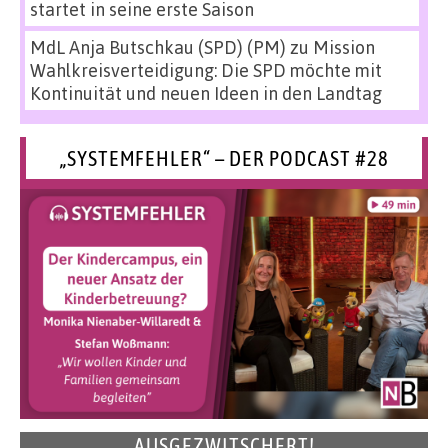
startet in seine erste Saison
MdL Anja Butschkau (SPD) (PM)
zu
Mission
Wahlkreisverteidigung: Die SPD möchte mit
Kontinuität und neuen Ideen in den Landtag
„SYSTEMFEHLER“ – DER PODCAST #28
AUSGEZWITSCHERT!