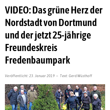
VIDEO: Das grüne Herz der
Nordstadt von Dortmund
und der jetzt 25-jährige
Freundeskreis
Fredenbaumpark
Veröffentlicht:
23. Januar 2019
Text:
Gerd Wüsthoff