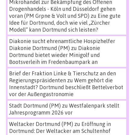
Mikrohandel zur Bekämpfung des Offenen
Drogenhandels - Köln und Düsseldorf gehen
voran (PM Grpne & Volt und SPD)
zu
Eine gute
Idee für Dortmund, doch wie viel „Zürcher
Modell“ kann Dortmund sich leisten?
Diakonie sucht ehrenamtliche Hospizhelfer
Diakonie Dortmund (PM)
zu
Diakonie
Dortmund bietet wieder Minigolf und
Bootsverleih im Fredenbaumpark an
Brief der Fraktion Linke & Tierschutz an den
Regierungspräsidenten
zu
Wem gehört die
Innenstadt? Dortmund beschließt Bettelverbot
vor der Außengastronomie
Stadt Dortmund (PM)
zu
Westfalenpark stellt
Jahresprogramm 2026 vor
Weltacker Dortmund (PM)
zu
Eröffnung in
Dortmund: Der Weltacker am Schultenhof