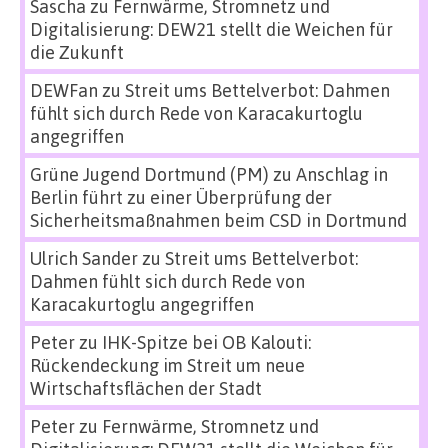
Sascha
zu
Fernwärme, Stromnetz und
Digitalisierung: DEW21 stellt die Weichen für
die Zukunft
DEWFan
zu
Streit ums Bettelverbot: Dahmen
fühlt sich durch Rede von Karacakurtoglu
angegriffen
Grüne Jugend Dortmund (PM)
zu
Anschlag in
Berlin führt zu einer Überprüfung der
Sicherheitsmaßnahmen beim CSD in Dortmund
Ulrich Sander
zu
Streit ums Bettelverbot:
Dahmen fühlt sich durch Rede von
Karacakurtoglu angegriffen
Peter
zu
IHK-Spitze bei OB Kalouti:
Rückendeckung im Streit um neue
Wirtschaftsflächen der Stadt
Peter
zu
Fernwärme, Stromnetz und