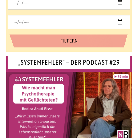
„SYSTEMFEHLER“ – DER PODCAST #29