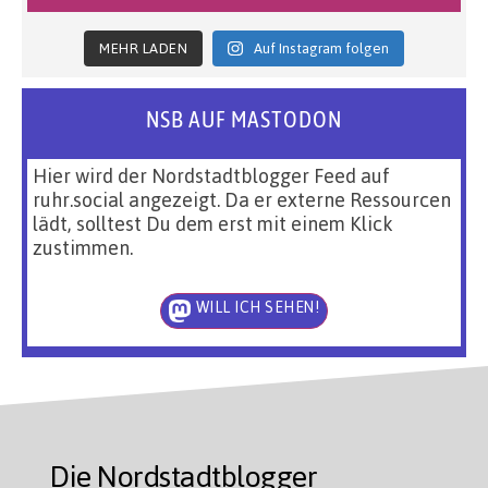
MEHR LADEN
Auf Instagram folgen
NSB AUF MASTODON
Hier wird der Nordstadtblogger Feed auf
ruhr.social angezeigt. Da er externe Ressourcen
lädt, solltest Du dem erst mit einem Klick
zustimmen.
WILL ICH SEHEN!
Die Nordstadtblogger