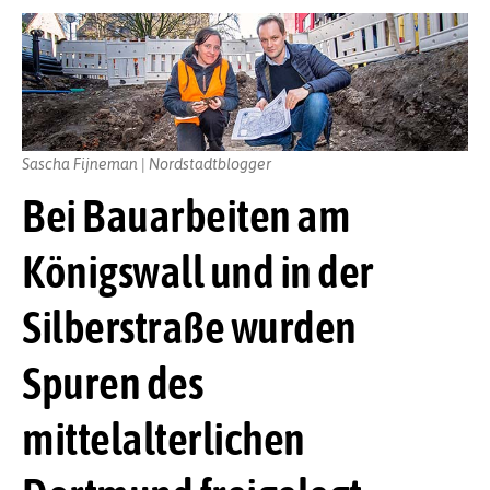
Sascha Fijneman | Nordstadtblogger
Bei Bauarbeiten am
Königswall und in der
Silberstraße wurden
Spuren des
mittelalterlichen