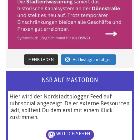
MEHR LADEN
Auf Instagram folgen
NSB AUF MASTODON
Hier wird der Nordstadtblogger Feed auf
ruhr.social angezeigt. Da er externe Ressourcen
lädt, solltest Du dem erst mit einem Klick
zustimmen.
WILL ICH SEHEN!