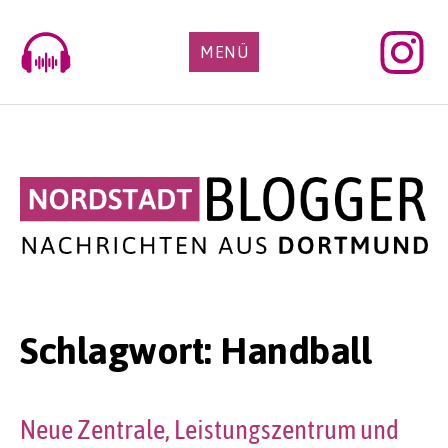
Skip
to
MENÜ
content
Schlagwort:
Handball
Neue Zentrale, Leistungszentrum und