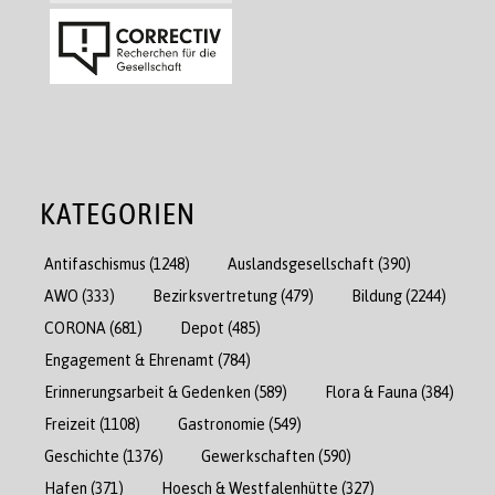
KATEGORIEN
Antifaschismus
(1248)
Auslandsgesellschaft
(390)
AWO
(333)
Bezirksvertretung
(479)
Bildung
(2244)
CORONA
(681)
Depot
(485)
Engagement & Ehrenamt
(784)
Erinnerungsarbeit & Gedenken
(589)
Flora & Fauna
(384)
Freizeit
(1108)
Gastronomie
(549)
Geschichte
(1376)
Gewerkschaften
(590)
Hafen
(371)
Hoesch & Westfalenhütte
(327)