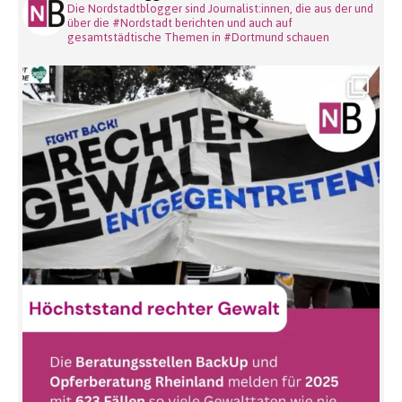
Die Nordstadtblogger sind Journalist:innen, die aus der und
über die #Nordstadt berichten und auch auf
gesamtstädtische Themen in #Dortmund schauen