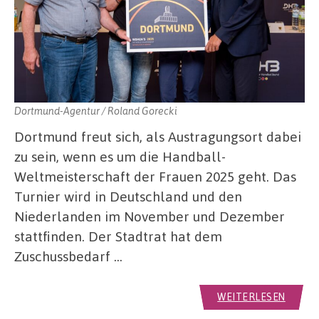
Dortmund-Agentur / Roland Gorecki
Dortmund freut sich, als Austragungsort dabei
zu sein, wenn es um die Handball-
Weltmeisterschaft der Frauen 2025 geht. Das
Turnier wird in Deutschland und den
Niederlanden im November und Dezember
stattfinden. Der Stadtrat hat dem
Zuschussbedarf …
WEITERLESEN