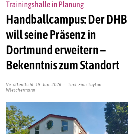
Trainingshalle in Planung
Handballcampus: Der DHB
will seine Präsenz in
Dortmund erweitern –
Bekenntnis zum Standort
Veröffentlicht:
19. Juni 2026
Text:
Finn Tayfun
Wieschermann