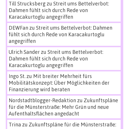
Till Strucksberg
zu
Streit ums Bettelverbot:
Dahmen fühlt sich durch Rede von
Karacakurtoglu angegriffen
DEWFan
zu
Streit ums Bettelverbot: Dahmen
fühlt sich durch Rede von Karacakurtoglu
angegriffen
Ulrich Sander
zu
Streit ums Bettelverbot:
Dahmen fühlt sich durch Rede von
Karacakurtoglu angegriffen
Ingo St.
zu
Mit breiter Mehrheit fürs
Mobilitätskonzept: Über Möglichkeiten der
Finanzierung wird beraten
Nordstadtblogger-Redaktion
zu
Zukunftspläne
für die Münsterstraße: Mehr Grün und neue
Aufenthaltsflächen angedacht
Trina
zu
Zukunftspläne für die Münsterstraße: