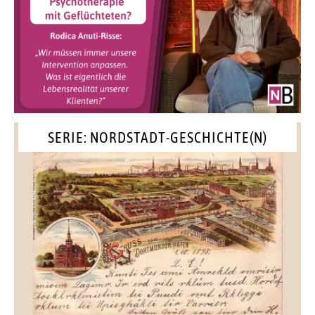
SERIE: NORDSTADT-GESCHICHTE(N)