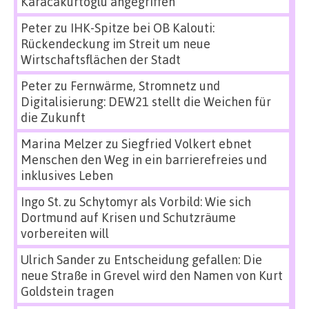
Karacakurtoglu angegriffen
Peter
zu
IHK-Spitze bei OB Kalouti:
Rückendeckung im Streit um neue
Wirtschaftsflächen der Stadt
Peter
zu
Fernwärme, Stromnetz und
Digitalisierung: DEW21 stellt die Weichen für
die Zukunft
Marina Melzer
zu
Siegfried Volkert ebnet
Menschen den Weg in ein barrierefreies und
inklusives Leben
Ingo St.
zu
Schytomyr als Vorbild: Wie sich
Dortmund auf Krisen und Schutzräume
vorbereiten will
Ulrich Sander
zu
Entscheidung gefallen: Die
neue Straße in Grevel wird den Namen von Kurt
Goldstein tragen