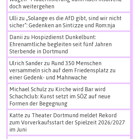
doch weitergehen
Ulli
zu
„Solange es die AfD gibt, sind wir nicht
sicher“: Gedenken an Sinti:zze und Rom:nja
Danii
zu
Hospizdienst Dunkelbunt:
Ehrenamtliche begleiten seit fünf Jahren
Sterbende in Dortmund
Ulrich Sander
zu
Rund 350 Menschen
versammeln sich auf dem Friedensplatz zu
einer Gedenk- und Mahnwache
Michael Schulz
zu
Kirche wird Bar wird
Schachclub: Kunst setzt im SÖZ auf neue
Formen der Begegnung
Katte
zu
Theater Dortmund meldet Rekord
zum Vorverkaufsstart der Spielzeit 2026/2027
im Juni