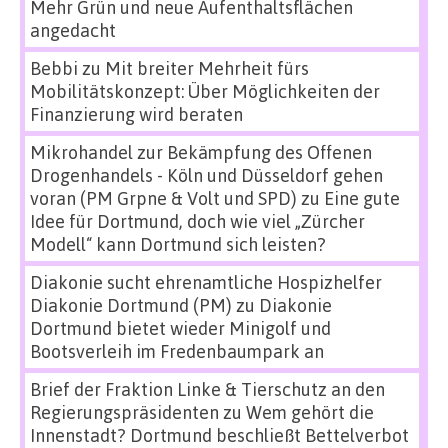
Mehr Grün und neue Aufenthaltsflächen
angedacht
Bebbi
zu
Mit breiter Mehrheit fürs
Mobilitätskonzept: Über Möglichkeiten der
Finanzierung wird beraten
Mikrohandel zur Bekämpfung des Offenen
Drogenhandels - Köln und Düsseldorf gehen
voran (PM Grpne & Volt und SPD)
zu
Eine gute
Idee für Dortmund, doch wie viel „Zürcher
Modell“ kann Dortmund sich leisten?
Diakonie sucht ehrenamtliche Hospizhelfer
Diakonie Dortmund (PM)
zu
Diakonie
Dortmund bietet wieder Minigolf und
Bootsverleih im Fredenbaumpark an
Brief der Fraktion Linke & Tierschutz an den
Regierungspräsidenten
zu
Wem gehört die
Innenstadt? Dortmund beschließt Bettelverbot