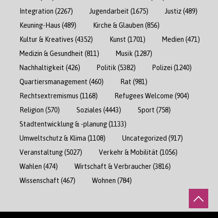
Integration
(2267)
Jugendarbeit
(1675)
Justiz
(489)
Keuning-Haus
(489)
Kirche & Glauben
(856)
Kultur & Kreatives
(4352)
Kunst
(1701)
Medien
(471)
Medizin & Gesundheit
(811)
Musik
(1287)
Nachhaltigkeit
(426)
Politik
(5382)
Polizei
(1240)
Quartiersmanagement
(460)
Rat
(981)
Rechtsextremismus
(1168)
Refugees Welcome
(904)
Religion
(570)
Soziales
(4443)
Sport
(758)
Stadtentwicklung & -planung
(1133)
Umweltschutz & Klima
(1108)
Uncategorized
(917)
Veranstaltung
(5027)
Verkehr & Mobilität
(1056)
Wahlen
(474)
Wirtschaft & Verbraucher
(3816)
Wissenschaft
(467)
Wohnen
(784)