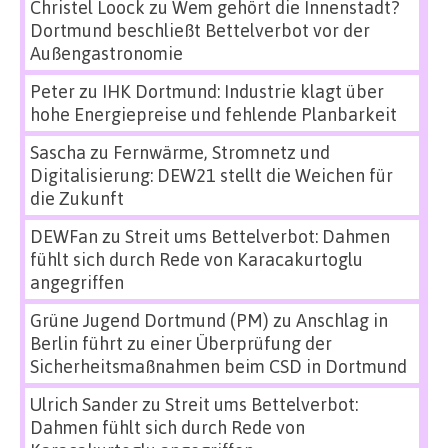
Christel Loock
zu
Wem gehört die Innenstadt?
Dortmund beschließt Bettelverbot vor der
Außengastronomie
Peter
zu
IHK Dortmund: Industrie klagt über
hohe Energiepreise und fehlende Planbarkeit
Sascha
zu
Fernwärme, Stromnetz und
Digitalisierung: DEW21 stellt die Weichen für
die Zukunft
DEWFan
zu
Streit ums Bettelverbot: Dahmen
fühlt sich durch Rede von Karacakurtoglu
angegriffen
Grüne Jugend Dortmund (PM)
zu
Anschlag in
Berlin führt zu einer Überprüfung der
Sicherheitsmaßnahmen beim CSD in Dortmund
Ulrich Sander
zu
Streit ums Bettelverbot:
Dahmen fühlt sich durch Rede von