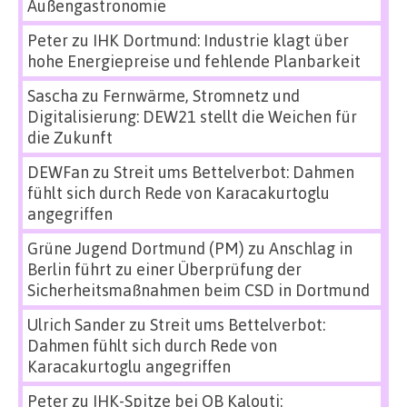
Außengastronomie
Peter
zu
IHK Dortmund: Industrie klagt über
hohe Energiepreise und fehlende Planbarkeit
Sascha
zu
Fernwärme, Stromnetz und
Digitalisierung: DEW21 stellt die Weichen für
die Zukunft
DEWFan
zu
Streit ums Bettelverbot: Dahmen
fühlt sich durch Rede von Karacakurtoglu
angegriffen
Grüne Jugend Dortmund (PM)
zu
Anschlag in
Berlin führt zu einer Überprüfung der
Sicherheitsmaßnahmen beim CSD in Dortmund
Ulrich Sander
zu
Streit ums Bettelverbot:
Dahmen fühlt sich durch Rede von
Karacakurtoglu angegriffen
Peter
zu
IHK-Spitze bei OB Kalouti: