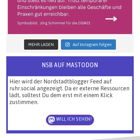
MEHR LADEN
Auf Instagram folgen
NSB AUF MASTODON
Hier wird der Nordstadtblogger Feed auf
ruhr.social angezeigt. Da er externe Ressourcen
lädt, solltest Du dem erst mit einem Klick
zustimmen.
WILL ICH SEHEN!