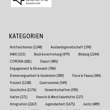
KATEGORIEN
Antifaschismus
(1248)
Auslandsgesellschaft
(390)
AWO
(333)
Bezirksvertretung
(479)
Bildung
(2244)
CORONA
(681)
Depot
(485)
Engagement & Ehrenamt
(784)
Erinnerungsarbeit & Gedenken
(589)
Flora & Fauna
(384)
Freizeit
(1108)
Gastronomie
(549)
Geschichte
(1376)
Gewerkschaften
(590)
Hafen
(371)
Hoesch & Westfalenhütte
(327)
Integration
(2267)
Jugendarbeit
(1675)
Justiz
(489)