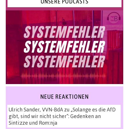
UNSERE PODCASTS
NEUE REAKTIONEN
Ulrich Sander, VVN-BdA
zu
„Solange es die AfD
gibt, sind wir nicht sicher“: Gedenken an
Sinti:zze und Rom:nja