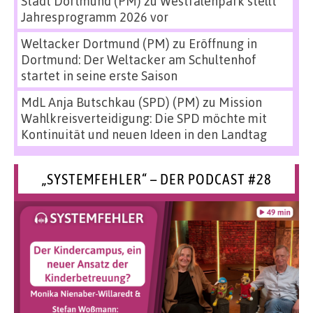
Stadt Dortmund (PM)
zu
Westfalenpark stellt
Jahresprogramm 2026 vor
Weltacker Dortmund (PM)
zu
Eröffnung in
Dortmund: Der Weltacker am Schultenhof
startet in seine erste Saison
MdL Anja Butschkau (SPD) (PM)
zu
Mission
Wahlkreisverteidigung: Die SPD möchte mit
Kontinuität und neuen Ideen in den Landtag
„SYSTEMFEHLER“ – DER PODCAST #28