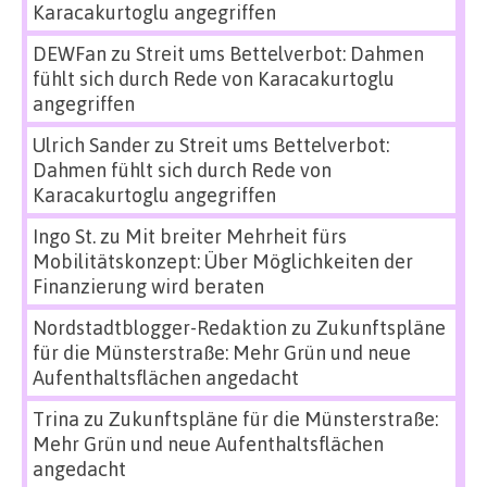
Karacakurtoglu angegriffen
DEWFan
zu
Streit ums Bettelverbot: Dahmen
fühlt sich durch Rede von Karacakurtoglu
angegriffen
Ulrich Sander
zu
Streit ums Bettelverbot:
Dahmen fühlt sich durch Rede von
Karacakurtoglu angegriffen
Ingo St.
zu
Mit breiter Mehrheit fürs
Mobilitätskonzept: Über Möglichkeiten der
Finanzierung wird beraten
Nordstadtblogger-Redaktion
zu
Zukunftspläne
für die Münsterstraße: Mehr Grün und neue
Aufenthaltsflächen angedacht
Trina
zu
Zukunftspläne für die Münsterstraße:
Mehr Grün und neue Aufenthaltsflächen
angedacht