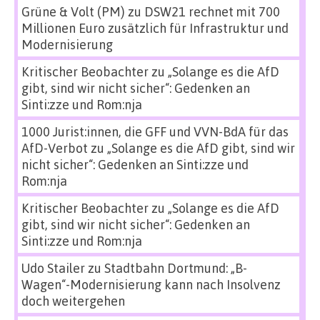
Grüne & Volt (PM)
zu
DSW21 rechnet mit 700
Millionen Euro zusätzlich für Infrastruktur und
Modernisierung
Kritischer Beobachter
zu
„Solange es die AfD
gibt, sind wir nicht sicher“: Gedenken an
Sinti:zze und Rom:nja
1000 Jurist:innen, die GFF und VVN-BdA für das
AfD-Verbot
zu
„Solange es die AfD gibt, sind wir
nicht sicher“: Gedenken an Sinti:zze und
Rom:nja
Kritischer Beobachter
zu
„Solange es die AfD
gibt, sind wir nicht sicher“: Gedenken an
Sinti:zze und Rom:nja
Udo Stailer
zu
Stadtbahn Dortmund: „B-
Wagen“-Modernisierung kann nach Insolvenz
doch weitergehen