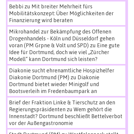
Bebbi
zu
Mit breiter Mehrheit fürs
Mobilitätskonzept: Über Möglichkeiten der
Finanzierung wird beraten
Mikrohandel zur Bekämpfung des Offenen
Drogenhandels - Köln und Düsseldorf gehen
voran (PM Grpne & Volt und SPD)
zu
Eine gute
Idee für Dortmund, doch wie viel „Zürcher
Modell“ kann Dortmund sich leisten?
Diakonie sucht ehrenamtliche Hospizhelfer
Diakonie Dortmund (PM)
zu
Diakonie
Dortmund bietet wieder Minigolf und
Bootsverleih im Fredenbaumpark an
Brief der Fraktion Linke & Tierschutz an den
Regierungspräsidenten
zu
Wem gehört die
Innenstadt? Dortmund beschließt Bettelverbot
vor der Außengastronomie