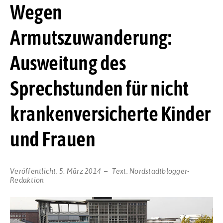
Wegen
Armutszuwanderung:
Ausweitung des
Sprechstunden für nicht
krankenversicherte Kinder
und Frauen
Veröffentlicht:
5. März 2014
Text:
Nordstadtblogger-
Redaktion