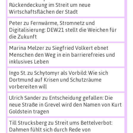
Rückendeckung im Streit um neue
Wirtschaftsflächen der Stadt
Peter
zu
Fernwärme, Stromnetz und
Digitalisierung: DEW21 stellt die Weichen für
die Zukunft
Marina Melzer
zu
Siegfried Volkert ebnet
Menschen den Weg in ein barrierefreies und
inklusives Leben
Ingo St.
zu
Schytomyr als Vorbild: Wie sich
Dortmund auf Krisen und Schutzräume
vorbereiten will
Ulrich Sander
zu
Entscheidung gefallen: Die
neue Straße in Grevel wird den Namen von Kurt
Goldstein tragen
Till Strucksberg
zu
Streit ums Bettelverbot:
Dahmen fühlt sich durch Rede von