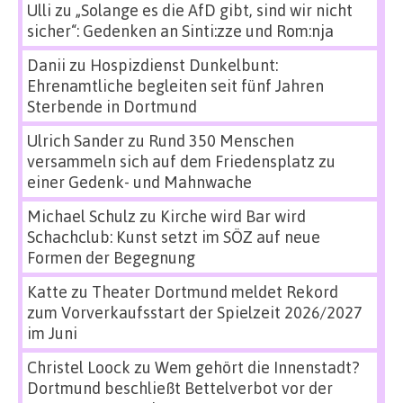
Ulli
zu
„Solange es die AfD gibt, sind wir nicht
sicher“: Gedenken an Sinti:zze und Rom:nja
Danii
zu
Hospizdienst Dunkelbunt:
Ehrenamtliche begleiten seit fünf Jahren
Sterbende in Dortmund
Ulrich Sander
zu
Rund 350 Menschen
versammeln sich auf dem Friedensplatz zu
einer Gedenk- und Mahnwache
Michael Schulz
zu
Kirche wird Bar wird
Schachclub: Kunst setzt im SÖZ auf neue
Formen der Begegnung
Katte
zu
Theater Dortmund meldet Rekord
zum Vorverkaufsstart der Spielzeit 2026/2027
im Juni
Christel Loock
zu
Wem gehört die Innenstadt?
Dortmund beschließt Bettelverbot vor der