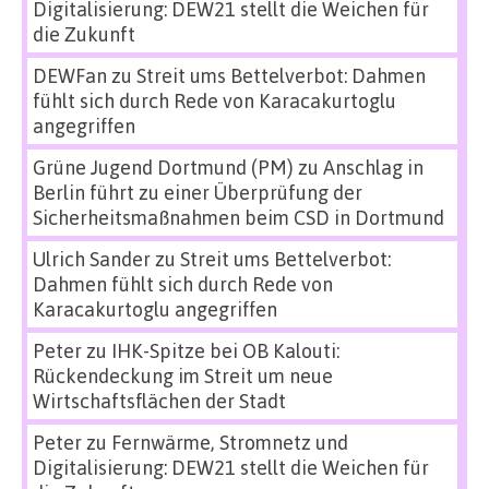
Digitalisierung: DEW21 stellt die Weichen für
die Zukunft
DEWFan
zu
Streit ums Bettelverbot: Dahmen
fühlt sich durch Rede von Karacakurtoglu
angegriffen
Grüne Jugend Dortmund (PM)
zu
Anschlag in
Berlin führt zu einer Überprüfung der
Sicherheitsmaßnahmen beim CSD in Dortmund
Ulrich Sander
zu
Streit ums Bettelverbot:
Dahmen fühlt sich durch Rede von
Karacakurtoglu angegriffen
Peter
zu
IHK-Spitze bei OB Kalouti:
Rückendeckung im Streit um neue
Wirtschaftsflächen der Stadt
Peter
zu
Fernwärme, Stromnetz und
Digitalisierung: DEW21 stellt die Weichen für