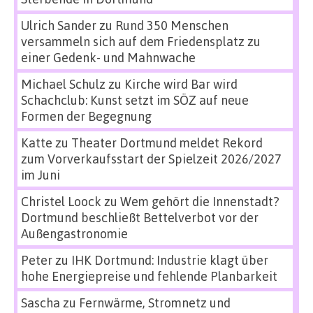
Ulrich Sander
zu
Rund 350 Menschen
versammeln sich auf dem Friedensplatz zu
einer Gedenk- und Mahnwache
Michael Schulz
zu
Kirche wird Bar wird
Schachclub: Kunst setzt im SÖZ auf neue
Formen der Begegnung
Katte
zu
Theater Dortmund meldet Rekord
zum Vorverkaufsstart der Spielzeit 2026/2027
im Juni
Christel Loock
zu
Wem gehört die Innenstadt?
Dortmund beschließt Bettelverbot vor der
Außengastronomie
Peter
zu
IHK Dortmund: Industrie klagt über
hohe Energiepreise und fehlende Planbarkeit
Sascha
zu
Fernwärme, Stromnetz und