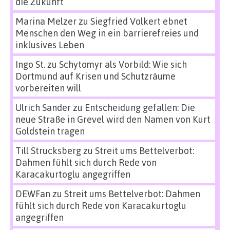
die Zukunft
Marina Melzer
zu
Siegfried Volkert ebnet
Menschen den Weg in ein barrierefreies und
inklusives Leben
Ingo St.
zu
Schytomyr als Vorbild: Wie sich
Dortmund auf Krisen und Schutzräume
vorbereiten will
Ulrich Sander
zu
Entscheidung gefallen: Die
neue Straße in Grevel wird den Namen von Kurt
Goldstein tragen
Till Strucksberg
zu
Streit ums Bettelverbot:
Dahmen fühlt sich durch Rede von
Karacakurtoglu angegriffen
DEWFan
zu
Streit ums Bettelverbot: Dahmen
fühlt sich durch Rede von Karacakurtoglu
angegriffen