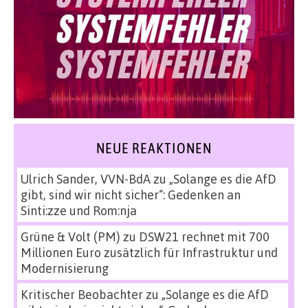
NEUE REAKTIONEN
Ulrich Sander, VVN-BdA
zu
„Solange es die AfD
gibt, sind wir nicht sicher“: Gedenken an
Sinti:zze und Rom:nja
Grüne & Volt (PM)
zu
DSW21 rechnet mit 700
Millionen Euro zusätzlich für Infrastruktur und
Modernisierung
Kritischer Beobachter
zu
„Solange es die AfD