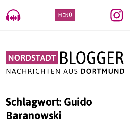
Skip
to
MENÜ
content
Schlagwort:
Guido
Baranowski