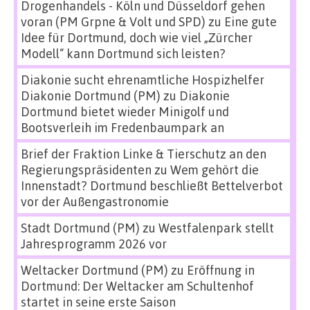
Drogenhandels - Köln und Düsseldorf gehen
voran (PM Grpne & Volt und SPD)
zu
Eine gute
Idee für Dortmund, doch wie viel „Zürcher
Modell“ kann Dortmund sich leisten?
Diakonie sucht ehrenamtliche Hospizhelfer
Diakonie Dortmund (PM)
zu
Diakonie
Dortmund bietet wieder Minigolf und
Bootsverleih im Fredenbaumpark an
Brief der Fraktion Linke & Tierschutz an den
Regierungspräsidenten
zu
Wem gehört die
Innenstadt? Dortmund beschließt Bettelverbot
vor der Außengastronomie
Stadt Dortmund (PM)
zu
Westfalenpark stellt
Jahresprogramm 2026 vor
Weltacker Dortmund (PM)
zu
Eröffnung in
Dortmund: Der Weltacker am Schultenhof
startet in seine erste Saison