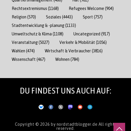
Rechtsextremismus
(1168)
Refugees Welcome
(904)
Religion
(570)
Soziales
(4443)
Sport
(757)
Stadtentwicklung & -planung
(1133)
Umweltschutz & Klima
(1108)
Uncategorized
(917)
Veranstaltung
(5027)
Verkehr & Mobilität
(1056)
Wahlen
(474)
Wirtschaft & Verbraucher
(3816)
Wissenschaft
(467)
Wohnen
(784)
DU FINDEST UNS AUCH AUF:
Copyright © 2026
by nordstadtblogger.de
All rights
reserved.