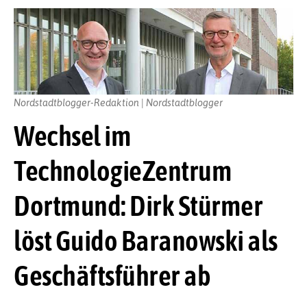
Nordstadtblogger-Redaktion | Nordstadtblogger
Wechsel im
TechnologieZentrum
Dortmund: Dirk Stürmer
löst Guido Baranowski als
Geschäftsführer ab