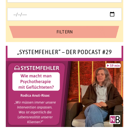
„SYSTEMFEHLER“ – DER PODCAST #29