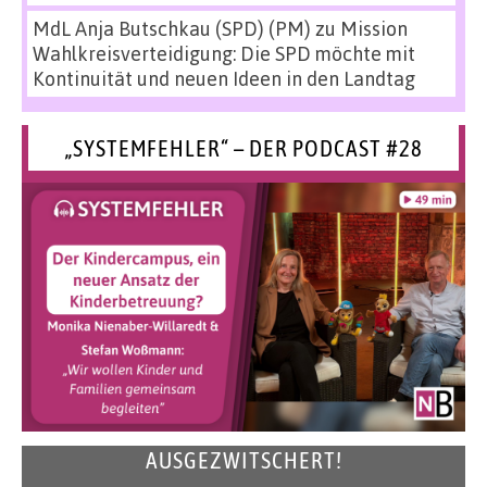
MdL Anja Butschkau (SPD) (PM)
zu
Mission
Wahlkreisverteidigung: Die SPD möchte mit
Kontinuität und neuen Ideen in den Landtag
„SYSTEMFEHLER“ – DER PODCAST #28
AUSGEZWITSCHERT!