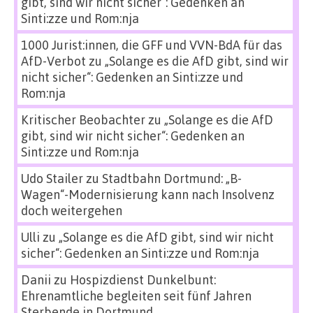
gibt, sind wir nicht sicher“: Gedenken an
Sinti:zze und Rom:nja
1000 Jurist:innen, die GFF und VVN-BdA für das
AfD-Verbot
zu
„Solange es die AfD gibt, sind wir
nicht sicher“: Gedenken an Sinti:zze und
Rom:nja
Kritischer Beobachter
zu
„Solange es die AfD
gibt, sind wir nicht sicher“: Gedenken an
Sinti:zze und Rom:nja
Udo Stailer
zu
Stadtbahn Dortmund: „B-
Wagen“-Modernisierung kann nach Insolvenz
doch weitergehen
Ulli
zu
„Solange es die AfD gibt, sind wir nicht
sicher“: Gedenken an Sinti:zze und Rom:nja
Danii
zu
Hospizdienst Dunkelbunt:
Ehrenamtliche begleiten seit fünf Jahren
Sterbende in Dortmund