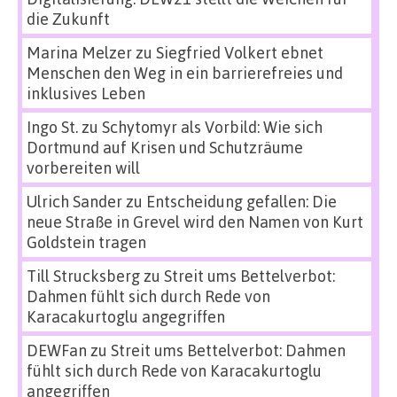
die Zukunft
Marina Melzer
zu
Siegfried Volkert ebnet
Menschen den Weg in ein barrierefreies und
inklusives Leben
Ingo St.
zu
Schytomyr als Vorbild: Wie sich
Dortmund auf Krisen und Schutzräume
vorbereiten will
Ulrich Sander
zu
Entscheidung gefallen: Die
neue Straße in Grevel wird den Namen von Kurt
Goldstein tragen
Till Strucksberg
zu
Streit ums Bettelverbot:
Dahmen fühlt sich durch Rede von
Karacakurtoglu angegriffen
DEWFan
zu
Streit ums Bettelverbot: Dahmen
fühlt sich durch Rede von Karacakurtoglu
angegriffen