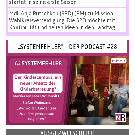
startet in seine erste Saison
MdL Anja Butschkau (SPD) (PM)
zu
Mission
Wahlkreisverteidigung: Die SPD möchte mit
Kontinuität und neuen Ideen in den Landtag
„SYSTEMFEHLER“ – DER PODCAST #28
AUSGEZWITSCHERT!