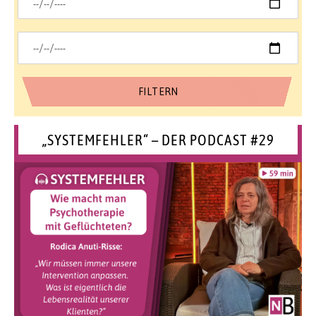
„SYSTEMFEHLER“ – DER PODCAST #29