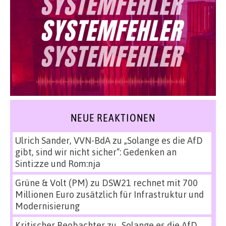
NEUE REAKTIONEN
Ulrich Sander, VVN-BdA
zu
„Solange es die AfD
gibt, sind wir nicht sicher“: Gedenken an
Sinti:zze und Rom:nja
Grüne & Volt (PM)
zu
DSW21 rechnet mit 700
Millionen Euro zusätzlich für Infrastruktur und
Modernisierung
Kritischer Beobachter
zu
„Solange es die AfD