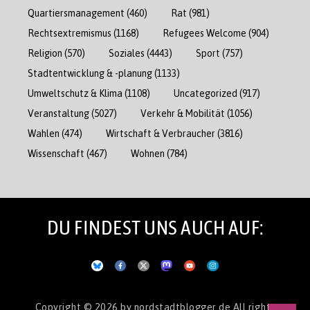
Quartiersmanagement
(460)
Rat
(981)
Rechtsextremismus
(1168)
Refugees Welcome
(904)
Religion
(570)
Soziales
(4443)
Sport
(757)
Stadtentwicklung & -planung
(1133)
Umweltschutz & Klima
(1108)
Uncategorized
(917)
Veranstaltung
(5027)
Verkehr & Mobilität
(1056)
Wahlen
(474)
Wirtschaft & Verbraucher
(3816)
Wissenschaft
(467)
Wohnen
(784)
DU FINDEST UNS AUCH AUF:
Copyright © 2026
by nordstadtblogger.de
All rights