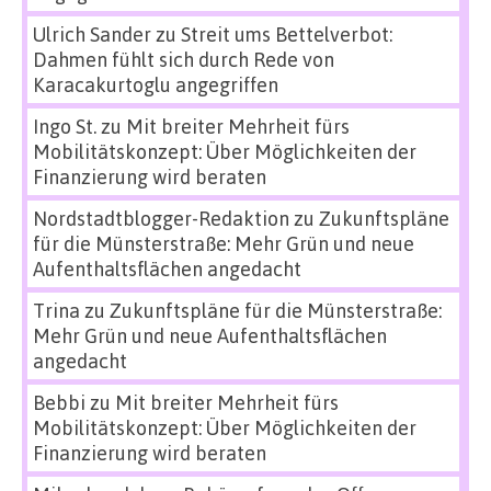
Ulrich Sander
zu
Streit ums Bettelverbot:
Dahmen fühlt sich durch Rede von
Karacakurtoglu angegriffen
Ingo St.
zu
Mit breiter Mehrheit fürs
Mobilitätskonzept: Über Möglichkeiten der
Finanzierung wird beraten
Nordstadtblogger-Redaktion
zu
Zukunftspläne
für die Münsterstraße: Mehr Grün und neue
Aufenthaltsflächen angedacht
Trina
zu
Zukunftspläne für die Münsterstraße:
Mehr Grün und neue Aufenthaltsflächen
angedacht
Bebbi
zu
Mit breiter Mehrheit fürs
Mobilitätskonzept: Über Möglichkeiten der
Finanzierung wird beraten