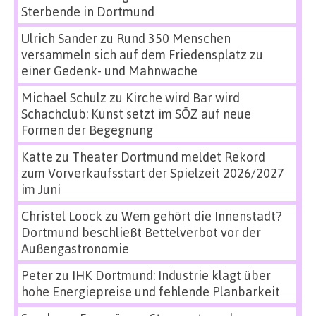
Sterbende in Dortmund
Ulrich Sander
zu
Rund 350 Menschen
versammeln sich auf dem Friedensplatz zu
einer Gedenk- und Mahnwache
Michael Schulz
zu
Kirche wird Bar wird
Schachclub: Kunst setzt im SÖZ auf neue
Formen der Begegnung
Katte
zu
Theater Dortmund meldet Rekord
zum Vorverkaufsstart der Spielzeit 2026/2027
im Juni
Christel Loock
zu
Wem gehört die Innenstadt?
Dortmund beschließt Bettelverbot vor der
Außengastronomie
Peter
zu
IHK Dortmund: Industrie klagt über
hohe Energiepreise und fehlende Planbarkeit