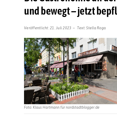
und bewegt – jetzt bepf
Veröffentlicht:
21. Juli 2023
Text:
Stella Roga
Foto: Klaus Hartmann für nordstadtblogger.de