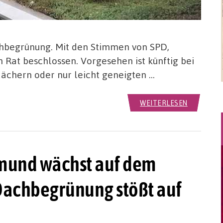
hbegrünung. Mit den Stimmen von SPD,
 Rat beschlossen. Vorgesehen ist künftig bei
dächern oder nur leicht geneigten …
WEITERLESEN
tmund wächst auf dem
 Dachbegrünung stößt auf