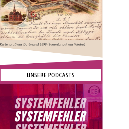
Kartengruß aus Dortmund 1898 (Sammlung Klaus Winter)
UNSERE PODCASTS