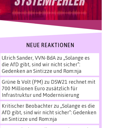
NEUE REAKTIONEN
Ulrich Sander, VVN-BdA
zu
„Solange es
die AfD gibt, sind wir nicht sicher“:
Gedenken an Sinti:zze und Rom:nja
Grüne & Volt (PM)
zu
DSW21 rechnet mit
700 Millionen Euro zusätzlich für
Infrastruktur und Modernisierung
Kritischer Beobachter
zu
„Solange es die
AfD gibt, sind wir nicht sicher“: Gedenken
an Sinti:zze und Rom:nja