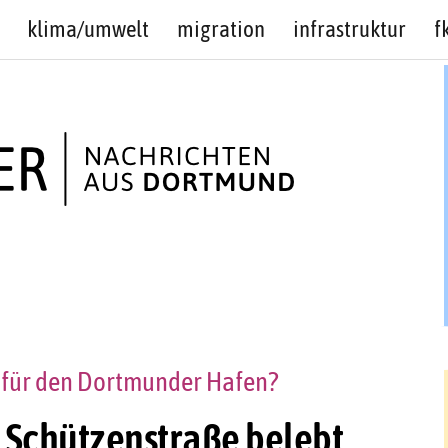
klima/umwelt
migration
infrastruktur
f
r“ für den Dortmunder Hafen?
 Schützenstraße belebt