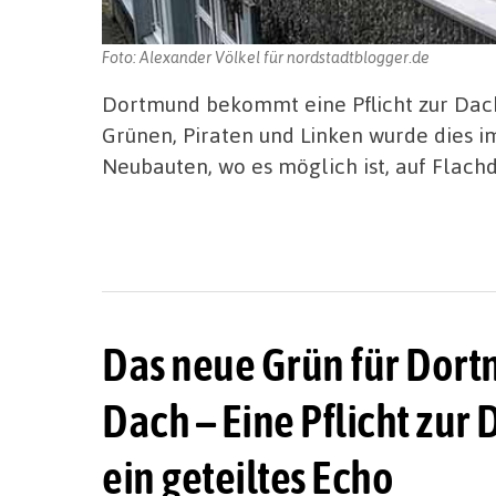
Foto: Alexander Völkel für nordstadtblogger.de
Dortmund bekommt eine Pflicht zur Dac
Grünen, Piraten und Linken wurde dies im
Neubauten, wo es möglich ist, auf Flach
Das neue Grün für Dor
Dach – Eine Pflicht zur
ein geteiltes Echo