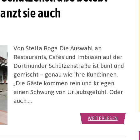
lanzt sie auch
Von Stella Roga Die Auswahl an
Restaurants, Cafés und Imbissen auf der
Dortmunder Schützenstraße ist bunt und
gemischt – genau wie ihre Kund:innen.
„Die Gäste kommen rein und kriegen
einen Schwung von Urlaubsgefühl. Oder
auch …
WEITERLESEN