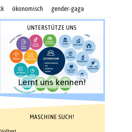
kk
ökonomisch
gender-gaga
UNTERSTÜTZE UNS
Lernt uns kennen!
MASCHINE SUCH!
Volltext