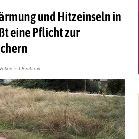
rmung und Hitzeinseln in
t eine Pflicht zur
ächern
Völkel
1 Reaktion