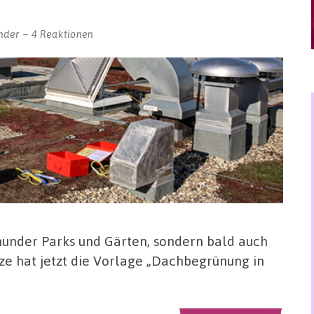
nder
4 Reaktionen
tmunder Parks und Gärten, sondern bald auch
tze hat jetzt die Vorlage „Dachbegrünung in