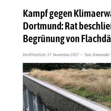
Kampf gegen Klimaerwä
Dortmund: Rat beschließ
Begrünung von Flachd
Veröffentlicht:
17. November 2017
Text:
Alexander 