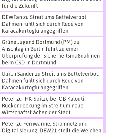
für die Zukunft
DEWFan
zu
Streit ums Bettelverbot:
Dahmen fühlt sich durch Rede von
Karacakurtoglu angegriffen
Grüne Jugend Dortmund (PM)
zu
Anschlag in Berlin führt zu einer
Überprüfung der Sicherheitsmaßnahmen
beim CSD in Dortmund
Ulrich Sander
zu
Streit ums Bettelverbot:
Dahmen fühlt sich durch Rede von
Karacakurtoglu angegriffen
Peter
zu
IHK-Spitze bei OB Kalouti:
Rückendeckung im Streit um neue
Wirtschaftsflächen der Stadt
Peter
zu
Fernwärme, Stromnetz und
Digitalisierung: DEW21 stellt die Weichen