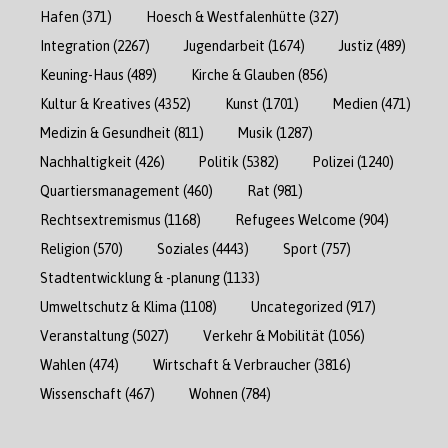
Hafen
(371)
Hoesch & Westfalenhütte
(327)
Integration
(2267)
Jugendarbeit
(1674)
Justiz
(489)
Keuning-Haus
(489)
Kirche & Glauben
(856)
Kultur & Kreatives
(4352)
Kunst
(1701)
Medien
(471)
Medizin & Gesundheit
(811)
Musik
(1287)
Nachhaltigkeit
(426)
Politik
(5382)
Polizei
(1240)
Quartiersmanagement
(460)
Rat
(981)
Rechtsextremismus
(1168)
Refugees Welcome
(904)
Religion
(570)
Soziales
(4443)
Sport
(757)
Stadtentwicklung & -planung
(1133)
Umweltschutz & Klima
(1108)
Uncategorized
(917)
Veranstaltung
(5027)
Verkehr & Mobilität
(1056)
Wahlen
(474)
Wirtschaft & Verbraucher
(3816)
Wissenschaft
(467)
Wohnen
(784)