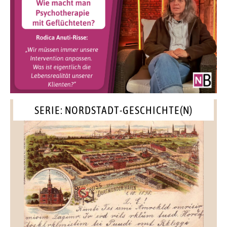
SERIE: NORDSTADT-GESCHICHTE(N)