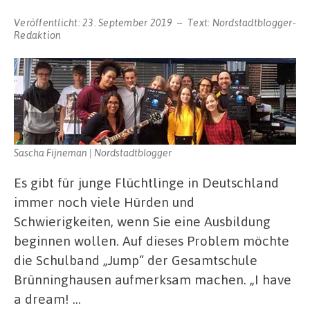
Veröffentlicht:
23. September 2019
Text:
Nordstadtblogger-
Redaktion
Sascha Fijneman | Nordstadtblogger
Es gibt für junge Flüchtlinge in Deutschland
immer noch viele Hürden und
Schwierigkeiten, wenn Sie eine Ausbildung
beginnen wollen. Auf dieses Problem möchte
die Schulband „Jump“ der Gesamtschule
Brünninghausen aufmerksam machen. „I have
a dream! …