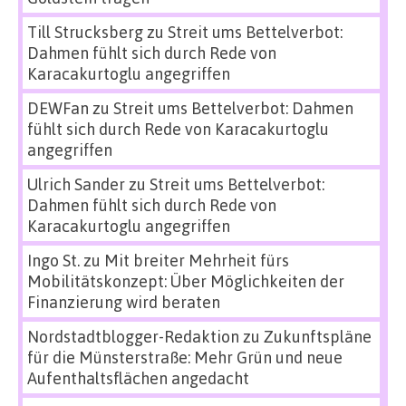
Till Strucksberg
zu
Streit ums Bettelverbot:
Dahmen fühlt sich durch Rede von
Karacakurtoglu angegriffen
DEWFan
zu
Streit ums Bettelverbot: Dahmen
fühlt sich durch Rede von Karacakurtoglu
angegriffen
Ulrich Sander
zu
Streit ums Bettelverbot:
Dahmen fühlt sich durch Rede von
Karacakurtoglu angegriffen
Ingo St.
zu
Mit breiter Mehrheit fürs
Mobilitätskonzept: Über Möglichkeiten der
Finanzierung wird beraten
Nordstadtblogger-Redaktion
zu
Zukunftspläne
für die Münsterstraße: Mehr Grün und neue
Aufenthaltsflächen angedacht