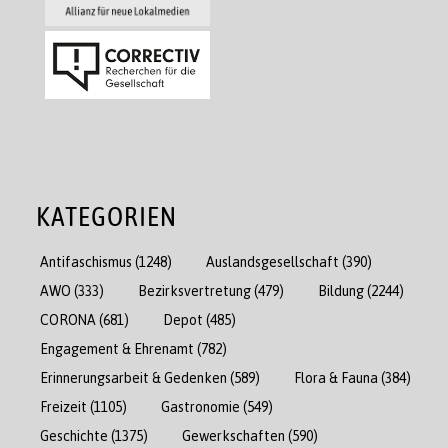
KATEGORIEN
Antifaschismus
(1248)
Auslandsgesellschaft
(390)
AWO
(333)
Bezirksvertretung
(479)
Bildung
(2244)
CORONA
(681)
Depot
(485)
Engagement & Ehrenamt
(782)
Erinnerungsarbeit & Gedenken
(589)
Flora & Fauna
(384)
Freizeit
(1105)
Gastronomie
(549)
Geschichte
(1375)
Gewerkschaften
(590)