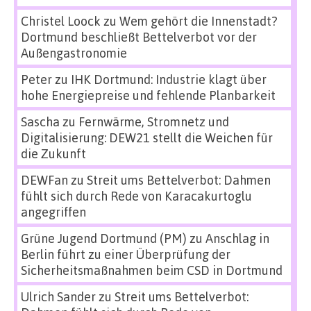
Christel Loock
zu
Wem gehört die Innenstadt?
Dortmund beschließt Bettelverbot vor der
Außengastronomie
Peter
zu
IHK Dortmund: Industrie klagt über
hohe Energiepreise und fehlende Planbarkeit
Sascha
zu
Fernwärme, Stromnetz und
Digitalisierung: DEW21 stellt die Weichen für
die Zukunft
DEWFan
zu
Streit ums Bettelverbot: Dahmen
fühlt sich durch Rede von Karacakurtoglu
angegriffen
Grüne Jugend Dortmund (PM)
zu
Anschlag in
Berlin führt zu einer Überprüfung der
Sicherheitsmaßnahmen beim CSD in Dortmund
Ulrich Sander
zu
Streit ums Bettelverbot: