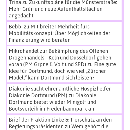
Trina
zu
Zukunftspläne für die Münsterstraße:
Mehr Grün und neue Aufenthaltsflächen
angedacht
Bebbi
zu
Mit breiter Mehrheit fürs
Mobilitätskonzept: Über Möglichkeiten der
Finanzierung wird beraten
Mikrohandel zur Bekämpfung des Offenen
Drogenhandels - Köln und Düsseldorf gehen
voran (PM Grpne & Volt und SPD)
zu
Eine gute
Idee für Dortmund, doch wie viel „Zürcher
Modell“ kann Dortmund sich leisten?
Diakonie sucht ehrenamtliche Hospizhelfer
Diakonie Dortmund (PM)
zu
Diakonie
Dortmund bietet wieder Minigolf und
Bootsverleih im Fredenbaumpark an
Brief der Fraktion Linke & Tierschutz an den
Regierungspräsidenten
zu
Wem gehört die