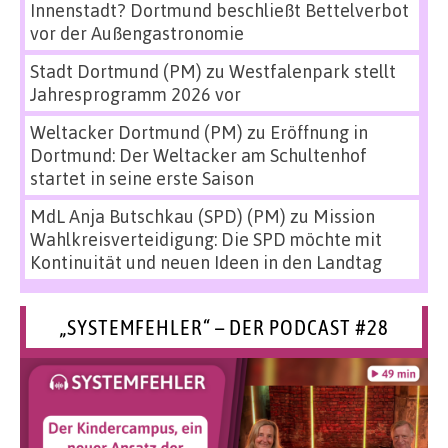
Innenstadt? Dortmund beschließt Bettelverbot
vor der Außengastronomie
Stadt Dortmund (PM)
zu
Westfalenpark stellt
Jahresprogramm 2026 vor
Weltacker Dortmund (PM)
zu
Eröffnung in
Dortmund: Der Weltacker am Schultenhof
startet in seine erste Saison
MdL Anja Butschkau (SPD) (PM)
zu
Mission
Wahlkreisverteidigung: Die SPD möchte mit
Kontinuität und neuen Ideen in den Landtag
„SYSTEMFEHLER“ – DER PODCAST #28