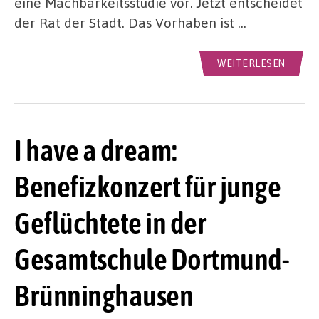
eine Machbarkeitsstudie vor. Jetzt entscheidet
der Rat der Stadt. Das Vorhaben ist …
WEITERLESEN
I have a dream:
Benefizkonzert für junge
Geflüchtete in der
Gesamtschule Dortmund-
Brünninghausen