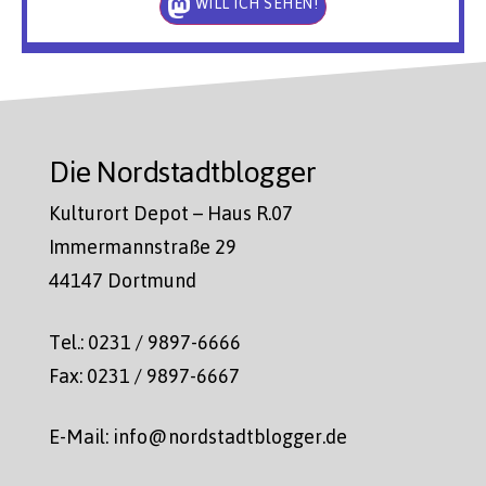
WILL ICH SEHEN!
Die Nordstadtblogger
Kulturort Depot – Haus R.07
Immermannstraße 29
44147 Dortmund
Tel.: 0231 / 9897-6666
Fax: 0231 / 9897-6667
E-Mail: info@nordstadtblogger.de