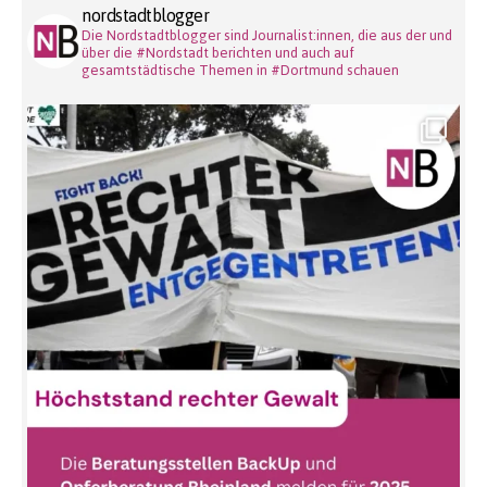
nordstadtblogger
Die Nordstadtblogger sind Journalist:innen, die aus der und
über die #Nordstadt berichten und auch auf
gesamtstädtische Themen in #Dortmund schauen