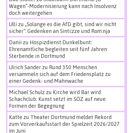
Wagen“-Modernisierung kann nach Insolvenz
doch weitergehen
Ulli
zu
„Solange es die AfD gibt, sind wir nicht
sicher“: Gedenken an Sinti:zze und Rom:nja
Danii
zu
Hospizdienst Dunkelbunt:
Ehrenamtliche begleiten seit fünf Jahren
Sterbende in Dortmund
Ulrich Sander
zu
Rund 350 Menschen
versammeln sich auf dem Friedensplatz zu
einer Gedenk- und Mahnwache
Michael Schulz
zu
Kirche wird Bar wird
Schachclub: Kunst setzt im SÖZ auf neue
Formen der Begegnung
Katte
zu
Theater Dortmund meldet Rekord
zum Vorverkaufsstart der Spielzeit 2026/2027
im Juni