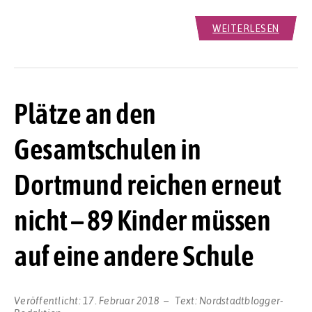
WEITERLESEN
Plätze an den
Gesamtschulen in
Dortmund reichen erneut
nicht – 89 Kinder müssen
auf eine andere Schule
Veröffentlicht:
17. Februar 2018
Text:
Nordstadtblogger-