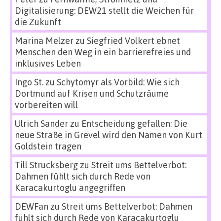
Digitalisierung: DEW21 stellt die Weichen für
die Zukunft
Marina Melzer
zu
Siegfried Volkert ebnet
Menschen den Weg in ein barrierefreies und
inklusives Leben
Ingo St.
zu
Schytomyr als Vorbild: Wie sich
Dortmund auf Krisen und Schutzräume
vorbereiten will
Ulrich Sander
zu
Entscheidung gefallen: Die
neue Straße in Grevel wird den Namen von Kurt
Goldstein tragen
Till Strucksberg
zu
Streit ums Bettelverbot:
Dahmen fühlt sich durch Rede von
Karacakurtoglu angegriffen
DEWFan
zu
Streit ums Bettelverbot: Dahmen
fühlt sich durch Rede von Karacakurtoglu