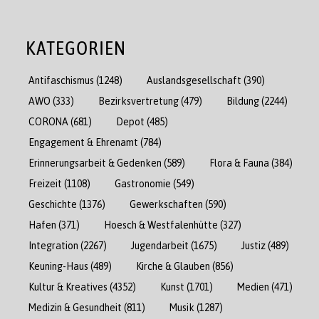
KATEGORIEN
Antifaschismus
(1248)
Auslandsgesellschaft
(390)
AWO
(333)
Bezirksvertretung
(479)
Bildung
(2244)
CORONA
(681)
Depot
(485)
Engagement & Ehrenamt
(784)
Erinnerungsarbeit & Gedenken
(589)
Flora & Fauna
(384)
Freizeit
(1108)
Gastronomie
(549)
Geschichte
(1376)
Gewerkschaften
(590)
Hafen
(371)
Hoesch & Westfalenhütte
(327)
Integration
(2267)
Jugendarbeit
(1675)
Justiz
(489)
Keuning-Haus
(489)
Kirche & Glauben
(856)
Kultur & Kreatives
(4352)
Kunst
(1701)
Medien
(471)
Medizin & Gesundheit
(811)
Musik
(1287)