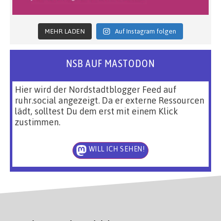
MEHR LADEN
Auf Instagram folgen
NSB AUF MASTODON
Hier wird der Nordstadtblogger Feed auf
ruhr.social angezeigt. Da er externe Ressourcen
lädt, solltest Du dem erst mit einem Klick
zustimmen.
WILL ICH SEHEN!