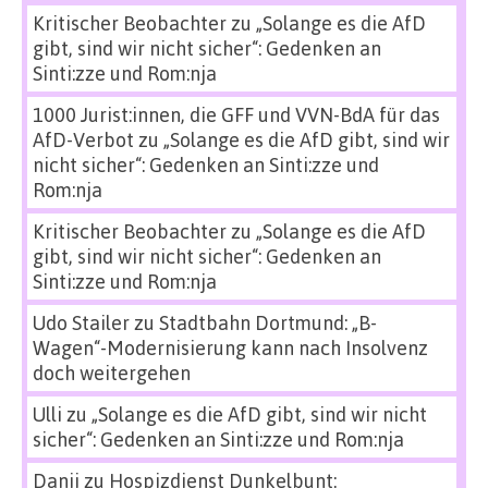
Kritischer Beobachter
zu
„Solange es die AfD
gibt, sind wir nicht sicher“: Gedenken an
Sinti:zze und Rom:nja
1000 Jurist:innen, die GFF und VVN-BdA für das
AfD-Verbot
zu
„Solange es die AfD gibt, sind wir
nicht sicher“: Gedenken an Sinti:zze und
Rom:nja
Kritischer Beobachter
zu
„Solange es die AfD
gibt, sind wir nicht sicher“: Gedenken an
Sinti:zze und Rom:nja
Udo Stailer
zu
Stadtbahn Dortmund: „B-
Wagen“-Modernisierung kann nach Insolvenz
doch weitergehen
Ulli
zu
„Solange es die AfD gibt, sind wir nicht
sicher“: Gedenken an Sinti:zze und Rom:nja
Danii
zu
Hospizdienst Dunkelbunt: