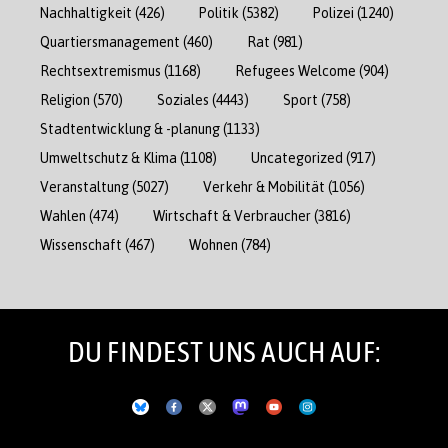
Nachhaltigkeit
(426)
Politik
(5382)
Polizei
(1240)
Quartiersmanagement
(460)
Rat
(981)
Rechtsextremismus
(1168)
Refugees Welcome
(904)
Religion
(570)
Soziales
(4443)
Sport
(758)
Stadtentwicklung & -planung
(1133)
Umweltschutz & Klima
(1108)
Uncategorized
(917)
Veranstaltung
(5027)
Verkehr & Mobilität
(1056)
Wahlen
(474)
Wirtschaft & Verbraucher
(3816)
Wissenschaft
(467)
Wohnen
(784)
DU FINDEST UNS AUCH AUF: