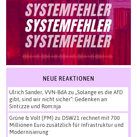
NEUE REAKTIONEN
Ulrich Sander, VVN-BdA
zu
„Solange es die AfD
gibt, sind wir nicht sicher“: Gedenken an
Sinti:zze und Rom:nja
Grüne & Volt (PM)
zu
DSW21 rechnet mit 700
Millionen Euro zusätzlich für Infrastruktur und
Modernisierung