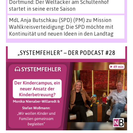
Dortmund: Der Weltacker am Schultenhof
startet in seine erste Saison
MdL Anja Butschkau (SPD) (PM)
zu
Mission
Wahlkreisverteidigung: Die SPD möchte mit
Kontinuität und neuen Ideen in den Landtag
„SYSTEMFEHLER“ – DER PODCAST #28