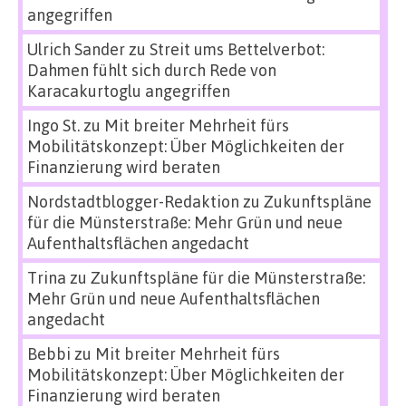
angegriffen
Ulrich Sander
zu
Streit ums Bettelverbot:
Dahmen fühlt sich durch Rede von
Karacakurtoglu angegriffen
Ingo St.
zu
Mit breiter Mehrheit fürs
Mobilitätskonzept: Über Möglichkeiten der
Finanzierung wird beraten
Nordstadtblogger-Redaktion
zu
Zukunftspläne
für die Münsterstraße: Mehr Grün und neue
Aufenthaltsflächen angedacht
Trina
zu
Zukunftspläne für die Münsterstraße:
Mehr Grün und neue Aufenthaltsflächen
angedacht
Bebbi
zu
Mit breiter Mehrheit fürs
Mobilitätskonzept: Über Möglichkeiten der
Finanzierung wird beraten