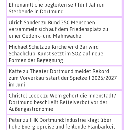
Ehrenamtliche begleiten seit fünf Jahren
Sterbende in Dortmund
Ulrich Sander
zu
Rund 350 Menschen
versammeln sich auf dem Friedensplatz zu
einer Gedenk- und Mahnwache
Michael Schulz
zu
Kirche wird Bar wird
Schachclub: Kunst setzt im SÖZ auf neue
Formen der Begegnung
Katte
zu
Theater Dortmund meldet Rekord
zum Vorverkaufsstart der Spielzeit 2026/2027
im Juni
Christel Loock
zu
Wem gehört die Innenstadt?
Dortmund beschließt Bettelverbot vor der
Außengastronomie
Peter
zu
IHK Dortmund: Industrie klagt über
hohe Energiepreise und fehlende Planbarkeit