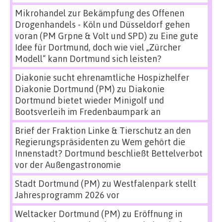
Mikrohandel zur Bekämpfung des Offenen
Drogenhandels - Köln und Düsseldorf gehen
voran (PM Grpne & Volt und SPD)
zu
Eine gute
Idee für Dortmund, doch wie viel „Zürcher
Modell“ kann Dortmund sich leisten?
Diakonie sucht ehrenamtliche Hospizhelfer
Diakonie Dortmund (PM)
zu
Diakonie
Dortmund bietet wieder Minigolf und
Bootsverleih im Fredenbaumpark an
Brief der Fraktion Linke & Tierschutz an den
Regierungspräsidenten
zu
Wem gehört die
Innenstadt? Dortmund beschließt Bettelverbot
vor der Außengastronomie
Stadt Dortmund (PM)
zu
Westfalenpark stellt
Jahresprogramm 2026 vor
Weltacker Dortmund (PM)
zu
Eröffnung in