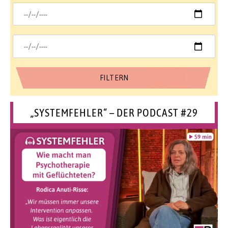
„SYSTEMFEHLER“ – DER PODCAST #29