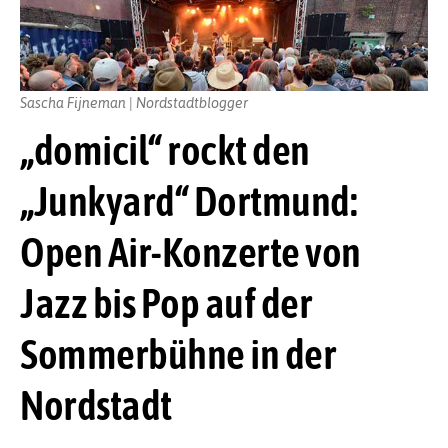
Sascha Fijneman | Nordstadtblogger
„domicil“ rockt den
„Junkyard“ Dortmund:
Open Air-Konzerte von
Jazz bis Pop auf der
Sommerbühne in der
Nordstadt