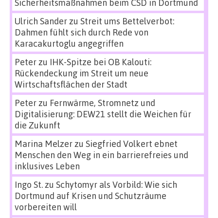
Sicherheitsmaßnahmen beim CSD in Dortmund
Ulrich Sander
zu
Streit ums Bettelverbot:
Dahmen fühlt sich durch Rede von
Karacakurtoglu angegriffen
Peter
zu
IHK-Spitze bei OB Kalouti:
Rückendeckung im Streit um neue
Wirtschaftsflächen der Stadt
Peter
zu
Fernwärme, Stromnetz und
Digitalisierung: DEW21 stellt die Weichen für
die Zukunft
Marina Melzer
zu
Siegfried Volkert ebnet
Menschen den Weg in ein barrierefreies und
inklusives Leben
Ingo St.
zu
Schytomyr als Vorbild: Wie sich
Dortmund auf Krisen und Schutzräume
vorbereiten will