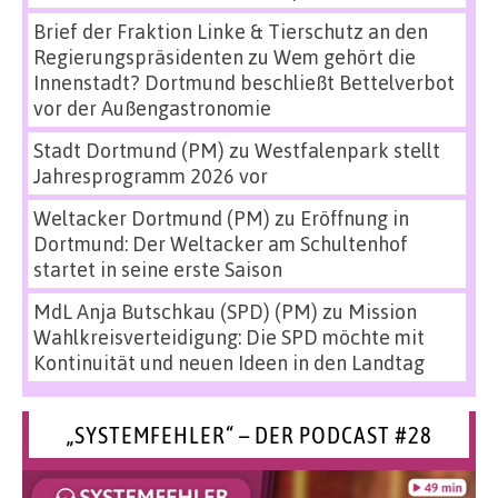
Brief der Fraktion Linke & Tierschutz an den
Regierungspräsidenten
zu
Wem gehört die
Innenstadt? Dortmund beschließt Bettelverbot
vor der Außengastronomie
Stadt Dortmund (PM)
zu
Westfalenpark stellt
Jahresprogramm 2026 vor
Weltacker Dortmund (PM)
zu
Eröffnung in
Dortmund: Der Weltacker am Schultenhof
startet in seine erste Saison
MdL Anja Butschkau (SPD) (PM)
zu
Mission
Wahlkreisverteidigung: Die SPD möchte mit
Kontinuität und neuen Ideen in den Landtag
„SYSTEMFEHLER“ – DER PODCAST #28