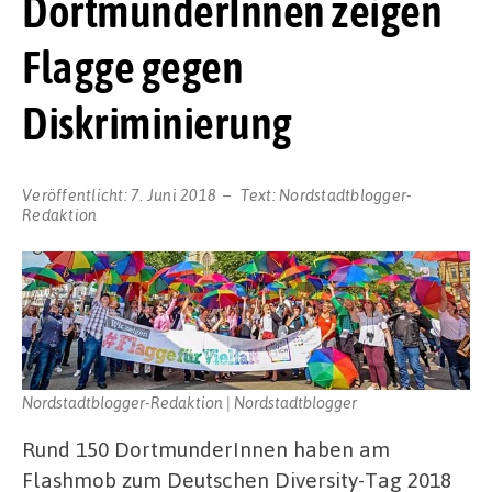
DortmunderInnen zeigen
Flagge gegen
Diskriminierung
Veröffentlicht:
7. Juni 2018
Text:
Nordstadtblogger-
Redaktion
Nordstadtblogger-Redaktion | Nordstadtblogger
Rund 150 DortmunderInnen haben am
Flashmob zum Deutschen Diversity-Tag 2018