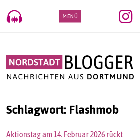
Skip
to
MENÜ
content
Schlagwort:
Flashmob
Aktionstag am 14. Februar 2026 rückt