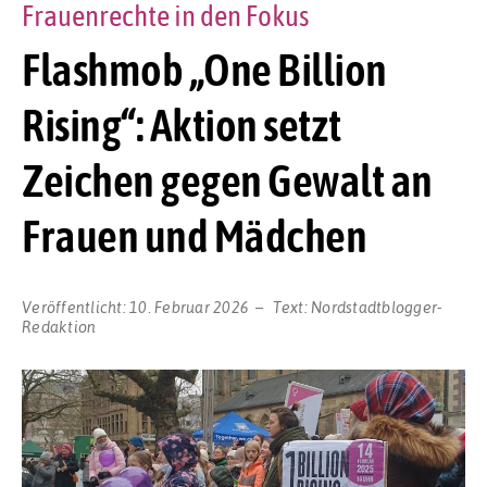
Frauenrechte in den Fokus
Flashmob „One Billion
Rising“: Aktion setzt
Zeichen gegen Gewalt an
Frauen und Mädchen
Veröffentlicht:
10. Februar 2026
Text:
Nordstadtblogger-
Redaktion