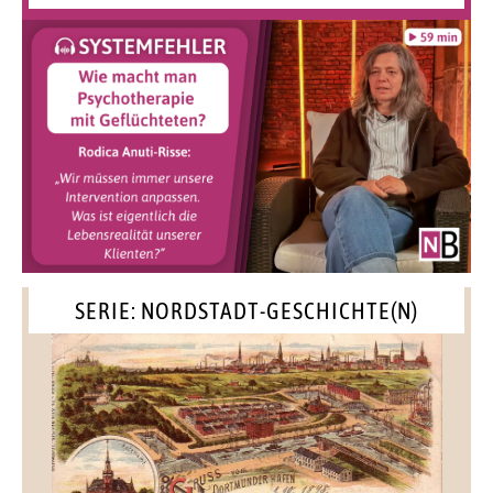
SERIE: NORDSTADT-GESCHICHTE(N)