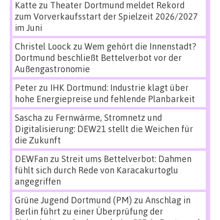
Katte
zu
Theater Dortmund meldet Rekord
zum Vorverkaufsstart der Spielzeit 2026/2027
im Juni
Christel Loock
zu
Wem gehört die Innenstadt?
Dortmund beschließt Bettelverbot vor der
Außengastronomie
Peter
zu
IHK Dortmund: Industrie klagt über
hohe Energiepreise und fehlende Planbarkeit
Sascha
zu
Fernwärme, Stromnetz und
Digitalisierung: DEW21 stellt die Weichen für
die Zukunft
DEWFan
zu
Streit ums Bettelverbot: Dahmen
fühlt sich durch Rede von Karacakurtoglu
angegriffen
Grüne Jugend Dortmund (PM)
zu
Anschlag in
Berlin führt zu einer Überprüfung der