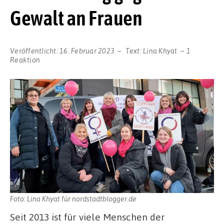
Gewalt an Frauen
Veröffentlicht:
16. Februar 2023
Text:
Lina Khyat
1
Reaktion
Foto: Lina Khyat für nordstadtblogger.de
Seit 2013 ist für viele Menschen der