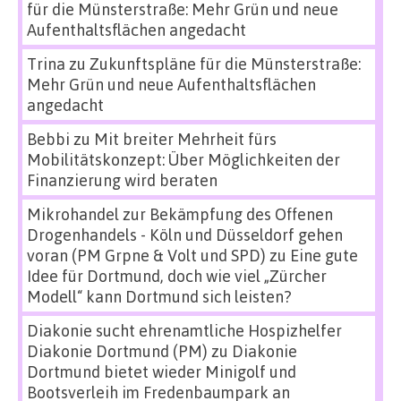
für die Münsterstraße: Mehr Grün und neue
Aufenthaltsflächen angedacht
Trina
zu
Zukunftspläne für die Münsterstraße:
Mehr Grün und neue Aufenthaltsflächen
angedacht
Bebbi
zu
Mit breiter Mehrheit fürs
Mobilitätskonzept: Über Möglichkeiten der
Finanzierung wird beraten
Mikrohandel zur Bekämpfung des Offenen
Drogenhandels - Köln und Düsseldorf gehen
voran (PM Grpne & Volt und SPD)
zu
Eine gute
Idee für Dortmund, doch wie viel „Zürcher
Modell“ kann Dortmund sich leisten?
Diakonie sucht ehrenamtliche Hospizhelfer
Diakonie Dortmund (PM)
zu
Diakonie
Dortmund bietet wieder Minigolf und
Bootsverleih im Fredenbaumpark an