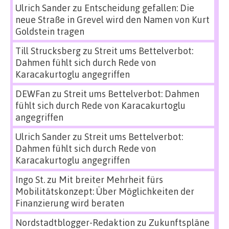
Ulrich Sander
zu
Entscheidung gefallen: Die
neue Straße in Grevel wird den Namen von Kurt
Goldstein tragen
Till Strucksberg
zu
Streit ums Bettelverbot:
Dahmen fühlt sich durch Rede von
Karacakurtoglu angegriffen
DEWFan
zu
Streit ums Bettelverbot: Dahmen
fühlt sich durch Rede von Karacakurtoglu
angegriffen
Ulrich Sander
zu
Streit ums Bettelverbot:
Dahmen fühlt sich durch Rede von
Karacakurtoglu angegriffen
Ingo St.
zu
Mit breiter Mehrheit fürs
Mobilitätskonzept: Über Möglichkeiten der
Finanzierung wird beraten
Nordstadtblogger-Redaktion
zu
Zukunftspläne