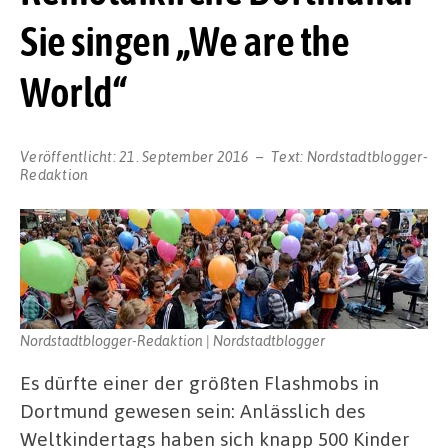
Sie singen „We are the
World“
Veröffentlicht:
21. September 2016
Text:
Nordstadtblogger-
Redaktion
Nordstadtblogger-Redaktion | Nordstadtblogger
Es dürfte einer der größten Flashmobs in
Dortmund gewesen sein: Anlässlich des
Weltkindertags haben sich knapp 500 Kinder