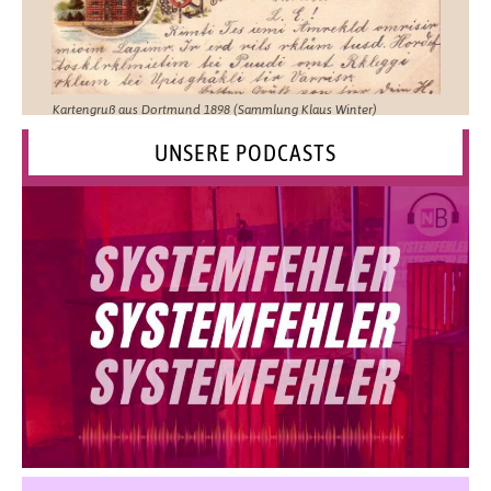
Kartengruß aus Dortmund 1898 (Sammlung Klaus Winter)
UNSERE PODCASTS