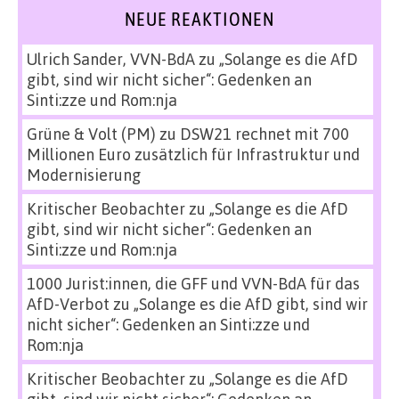
NEUE REAKTIONEN
Ulrich Sander, VVN-BdA
zu
„Solange es die AfD
gibt, sind wir nicht sicher“: Gedenken an
Sinti:zze und Rom:nja
Grüne & Volt (PM)
zu
DSW21 rechnet mit 700
Millionen Euro zusätzlich für Infrastruktur und
Modernisierung
Kritischer Beobachter
zu
„Solange es die AfD
gibt, sind wir nicht sicher“: Gedenken an
Sinti:zze und Rom:nja
1000 Jurist:innen, die GFF und VVN-BdA für das
AfD-Verbot
zu
„Solange es die AfD gibt, sind wir
nicht sicher“: Gedenken an Sinti:zze und
Rom:nja
Kritischer Beobachter
zu
„Solange es die AfD