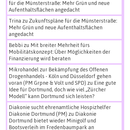
für die Münsterstraße: Mehr Grün und neue
Aufenthaltsflächen angedacht
Trina
zu
Zukunftspläne für die Münsterstraße:
Mehr Grün und neue Aufenthaltsflächen
angedacht
Bebbi
zu
Mit breiter Mehrheit fürs
Mobilitätskonzept: Über Möglichkeiten der
Finanzierung wird beraten
Mikrohandel zur Bekämpfung des Offenen
Drogenhandels - Köln und Düsseldorf gehen
voran (PM Grpne & Volt und SPD)
zu
Eine gute
Idee für Dortmund, doch wie viel „Zürcher
Modell“ kann Dortmund sich leisten?
Diakonie sucht ehrenamtliche Hospizhelfer
Diakonie Dortmund (PM)
zu
Diakonie
Dortmund bietet wieder Minigolf und
Bootsverleih im Fredenbaumpark an