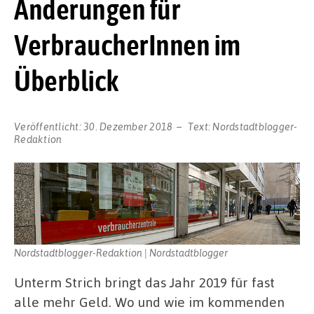
Änderungen für
VerbraucherInnen im
Überblick
Veröffentlicht:
30. Dezember 2018
Text:
Nordstadtblogger-
Redaktion
Nordstadtblogger-Redaktion | Nordstadtblogger
Unterm Strich bringt das Jahr 2019 für fast
alle mehr Geld. Wo und wie im kommenden