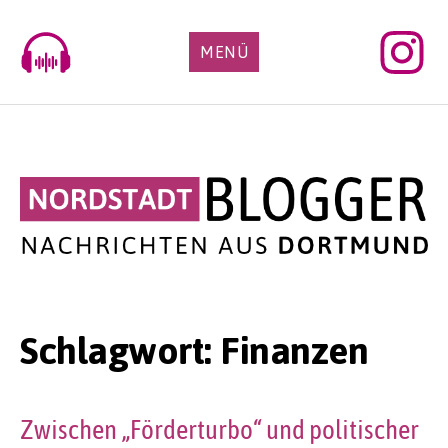
Skip
to
MENÜ
content
Schlagwort:
Finanzen
Zwischen „Förderturbo“ und politischer