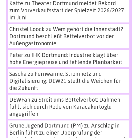
Katte
zu
Theater Dortmund meldet Rekord
zum Vorverkaufsstart der Spielzeit 2026/2027
im Juni
Christel Loock
zu
Wem gehört die Innenstadt?
Dortmund beschließt Bettelverbot vor der
Außengastronomie
Peter
zu
IHK Dortmund: Industrie klagt über
hohe Energiepreise und fehlende Planbarkeit
Sascha
zu
Fernwärme, Stromnetz und
Digitalisierung: DEW21 stellt die Weichen für
die Zukunft
DEWFan
zu
Streit ums Bettelverbot: Dahmen
fühlt sich durch Rede von Karacakurtoglu
angegriffen
Grüne Jugend Dortmund (PM)
zu
Anschlag in
Berlin führt zu einer Überprüfung der