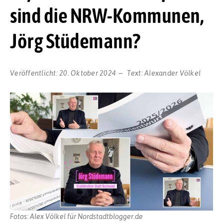
sind die NRW-Kommunen,
Jörg Stüdemann?
Veröffentlicht:
20. Oktober 2024
Text:
Alexander Völkel
Fotos: Alex Völkel für Nordstadtblogger.de