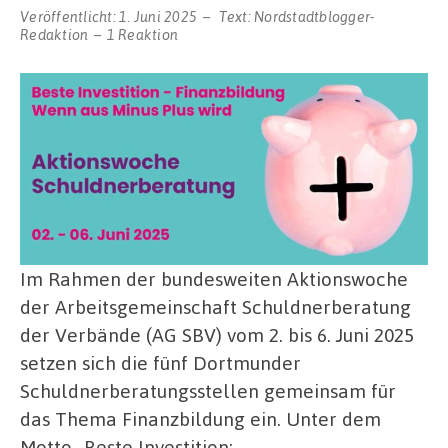
Veröffentlicht:
1. Juni 2025
Text:
Nordstadtblogger-
Redaktion
1 Reaktion
Im Rahmen der bundesweiten Aktionswoche
der Arbeitsgemeinschaft Schuldnerberatung
der Verbände (AG SBV) vom 2. bis 6. Juni 2025
setzen sich die fünf Dortmunder
Schuldnerberatungsstellen gemeinsam für
das Thema Finanzbildung ein. Unter dem
Motto „Beste Investition: …