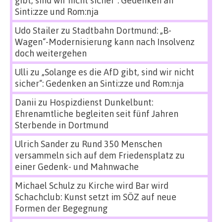
Sinti:zze und Rom:nja
Udo Stailer
zu
Stadtbahn Dortmund: „B-
Wagen“-Modernisierung kann nach Insolvenz
doch weitergehen
Ulli
zu
„Solange es die AfD gibt, sind wir nicht
sicher“: Gedenken an Sinti:zze und Rom:nja
Danii
zu
Hospizdienst Dunkelbunt:
Ehrenamtliche begleiten seit fünf Jahren
Sterbende in Dortmund
Ulrich Sander
zu
Rund 350 Menschen
versammeln sich auf dem Friedensplatz zu
einer Gedenk- und Mahnwache
Michael Schulz
zu
Kirche wird Bar wird
Schachclub: Kunst setzt im SÖZ auf neue
Formen der Begegnung