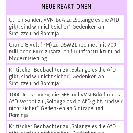
NEUE REAKTIONEN
Ulrich Sander, VVN-BdA
zu
„Solange es die AfD
gibt, sind wir nicht sicher“: Gedenken an
Sinti:zze und Rom:nja
Grüne & Volt (PM)
zu
DSW21 rechnet mit 700
Millionen Euro zusätzlich für Infrastruktur und
Modernisierung
Kritischer Beobachter
zu
„Solange es die AfD
gibt, sind wir nicht sicher“: Gedenken an
Sinti:zze und Rom:nja
1000 Jurist:innen, die GFF und VVN-BdA für das
AfD-Verbot
zu
„Solange es die AfD gibt, sind wir
nicht sicher“: Gedenken an Sinti:zze und
Rom:nja
Kritischer Beobachter
zu
„Solange es die AfD
gibt, sind wir nicht sicher“: Gedenken an