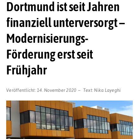
Dortmund ist seit Jahren
finanziell unterversorgt –
Modernisierungs-
Förderung erst seit
Frühjahr
Veröffentlicht:
14. November 2020
Text:
Nika Layeghi