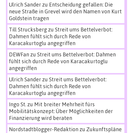
Ulrich Sander
zu
Entscheidung gefallen: Die
neue Straße in Grevel wird den Namen von Kurt
Goldstein tragen
Till Strucksberg
zu
Streit ums Bettelverbot:
Dahmen fühlt sich durch Rede von
Karacakurtoglu angegriffen
DEWFan
zu
Streit ums Bettelverbot: Dahmen
fühlt sich durch Rede von Karacakurtoglu
angegriffen
Ulrich Sander
zu
Streit ums Bettelverbot:
Dahmen fühlt sich durch Rede von
Karacakurtoglu angegriffen
Ingo St.
zu
Mit breiter Mehrheit fürs
Mobilitätskonzept: Über Möglichkeiten der
Finanzierung wird beraten
Nordstadtblogger-Redaktion
zu
Zukunftspläne