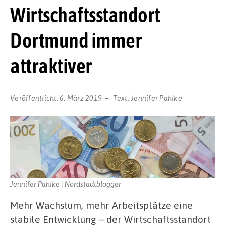
Wirtschaftsstandort
Dortmund immer
attraktiver
Veröffentlicht:
6. März 2019
Text:
Jennifer Pahlke
Jennifer Pahlke | Nordstadtblogger
Mehr Wachstum, mehr Arbeitsplätze eine
stabile Entwicklung – der Wirtschaftsstandort