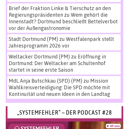
Brief der Fraktion Linke & Tierschutz an den
Regierungspräsidenten
zu
Wem gehört die
Innenstadt? Dortmund beschließt Bettelverbot
vor der Außengastronomie
Stadt Dortmund (PM)
zu
Westfalenpark stellt
Jahresprogramm 2026 vor
Weltacker Dortmund (PM)
zu
Eröffnung in
Dortmund: Der Weltacker am Schultenhof
startet in seine erste Saison
MdL Anja Butschkau (SPD) (PM)
zu
Mission
Wahlkreisverteidigung: Die SPD möchte mit
Kontinuität und neuen Ideen in den Landtag
„SYSTEMFEHLER“ – DER PODCAST #28