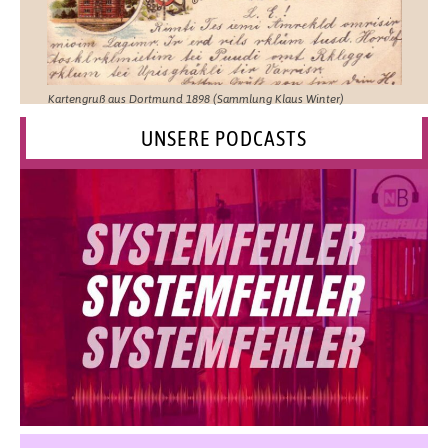
Kartengruß aus Dortmund 1898 (Sammlung Klaus Winter)
UNSERE PODCASTS