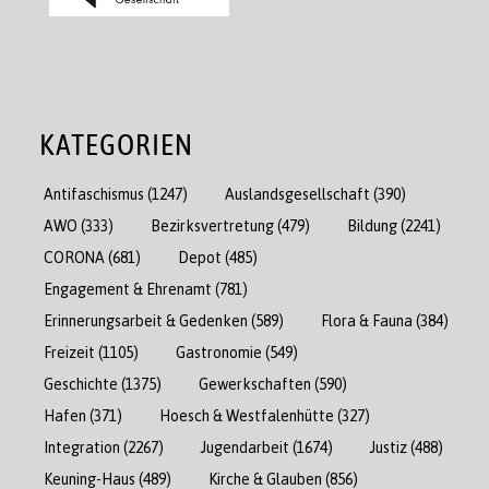
KATEGORIEN
Antifaschismus
(1247)
Auslandsgesellschaft
(390)
AWO
(333)
Bezirksvertretung
(479)
Bildung
(2241)
CORONA
(681)
Depot
(485)
Engagement & Ehrenamt
(781)
Erinnerungsarbeit & Gedenken
(589)
Flora & Fauna
(384)
Freizeit
(1105)
Gastronomie
(549)
Geschichte
(1375)
Gewerkschaften
(590)
Hafen
(371)
Hoesch & Westfalenhütte
(327)
Integration
(2267)
Jugendarbeit
(1674)
Justiz
(488)
Keuning-Haus
(489)
Kirche & Glauben
(856)