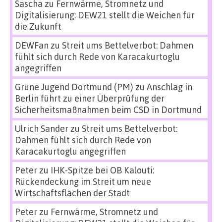
Sascha
zu
Fernwärme, Stromnetz und
Digitalisierung: DEW21 stellt die Weichen für
die Zukunft
DEWFan
zu
Streit ums Bettelverbot: Dahmen
fühlt sich durch Rede von Karacakurtoglu
angegriffen
Grüne Jugend Dortmund (PM)
zu
Anschlag in
Berlin führt zu einer Überprüfung der
Sicherheitsmaßnahmen beim CSD in Dortmund
Ulrich Sander
zu
Streit ums Bettelverbot:
Dahmen fühlt sich durch Rede von
Karacakurtoglu angegriffen
Peter
zu
IHK-Spitze bei OB Kalouti:
Rückendeckung im Streit um neue
Wirtschaftsflächen der Stadt
Peter
zu
Fernwärme, Stromnetz und