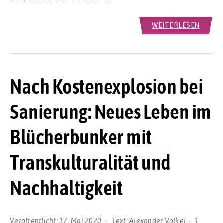
WEITERLESEN
Nach Kostenexplosion bei
Sanierung: Neues Leben im
Blücherbunker mit
Transkulturalität und
Nachhaltigkeit
Veröffentlicht:
17. Mai 2020
Text:
Alexander Völkel
1