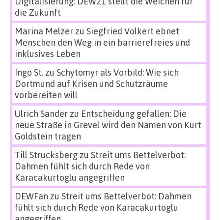
Digitalisierung: DEW21 stellt die Weichen für
die Zukunft
Marina Melzer
zu
Siegfried Volkert ebnet
Menschen den Weg in ein barrierefreies und
inklusives Leben
Ingo St.
zu
Schytomyr als Vorbild: Wie sich
Dortmund auf Krisen und Schutzräume
vorbereiten will
Ulrich Sander
zu
Entscheidung gefallen: Die
neue Straße in Grevel wird den Namen von Kurt
Goldstein tragen
Till Strucksberg
zu
Streit ums Bettelverbot:
Dahmen fühlt sich durch Rede von
Karacakurtoglu angegriffen
DEWFan
zu
Streit ums Bettelverbot: Dahmen
fühlt sich durch Rede von Karacakurtoglu
angegriffen