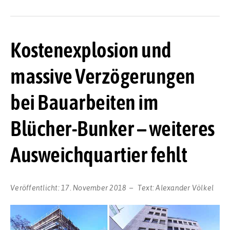
Kostenexplosion und
massive Verzögerungen
bei Bauarbeiten im
Blücher-Bunker – weiteres
Ausweichquartier fehlt
Veröffentlicht:
17. November 2018
Text:
Alexander Völkel