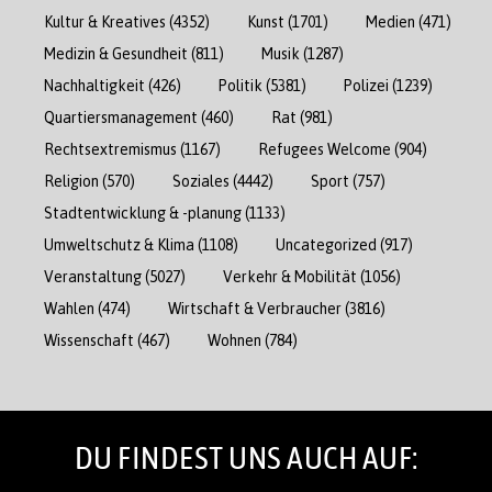
Kultur & Kreatives
(4352)
Kunst
(1701)
Medien
(471)
Medizin & Gesundheit
(811)
Musik
(1287)
Nachhaltigkeit
(426)
Politik
(5381)
Polizei
(1239)
Quartiersmanagement
(460)
Rat
(981)
Rechtsextremismus
(1167)
Refugees Welcome
(904)
Religion
(570)
Soziales
(4442)
Sport
(757)
Stadtentwicklung & -planung
(1133)
Umweltschutz & Klima
(1108)
Uncategorized
(917)
Veranstaltung
(5027)
Verkehr & Mobilität
(1056)
Wahlen
(474)
Wirtschaft & Verbraucher
(3816)
Wissenschaft
(467)
Wohnen
(784)
DU FINDEST UNS AUCH AUF: