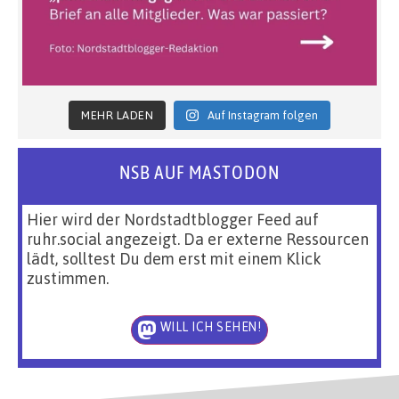
MEHR LADEN
Auf Instagram folgen
NSB AUF MASTODON
Hier wird der Nordstadtblogger Feed auf
ruhr.social angezeigt. Da er externe Ressourcen
lädt, solltest Du dem erst mit einem Klick
zustimmen.
WILL ICH SEHEN!