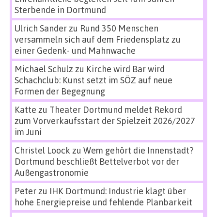
Sterbende in Dortmund
Ulrich Sander
zu
Rund 350 Menschen
versammeln sich auf dem Friedensplatz zu
einer Gedenk- und Mahnwache
Michael Schulz
zu
Kirche wird Bar wird
Schachclub: Kunst setzt im SÖZ auf neue
Formen der Begegnung
Katte
zu
Theater Dortmund meldet Rekord
zum Vorverkaufsstart der Spielzeit 2026/2027
im Juni
Christel Loock
zu
Wem gehört die Innenstadt?
Dortmund beschließt Bettelverbot vor der
Außengastronomie
Peter
zu
IHK Dortmund: Industrie klagt über
hohe Energiepreise und fehlende Planbarkeit