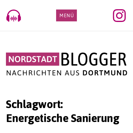
Skip
to
MENÜ
content
Schlagwort:
Energetische Sanierung