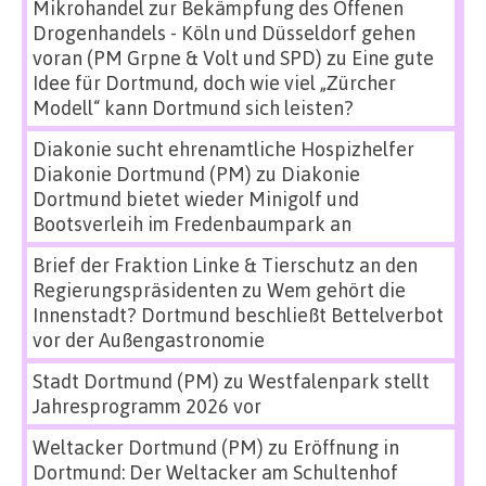
Mikrohandel zur Bekämpfung des Offenen
Drogenhandels - Köln und Düsseldorf gehen
voran (PM Grpne & Volt und SPD)
zu
Eine gute
Idee für Dortmund, doch wie viel „Zürcher
Modell“ kann Dortmund sich leisten?
Diakonie sucht ehrenamtliche Hospizhelfer
Diakonie Dortmund (PM)
zu
Diakonie
Dortmund bietet wieder Minigolf und
Bootsverleih im Fredenbaumpark an
Brief der Fraktion Linke & Tierschutz an den
Regierungspräsidenten
zu
Wem gehört die
Innenstadt? Dortmund beschließt Bettelverbot
vor der Außengastronomie
Stadt Dortmund (PM)
zu
Westfalenpark stellt
Jahresprogramm 2026 vor
Weltacker Dortmund (PM)
zu
Eröffnung in
Dortmund: Der Weltacker am Schultenhof