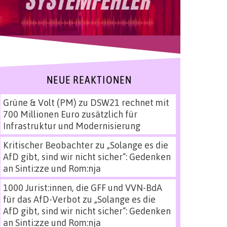
NEUE REAKTIONEN
Grüne & Volt (PM)
zu
DSW21 rechnet mit
700 Millionen Euro zusätzlich für
Infrastruktur und Modernisierung
Kritischer Beobachter
zu
„Solange es die
AfD gibt, sind wir nicht sicher“: Gedenken
an Sinti:zze und Rom:nja
1000 Jurist:innen, die GFF und VVN-BdA
für das AfD-Verbot
zu
„Solange es die
AfD gibt, sind wir nicht sicher“: Gedenken
an Sinti:zze und Rom:nja