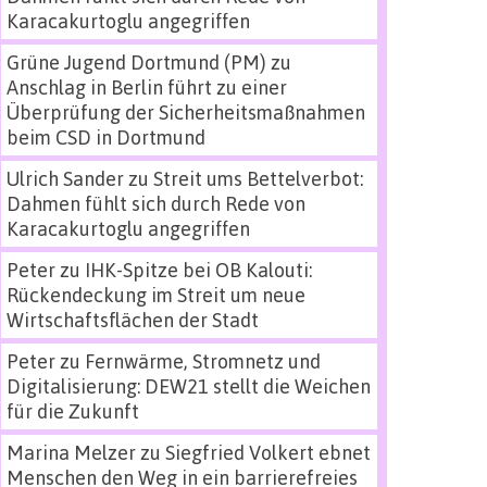
Karacakurtoglu angegriffen
Grüne Jugend Dortmund (PM)
zu
Anschlag in Berlin führt zu einer
Überprüfung der Sicherheitsmaßnahmen
beim CSD in Dortmund
Ulrich Sander
zu
Streit ums Bettelverbot:
Dahmen fühlt sich durch Rede von
Karacakurtoglu angegriffen
Peter
zu
IHK-Spitze bei OB Kalouti:
Rückendeckung im Streit um neue
Wirtschaftsflächen der Stadt
Peter
zu
Fernwärme, Stromnetz und
Digitalisierung: DEW21 stellt die Weichen
für die Zukunft
Marina Melzer
zu
Siegfried Volkert ebnet
Menschen den Weg in ein barrierefreies