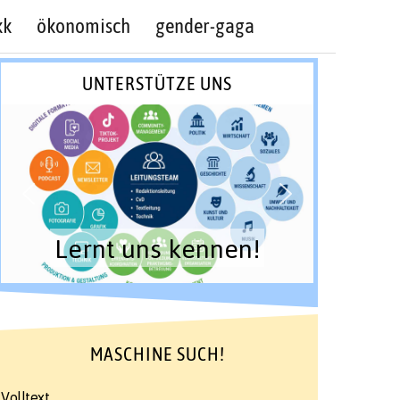
kk
ökonomisch
gender-gaga
UNTERSTÜTZE UNS
Lernt uns kennen!
MASCHINE SUCH!
Volltext