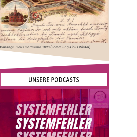
Kartengruß aus Dortmund 1898 (Sammlung Klaus Winter)
UNSERE PODCASTS