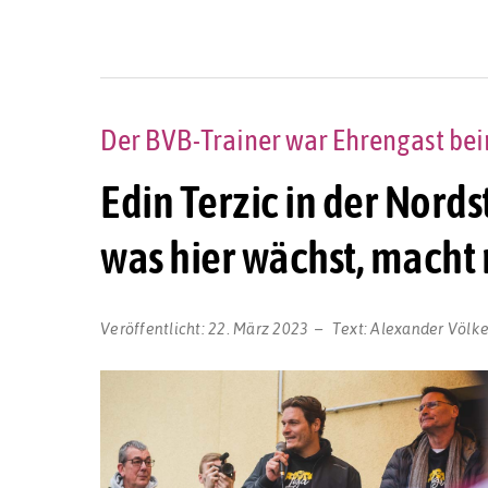
Der BVB-Trainer war Ehrengast bei
Edin Terzic in der Nords
was hier wächst, macht 
Veröffentlicht:
22. März 2023
Text:
Alexander Völke