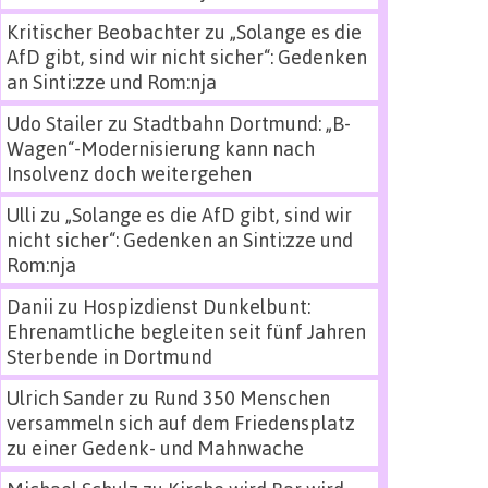
Kritischer Beobachter
zu
„Solange es die
AfD gibt, sind wir nicht sicher“: Gedenken
an Sinti:zze und Rom:nja
Udo Stailer
zu
Stadtbahn Dortmund: „B-
Wagen“-Modernisierung kann nach
Insolvenz doch weitergehen
Ulli
zu
„Solange es die AfD gibt, sind wir
nicht sicher“: Gedenken an Sinti:zze und
Rom:nja
Danii
zu
Hospizdienst Dunkelbunt:
Ehrenamtliche begleiten seit fünf Jahren
Sterbende in Dortmund
Ulrich Sander
zu
Rund 350 Menschen
versammeln sich auf dem Friedensplatz
zu einer Gedenk- und Mahnwache