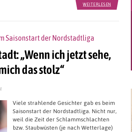
WEITERLESEN
m Saisonstart der Nordstadtliga
tadt: „Wenn ich jetzt sehe,
mich das stolz“
l
Viele strahlende Gesichter gab es beim
Saisonstart der Nordstadtliga. Nicht nur,
weil die Zeit der Schlammschlachten
bzw. Staubwüsten (je nach Wetterlage)