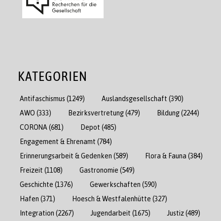
KATEGORIEN
Antifaschismus
(1249)
Auslandsgesellschaft
(390)
AWO
(333)
Bezirksvertretung
(479)
Bildung
(2244)
CORONA
(681)
Depot
(485)
Engagement & Ehrenamt
(784)
Erinnerungsarbeit & Gedenken
(589)
Flora & Fauna
(384)
Freizeit
(1108)
Gastronomie
(549)
Geschichte
(1376)
Gewerkschaften
(590)
Hafen
(371)
Hoesch & Westfalenhütte
(327)
Integration
(2267)
Jugendarbeit
(1675)
Justiz
(489)