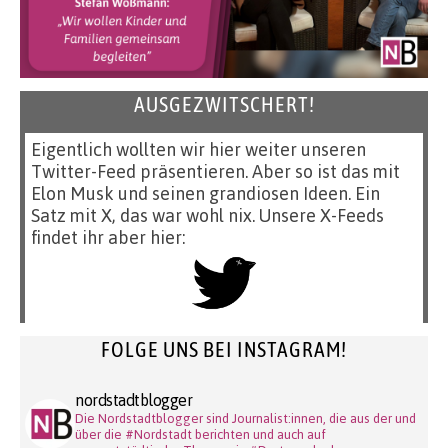
AUSGEZWITSCHERT!
Eigentlich wollten wir hier weiter unseren
Twitter-Feed präsentieren. Aber so ist das mit
Elon Musk und seinen grandiosen Ideen. Ein
Satz mit X, das war wohl nix. Unsere X-Feeds
findet ihr aber hier:
FOLGE UNS BEI INSTAGRAM!
nordstadtblogger
Die Nordstadtblogger sind Journalist:innen, die aus der und
über die #Nordstadt berichten und auch auf