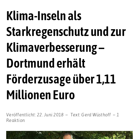
Klima-Inseln als
Starkregenschutz und zur
Klimaverbesserung –
Dortmund erhält
Förderzusage über 1,11
Millionen Euro
Veröffentlicht:
22. Juni 2018
Text:
Gerd Wüsthoff
1
Reaktion