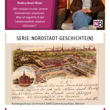
SERIE: NORDSTADT-GESCHICHTE(N)
Kartengruß aus Dortmund 1898 (Sammlung Klaus Winter)