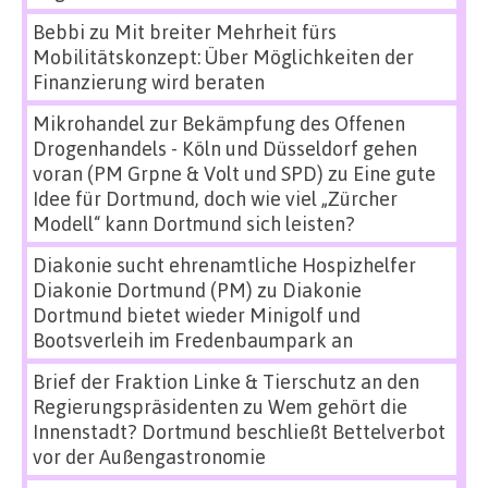
Bebbi
zu
Mit breiter Mehrheit fürs
Mobilitätskonzept: Über Möglichkeiten der
Finanzierung wird beraten
Mikrohandel zur Bekämpfung des Offenen
Drogenhandels - Köln und Düsseldorf gehen
voran (PM Grpne & Volt und SPD)
zu
Eine gute
Idee für Dortmund, doch wie viel „Zürcher
Modell“ kann Dortmund sich leisten?
Diakonie sucht ehrenamtliche Hospizhelfer
Diakonie Dortmund (PM)
zu
Diakonie
Dortmund bietet wieder Minigolf und
Bootsverleih im Fredenbaumpark an
Brief der Fraktion Linke & Tierschutz an den
Regierungspräsidenten
zu
Wem gehört die
Innenstadt? Dortmund beschließt Bettelverbot
vor der Außengastronomie