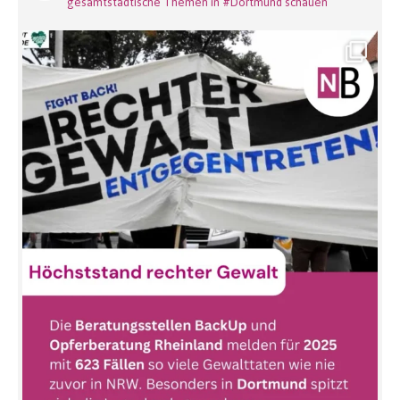
gesamtstädtische Themen in #Dortmund schauen