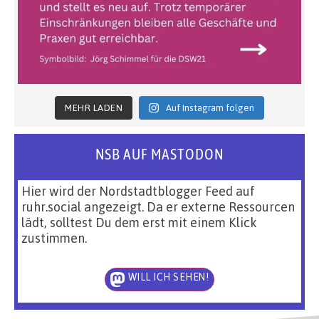
MEHR LADEN
Auf Instagram folgen
NSB AUF MASTODON
Hier wird der Nordstadtblogger Feed auf
ruhr.social angezeigt. Da er externe Ressourcen
lädt, solltest Du dem erst mit einem Klick
zustimmen.
WILL ICH SEHEN!