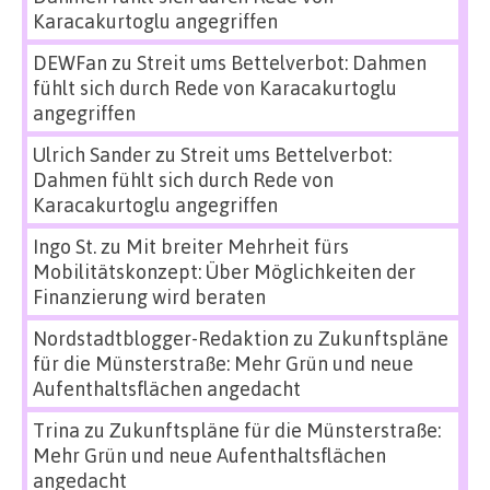
Karacakurtoglu angegriffen
DEWFan
zu
Streit ums Bettelverbot: Dahmen
fühlt sich durch Rede von Karacakurtoglu
angegriffen
Ulrich Sander
zu
Streit ums Bettelverbot:
Dahmen fühlt sich durch Rede von
Karacakurtoglu angegriffen
Ingo St.
zu
Mit breiter Mehrheit fürs
Mobilitätskonzept: Über Möglichkeiten der
Finanzierung wird beraten
Nordstadtblogger-Redaktion
zu
Zukunftspläne
für die Münsterstraße: Mehr Grün und neue
Aufenthaltsflächen angedacht
Trina
zu
Zukunftspläne für die Münsterstraße:
Mehr Grün und neue Aufenthaltsflächen
angedacht