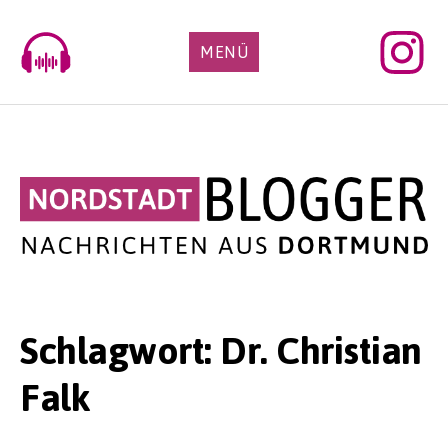
Skip
to
MENÜ
content
Schlagwort:
Dr. Christian
Falk