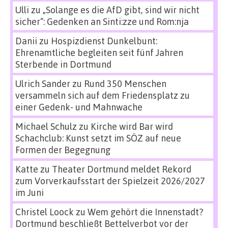
Ulli
zu
„Solange es die AfD gibt, sind wir nicht
sicher“: Gedenken an Sinti:zze und Rom:nja
Danii
zu
Hospizdienst Dunkelbunt:
Ehrenamtliche begleiten seit fünf Jahren
Sterbende in Dortmund
Ulrich Sander
zu
Rund 350 Menschen
versammeln sich auf dem Friedensplatz zu
einer Gedenk- und Mahnwache
Michael Schulz
zu
Kirche wird Bar wird
Schachclub: Kunst setzt im SÖZ auf neue
Formen der Begegnung
Katte
zu
Theater Dortmund meldet Rekord
zum Vorverkaufsstart der Spielzeit 2026/2027
im Juni
Christel Loock
zu
Wem gehört die Innenstadt?
Dortmund beschließt Bettelverbot vor der