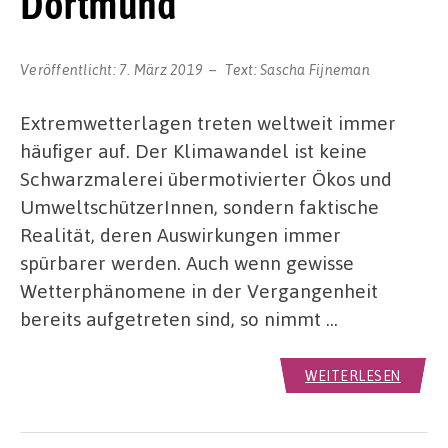
Dortmund
Veröffentlicht:
7. März 2019
Text:
Sascha Fijneman
Extremwetterlagen treten weltweit immer
häufiger auf. Der Klimawandel ist keine
Schwarzmalerei übermotivierter Ökos und
UmweltschützerInnen, sondern faktische
Realität, deren Auswirkungen immer
spürbarer werden. Auch wenn gewisse
Wetterphänomene in der Vergangenheit
bereits aufgetreten sind, so nimmt …
WEITERLESEN