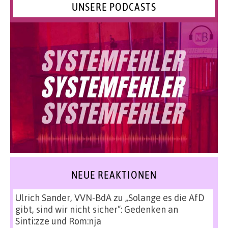
UNSERE PODCASTS
NEUE REAKTIONEN
Ulrich Sander, VVN-BdA
zu
„Solange es die AfD
gibt, sind wir nicht sicher“: Gedenken an
Sinti:zze und Rom:nja