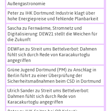
Außengastronomie
Peter
zu
IHK Dortmund: Industrie klagt über
hohe Energiepreise und fehlende Planbarkeit
Sascha
zu
Fernwärme, Stromnetz und
Digitalisierung: DEW21 stellt die Weichen für
die Zukunft
DEWFan
zu
Streit ums Bettelverbot: Dahmen
fühlt sich durch Rede von Karacakurtoglu
angegriffen
Grüne Jugend Dortmund (PM)
zu
Anschlag in
Berlin führt zu einer Überprüfung der
Sicherheitsmaßnahmen beim CSD in Dortmund
Ulrich Sander
zu
Streit ums Bettelverbot:
Dahmen fühlt sich durch Rede von
Karacakurtoglu angegriffen