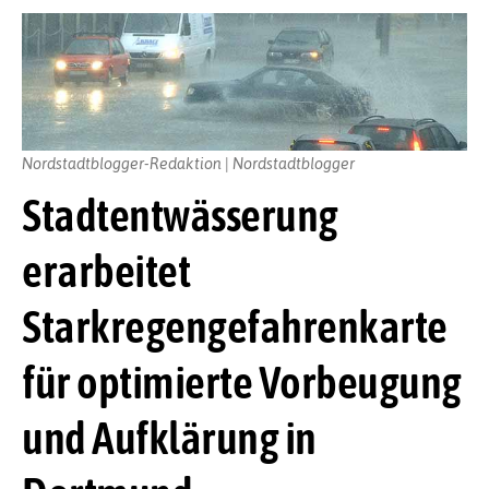
Nordstadtblogger-Redaktion | Nordstadtblogger
Stadtentwässerung
erarbeitet
Starkregengefahrenkarte
für optimierte Vorbeugung
und Aufklärung in