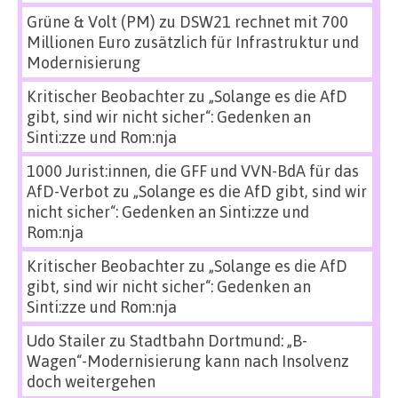
Grüne & Volt (PM)
zu
DSW21 rechnet mit 700
Millionen Euro zusätzlich für Infrastruktur und
Modernisierung
Kritischer Beobachter
zu
„Solange es die AfD
gibt, sind wir nicht sicher“: Gedenken an
Sinti:zze und Rom:nja
1000 Jurist:innen, die GFF und VVN-BdA für das
AfD-Verbot
zu
„Solange es die AfD gibt, sind wir
nicht sicher“: Gedenken an Sinti:zze und
Rom:nja
Kritischer Beobachter
zu
„Solange es die AfD
gibt, sind wir nicht sicher“: Gedenken an
Sinti:zze und Rom:nja
Udo Stailer
zu
Stadtbahn Dortmund: „B-
Wagen“-Modernisierung kann nach Insolvenz
doch weitergehen