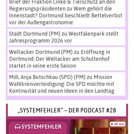
Brief der Fraktion Linke & Tierschutz an den
Regierungspräsidenten
zu
Wem gehört die
Innenstadt? Dortmund beschließt Bettelverbot
vor der Außengastronomie
Stadt Dortmund (PM)
zu
Westfalenpark stellt
Jahresprogramm 2026 vor
Weltacker Dortmund (PM)
zu
Eröffnung in
Dortmund: Der Weltacker am Schultenhof
startet in seine erste Saison
MdL Anja Butschkau (SPD) (PM)
zu
Mission
Wahlkreisverteidigung: Die SPD möchte mit
Kontinuität und neuen Ideen in den Landtag
„SYSTEMFEHLER“ – DER PODCAST #28