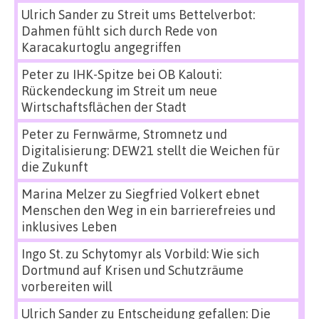
Ulrich Sander
zu
Streit ums Bettelverbot:
Dahmen fühlt sich durch Rede von
Karacakurtoglu angegriffen
Peter
zu
IHK-Spitze bei OB Kalouti:
Rückendeckung im Streit um neue
Wirtschaftsflächen der Stadt
Peter
zu
Fernwärme, Stromnetz und
Digitalisierung: DEW21 stellt die Weichen für
die Zukunft
Marina Melzer
zu
Siegfried Volkert ebnet
Menschen den Weg in ein barrierefreies und
inklusives Leben
Ingo St.
zu
Schytomyr als Vorbild: Wie sich
Dortmund auf Krisen und Schutzräume
vorbereiten will
Ulrich Sander
zu
Entscheidung gefallen: Die