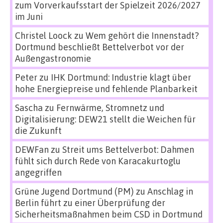
zum Vorverkaufsstart der Spielzeit 2026/2027
im Juni
Christel Loock
zu
Wem gehört die Innenstadt?
Dortmund beschließt Bettelverbot vor der
Außengastronomie
Peter
zu
IHK Dortmund: Industrie klagt über
hohe Energiepreise und fehlende Planbarkeit
Sascha
zu
Fernwärme, Stromnetz und
Digitalisierung: DEW21 stellt die Weichen für
die Zukunft
DEWFan
zu
Streit ums Bettelverbot: Dahmen
fühlt sich durch Rede von Karacakurtoglu
angegriffen
Grüne Jugend Dortmund (PM)
zu
Anschlag in
Berlin führt zu einer Überprüfung der
Sicherheitsmaßnahmen beim CSD in Dortmund