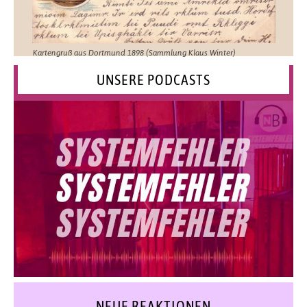
Kartengruß aus Dortmund 1898 (Sammlung Klaus Winter)
UNSERE PODCASTS
NEUE REAKTIONEN