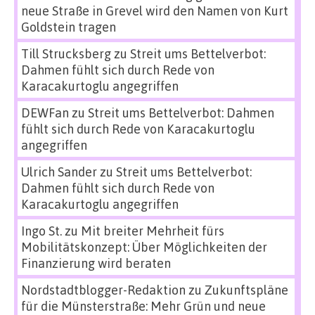
neue Straße in Grevel wird den Namen von Kurt
Goldstein tragen
Till Strucksberg
zu
Streit ums Bettelverbot:
Dahmen fühlt sich durch Rede von
Karacakurtoglu angegriffen
DEWFan
zu
Streit ums Bettelverbot: Dahmen
fühlt sich durch Rede von Karacakurtoglu
angegriffen
Ulrich Sander
zu
Streit ums Bettelverbot:
Dahmen fühlt sich durch Rede von
Karacakurtoglu angegriffen
Ingo St.
zu
Mit breiter Mehrheit fürs
Mobilitätskonzept: Über Möglichkeiten der
Finanzierung wird beraten
Nordstadtblogger-Redaktion
zu
Zukunftspläne
für die Münsterstraße: Mehr Grün und neue