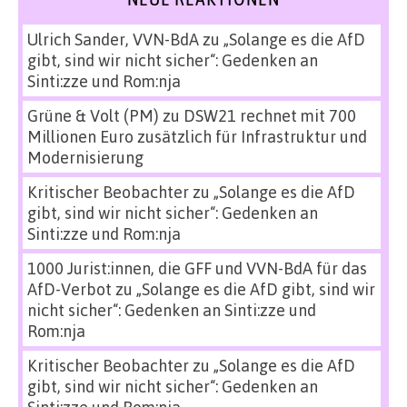
Ulrich Sander, VVN-BdA
zu
„Solange es die AfD
gibt, sind wir nicht sicher“: Gedenken an
Sinti:zze und Rom:nja
Grüne & Volt (PM)
zu
DSW21 rechnet mit 700
Millionen Euro zusätzlich für Infrastruktur und
Modernisierung
Kritischer Beobachter
zu
„Solange es die AfD
gibt, sind wir nicht sicher“: Gedenken an
Sinti:zze und Rom:nja
1000 Jurist:innen, die GFF und VVN-BdA für das
AfD-Verbot
zu
„Solange es die AfD gibt, sind wir
nicht sicher“: Gedenken an Sinti:zze und
Rom:nja
Kritischer Beobachter
zu
„Solange es die AfD
gibt, sind wir nicht sicher“: Gedenken an