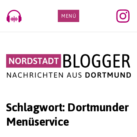
Skip
to
MENÜ
content
Schlagwort:
Dortmunder
Menüservice