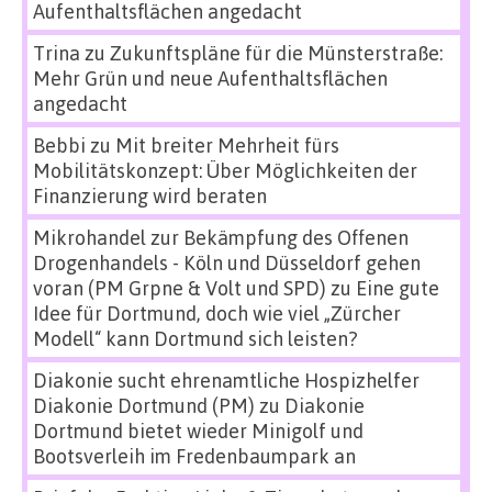
Aufenthaltsflächen angedacht
Trina
zu
Zukunftspläne für die Münsterstraße:
Mehr Grün und neue Aufenthaltsflächen
angedacht
Bebbi
zu
Mit breiter Mehrheit fürs
Mobilitätskonzept: Über Möglichkeiten der
Finanzierung wird beraten
Mikrohandel zur Bekämpfung des Offenen
Drogenhandels - Köln und Düsseldorf gehen
voran (PM Grpne & Volt und SPD)
zu
Eine gute
Idee für Dortmund, doch wie viel „Zürcher
Modell“ kann Dortmund sich leisten?
Diakonie sucht ehrenamtliche Hospizhelfer
Diakonie Dortmund (PM)
zu
Diakonie
Dortmund bietet wieder Minigolf und
Bootsverleih im Fredenbaumpark an