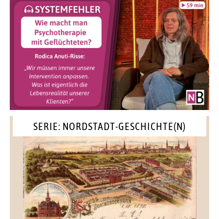
SERIE: NORDSTADT-GESCHICHTE(N)