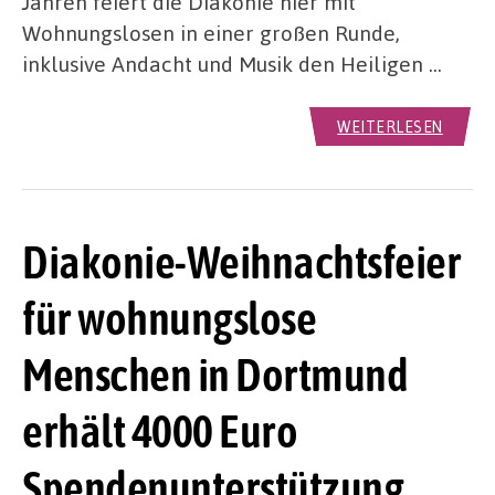
Jahren feiert die Diakonie hier mit
Wohnungslosen in einer großen Runde,
inklusive Andacht und Musik den Heiligen …
WEITERLESEN
Diakonie-Weihnachtsfeier
für wohnungslose
Menschen in Dortmund
erhält 4000 Euro
Spendenunterstützung