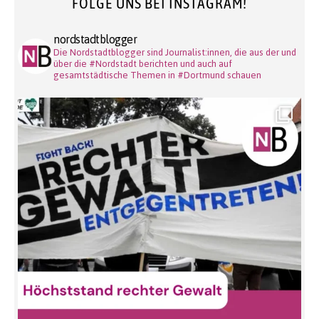
FOLGE UNS BEI INSTAGRAM!
nordstadtblogger
Die Nordstadtblogger sind Journalist:innen, die aus der und
über die #Nordstadt berichten und auch auf
gesamtstädtische Themen in #Dortmund schauen