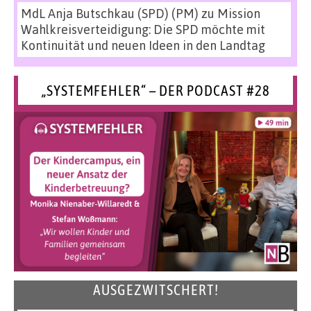
MdL Anja Butschkau (SPD) (PM)
zu
Mission
Wahlkreisverteidigung: Die SPD möchte mit
Kontinuität und neuen Ideen in den Landtag
„SYSTEMFEHLER“ – DER PODCAST #28
AUSGEZWITSCHERT!