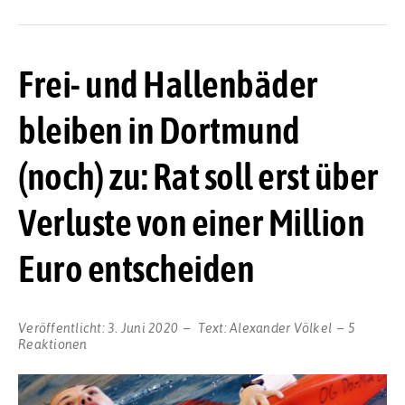
Frei- und Hallenbäder
bleiben in Dortmund
(noch) zu: Rat soll erst über
Verluste von einer Million
Euro entscheiden
Veröffentlicht:
3. Juni 2020
Text:
Alexander Völkel
5
Reaktionen