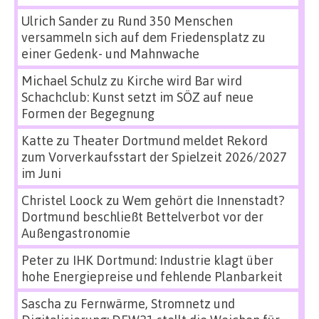
Ulrich Sander
zu
Rund 350 Menschen
versammeln sich auf dem Friedensplatz zu
einer Gedenk- und Mahnwache
Michael Schulz
zu
Kirche wird Bar wird
Schachclub: Kunst setzt im SÖZ auf neue
Formen der Begegnung
Katte
zu
Theater Dortmund meldet Rekord
zum Vorverkaufsstart der Spielzeit 2026/2027
im Juni
Christel Loock
zu
Wem gehört die Innenstadt?
Dortmund beschließt Bettelverbot vor der
Außengastronomie
Peter
zu
IHK Dortmund: Industrie klagt über
hohe Energiepreise und fehlende Planbarkeit
Sascha
zu
Fernwärme, Stromnetz und