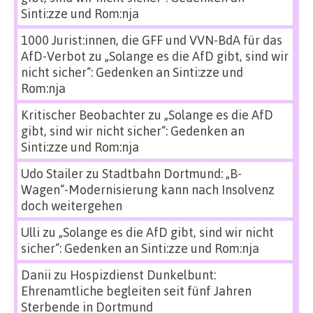
Sinti:zze und Rom:nja
1000 Jurist:innen, die GFF und VVN-BdA für das
AfD-Verbot
zu
„Solange es die AfD gibt, sind wir
nicht sicher“: Gedenken an Sinti:zze und
Rom:nja
Kritischer Beobachter
zu
„Solange es die AfD
gibt, sind wir nicht sicher“: Gedenken an
Sinti:zze und Rom:nja
Udo Stailer
zu
Stadtbahn Dortmund: „B-
Wagen“-Modernisierung kann nach Insolvenz
doch weitergehen
Ulli
zu
„Solange es die AfD gibt, sind wir nicht
sicher“: Gedenken an Sinti:zze und Rom:nja
Danii
zu
Hospizdienst Dunkelbunt:
Ehrenamtliche begleiten seit fünf Jahren
Sterbende in Dortmund