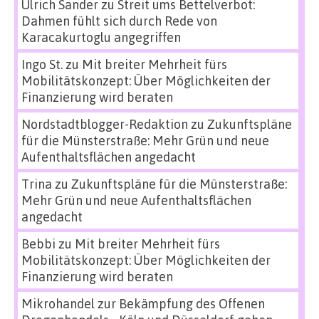
Ulrich Sander
zu
Streit ums Bettelverbot:
Dahmen fühlt sich durch Rede von
Karacakurtoglu angegriffen
Ingo St.
zu
Mit breiter Mehrheit fürs
Mobilitätskonzept: Über Möglichkeiten der
Finanzierung wird beraten
Nordstadtblogger-Redaktion
zu
Zukunftspläne
für die Münsterstraße: Mehr Grün und neue
Aufenthaltsflächen angedacht
Trina
zu
Zukunftspläne für die Münsterstraße:
Mehr Grün und neue Aufenthaltsflächen
angedacht
Bebbi
zu
Mit breiter Mehrheit fürs
Mobilitätskonzept: Über Möglichkeiten der
Finanzierung wird beraten
Mikrohandel zur Bekämpfung des Offenen