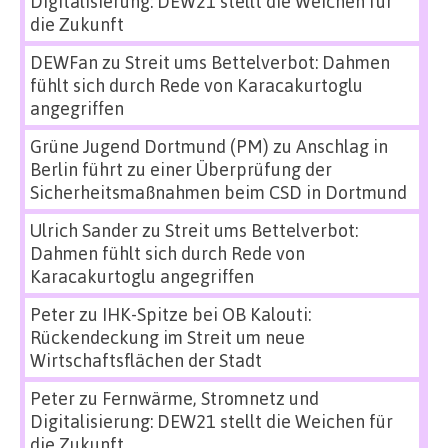
Digitalisierung: DEW21 stellt die Weichen für
die Zukunft
DEWFan
zu
Streit ums Bettelverbot: Dahmen
fühlt sich durch Rede von Karacakurtoglu
angegriffen
Grüne Jugend Dortmund (PM)
zu
Anschlag in
Berlin führt zu einer Überprüfung der
Sicherheitsmaßnahmen beim CSD in Dortmund
Ulrich Sander
zu
Streit ums Bettelverbot:
Dahmen fühlt sich durch Rede von
Karacakurtoglu angegriffen
Peter
zu
IHK-Spitze bei OB Kalouti:
Rückendeckung im Streit um neue
Wirtschaftsflächen der Stadt
Peter
zu
Fernwärme, Stromnetz und
Digitalisierung: DEW21 stellt die Weichen für
die Zukunft