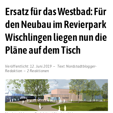
Ersatz für das Westbad: Für
den Neubau im Revierpark
Wischlingen liegen nun die
Pläne auf dem Tisch
Veröffentlicht:
12. Juni 2019
Text:
Nordstadtblogger-
Redaktion
2 Reaktionen