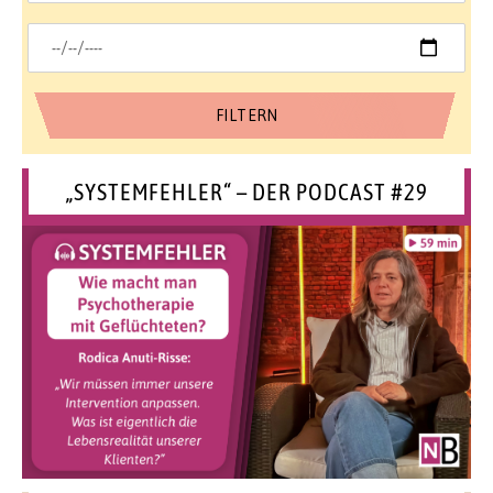
„SYSTEMFEHLER“ – DER PODCAST #29