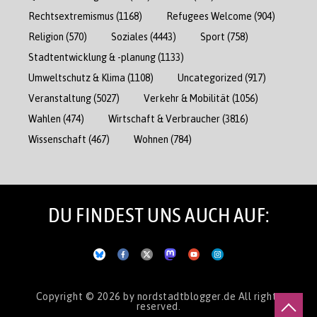
Rechtsextremismus
(1168)
Refugees Welcome
(904)
Religion
(570)
Soziales
(4443)
Sport
(758)
Stadtentwicklung & -planung
(1133)
Umweltschutz & Klima
(1108)
Uncategorized
(917)
Veranstaltung
(5027)
Verkehr & Mobilität
(1056)
Wahlen
(474)
Wirtschaft & Verbraucher
(3816)
Wissenschaft
(467)
Wohnen
(784)
DU FINDEST UNS AUCH AUF:
Copyright © 2026
by nordstadtblogger.de
All rights
reserved.