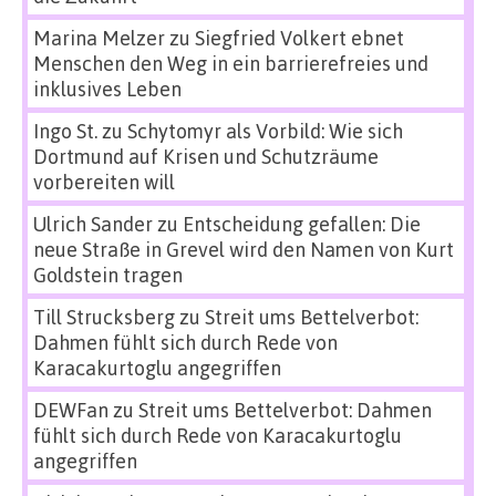
Marina Melzer
zu
Siegfried Volkert ebnet
Menschen den Weg in ein barrierefreies und
inklusives Leben
Ingo St.
zu
Schytomyr als Vorbild: Wie sich
Dortmund auf Krisen und Schutzräume
vorbereiten will
Ulrich Sander
zu
Entscheidung gefallen: Die
neue Straße in Grevel wird den Namen von Kurt
Goldstein tragen
Till Strucksberg
zu
Streit ums Bettelverbot:
Dahmen fühlt sich durch Rede von
Karacakurtoglu angegriffen
DEWFan
zu
Streit ums Bettelverbot: Dahmen
fühlt sich durch Rede von Karacakurtoglu
angegriffen