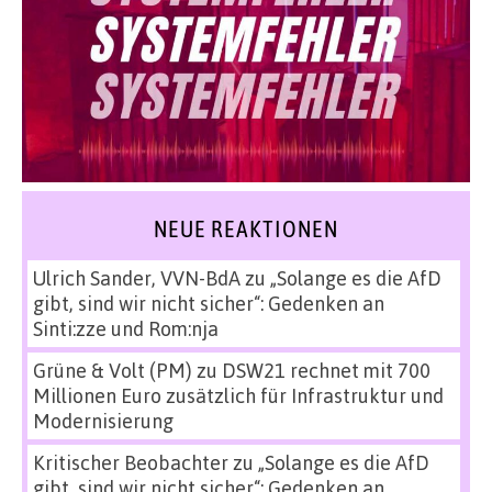
NEUE REAKTIONEN
Ulrich Sander, VVN-BdA
zu
„Solange es die AfD
gibt, sind wir nicht sicher“: Gedenken an
Sinti:zze und Rom:nja
Grüne & Volt (PM)
zu
DSW21 rechnet mit 700
Millionen Euro zusätzlich für Infrastruktur und
Modernisierung
Kritischer Beobachter
zu
„Solange es die AfD
gibt, sind wir nicht sicher“: Gedenken an