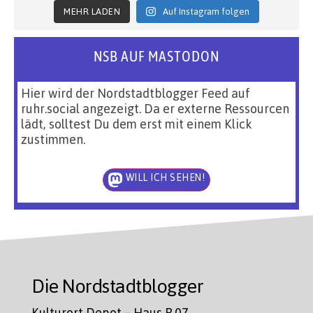
MEHR LADEN
Auf Instagram folgen
NSB AUF MASTODON
Hier wird der Nordstadtblogger Feed auf
ruhr.social angezeigt. Da er externe Ressourcen
lädt, solltest Du dem erst mit einem Klick
zustimmen.
WILL ICH SEHEN!
Die Nordstadtblogger
Kulturort Depot – Haus R.07