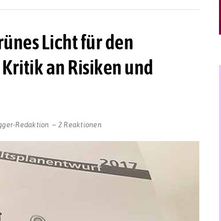
rünes Licht für den
Kritik an Risiken und
gger-Redaktion
2 Reaktionen