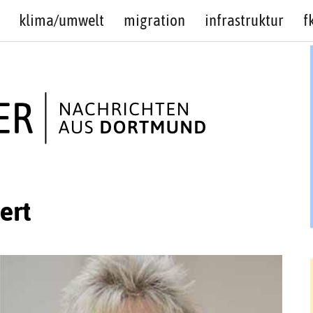
klima/umwelt
migration
infrastruktur
f
ert