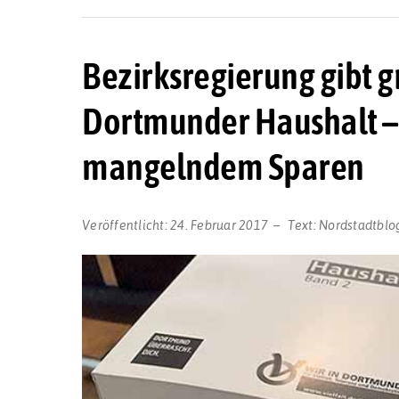
Bezirksregierung gibt g
Dortmunder Haushalt – 
mangelndem Sparen
Veröffentlicht:
24. Februar 2017
Text:
Nordstadtblo