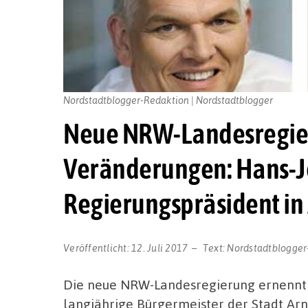
Nordstadtblogger-Redaktion | Nordstadtblogger
Neue NRW-Landesregier
Veränderungen: Hans-Jo
Regierungspräsident in
Veröffentlicht:
12. Juli 2017
Text:
Nordstadtblogger
Die neue NRW-Landesregierung ernennt 
langjährige Bürgermeister der Stadt Ar