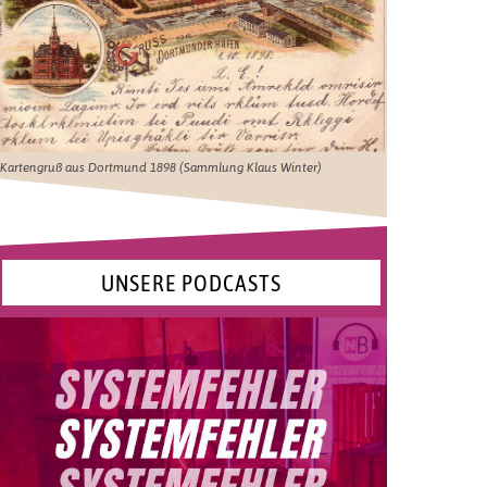
Kartengruß aus Dortmund 1898 (Sammlung Klaus Winter)
UNSERE PODCASTS