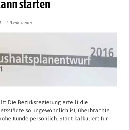
ann starten
l
3 Reaktionen
t: Die Bezirksregierung erteilt die
etsstädte so ungewöhnlich ist, überbrachte
ohe Kunde persönlich. Stadt kalkuliert für