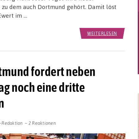
, zu dem auch Dortmund gehört. Damit löst
Ewert im …
WEITERLESEN
tmund fordert neben
g noch eine dritte
n
r-Redaktion
2 Reaktionen