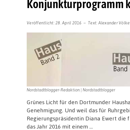
Konjunkturprogramm k
Veröffentlicht:
28. April 2016
Text:
Alexander Völke
Nordstadtblogger-Redaktion | Nordstadtblogger
Grünes Licht für den Dortmunder Haushal
Genehmigung. Und weil das für Ruhrgebi
Regierungspräsidentin Diana Ewert die fr
das Jahr 2016 mit einem …