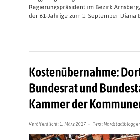
Regierungspräsident im Bezirk Arnsberg
der 61-Jährige zum 1. September Diana 
Kostenübernahme: Dor
Bundesrat und Bundesta
Kammer der Kommune
Veröffentlicht:
1. März 2017
Text:
Nordstadtblogge