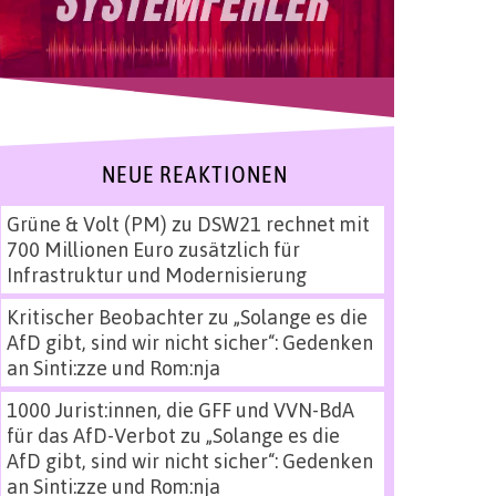
NEUE REAKTIONEN
Grüne & Volt (PM)
zu
DSW21 rechnet mit
700 Millionen Euro zusätzlich für
Infrastruktur und Modernisierung
Kritischer Beobachter
zu
„Solange es die
AfD gibt, sind wir nicht sicher“: Gedenken
an Sinti:zze und Rom:nja
1000 Jurist:innen, die GFF und VVN-BdA
für das AfD-Verbot
zu
„Solange es die
AfD gibt, sind wir nicht sicher“: Gedenken
an Sinti:zze und Rom:nja