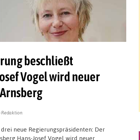
ung beschließt
sef Vogel wird neuer
 Arnsberg
-Redaktion
drei neue Regierungspräsidenten: Der
nsberg Hans-Josef Vogel wird neuer