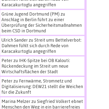
Karacakurtoglu angegriffen
Grüne Jugend Dortmund (PM)
zu
Anschlag in Berlin führt zu einer
Überprüfung der Sicherheitsmaßnahmen
beim CSD in Dortmund
Ulrich Sander
zu
Streit ums Bettelverbot:
Dahmen fühlt sich durch Rede von
Karacakurtoglu angegriffen
Peter
zu
IHK-Spitze bei OB Kalouti:
Rückendeckung im Streit um neue
Wirtschaftsflächen der Stadt
Peter
zu
Fernwärme, Stromnetz und
Digitalisierung: DEW21 stellt die Weichen
für die Zukunft
Marina Melzer
zu
Siegfried Volkert ebnet
Menschen den Weg in ein barrierefreies