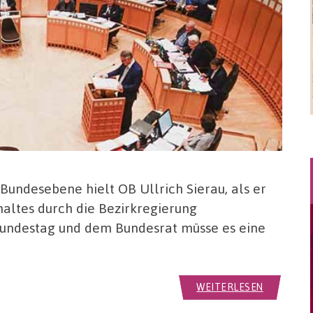
Bundesebene hielt OB Ullrich Sierau, als er
ltes durch die Bezirkregierung
undestag und dem Bundesrat müsse es eine
WEITERLESEN