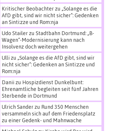
Kritischer Beobachter
zu
„Solange es die
AfD gibt, sind wir nicht sicher“: Gedenken
an Sinti:zze und Rom:nja
Udo Stailer
zu
Stadtbahn Dortmund: „B-
Wagen“-Modernisierung kann nach
Insolvenz doch weitergehen
Ulli
zu
„Solange es die AfD gibt, sind wir
nicht sicher“: Gedenken an Sinti:zze und
Rom:nja
Danii
zu
Hospizdienst Dunkelbunt:
Ehrenamtliche begleiten seit fünf Jahren
Sterbende in Dortmund
Ulrich Sander
zu
Rund 350 Menschen
versammeln sich auf dem Friedensplatz
zu einer Gedenk- und Mahnwache