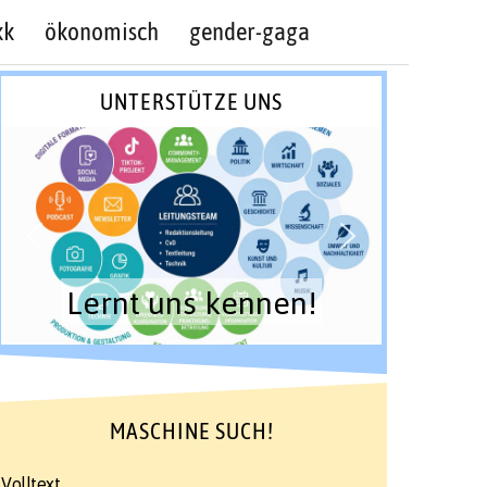
kk
ökonomisch
gender-gaga
UNTERSTÜTZE UNS
Lernt uns kennen!
MASCHINE SUCH!
Volltext