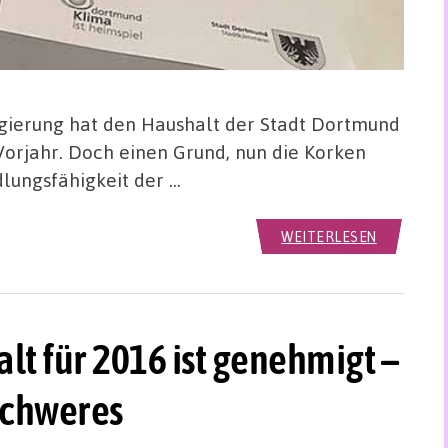
egierung hat den Haushalt der Stadt Dortmund
Vorjahr. Doch einen Grund, nun die Korken
dlungsfähigkeit der …
WEITERLESEN
t für 2016 ist genehmigt –
schweres