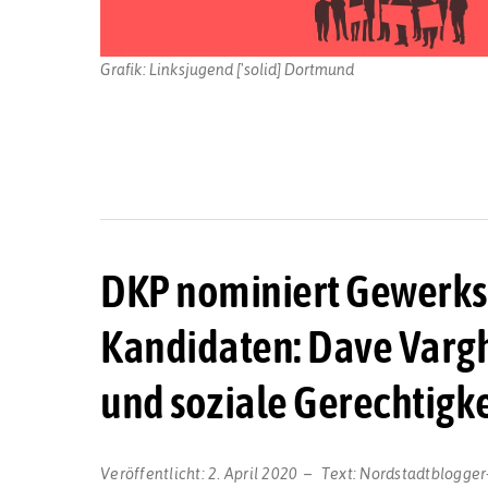
Grafik: Linksjugend ['solid] Dortmund
DKP nominiert Gewerksc
Kandidaten: Dave Vargh
und soziale Gerechtigke
Veröffentlicht:
2. April 2020
Text:
Nordstadtblogger