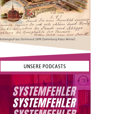
Kartengruß aus Dortmund 1898 (Sammlung Klaus Winter)
UNSERE PODCASTS