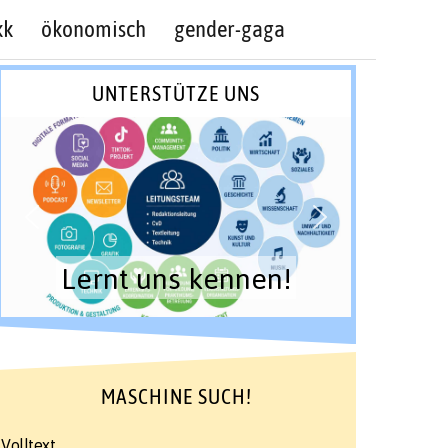
kk
ökonomisch
gender-gaga
UNTERSTÜTZE UNS
Lernt uns kennen!
MASCHINE SUCH!
Volltext