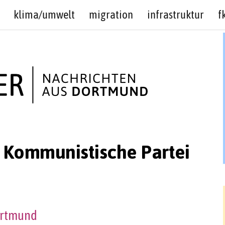
klima/umwelt
migration
infrastruktur
f
 Kommunistische Partei
ortmund