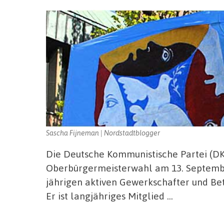
Sascha Fijneman | Nordstadtblogger
Die Deutsche Kommunistische Partei (DK
Oberbürgermeisterwahl am 13. Septembe
jährigen aktiven Gewerkschafter und Be
Er ist langjähriges Mitglied …