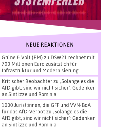
NEUE REAKTIONEN
Grüne & Volt (PM)
zu
DSW21 rechnet mit
700 Millionen Euro zusätzlich für
Infrastruktur und Modernisierung
Kritischer Beobachter
zu
„Solange es die
AfD gibt, sind wir nicht sicher“: Gedenken
an Sinti:zze und Rom:nja
1000 Jurist:innen, die GFF und VVN-BdA
für das AfD-Verbot
zu
„Solange es die
AfD gibt, sind wir nicht sicher“: Gedenken
an Sinti:zze und Rom:nja