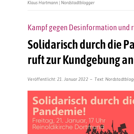
Klaus Hartmann | Nordstadtblogger
Kampf gegen Desinformation und 
Solidarisch durch die 
ruft zur Kundgebung an 
Veröffentlicht:
21. Januar 2022
Text:
Nordstadtblog