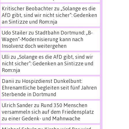
Kritischer Beobachter
zu
„Solange es die
AfD gibt, sind wir nicht sicher“: Gedenken
an Sinti:zze und Rom:nja
Udo Stailer
zu
Stadtbahn Dortmund: „B-
Wagen“-Modernisierung kann nach
Insolvenz doch weitergehen
Ulli
zu
„Solange es die AfD gibt, sind wir
nicht sicher“: Gedenken an Sinti:zze und
Rom:nja
Danii
zu
Hospizdienst Dunkelbunt:
Ehrenamtliche begleiten seit fünf Jahren
Sterbende in Dortmund
Ulrich Sander
zu
Rund 350 Menschen
versammeln sich auf dem Friedensplatz
zu einer Gedenk- und Mahnwache