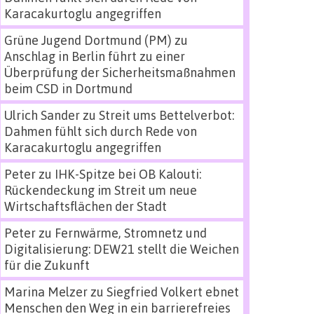
Karacakurtoglu angegriffen
Grüne Jugend Dortmund (PM)
zu
Anschlag in Berlin führt zu einer
Überprüfung der Sicherheitsmaßnahmen
beim CSD in Dortmund
Ulrich Sander
zu
Streit ums Bettelverbot:
Dahmen fühlt sich durch Rede von
Karacakurtoglu angegriffen
Peter
zu
IHK-Spitze bei OB Kalouti:
Rückendeckung im Streit um neue
Wirtschaftsflächen der Stadt
Peter
zu
Fernwärme, Stromnetz und
Digitalisierung: DEW21 stellt die Weichen
für die Zukunft
Marina Melzer
zu
Siegfried Volkert ebnet
Menschen den Weg in ein barrierefreies