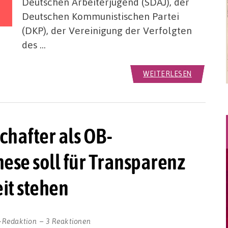
Deutschen Arbeiterjugend (SDAJ), der
Deutschen Kommunistischen Partei
(DKP), der Vereinigung der Verfolgten
des …
WEITERLESEN
hafter als OB-
ese soll für Transparenz
it stehen
-Redaktion
3 Reaktionen