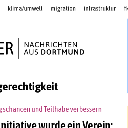
klima/umwelt
migration
infrastruktur
f
erechtigkeit
ngschancen und Teilhabe verbessern
nitiative wurde ein Verein: