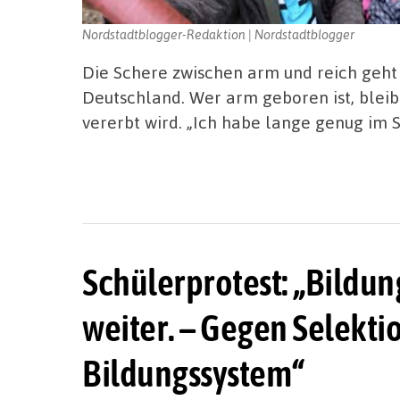
Nordstadtblogger-Redaktion | Nordstadtblogger
Die Schere zwischen arm und reich geht
Deutschland. Wer arm geboren ist, bleib
vererbt wird. „Ich habe lange genug im 
Schülerprotest: „Bildung
weiter. – Gegen Selekti
Bildungssystem“