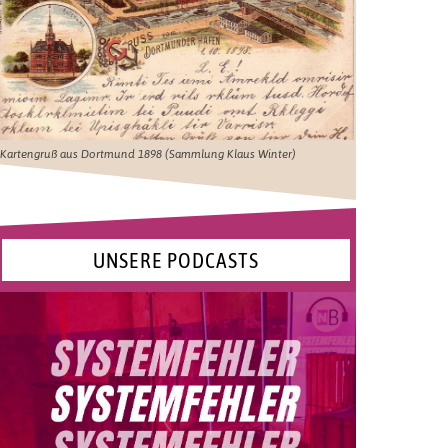
Kartengruß aus Dortmund 1898 (Sammlung Klaus Winter)
UNSERE PODCASTS