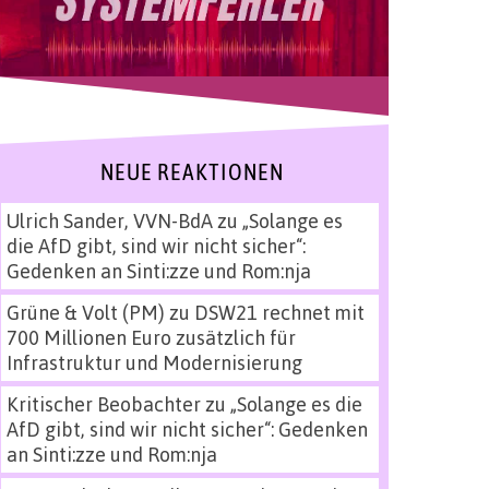
NEUE REAKTIONEN
Ulrich Sander, VVN-BdA
zu
„Solange es
die AfD gibt, sind wir nicht sicher“:
Gedenken an Sinti:zze und Rom:nja
Grüne & Volt (PM)
zu
DSW21 rechnet mit
700 Millionen Euro zusätzlich für
Infrastruktur und Modernisierung
Kritischer Beobachter
zu
„Solange es die
AfD gibt, sind wir nicht sicher“: Gedenken
an Sinti:zze und Rom:nja