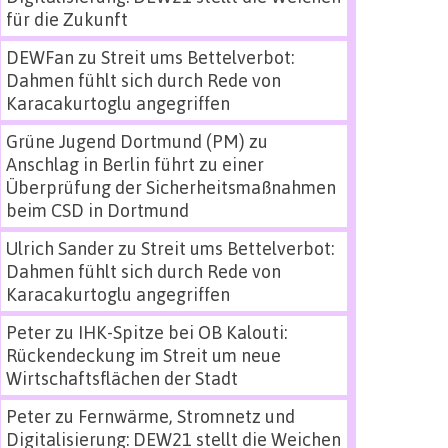
für die Zukunft
DEWFan
zu
Streit ums Bettelverbot:
Dahmen fühlt sich durch Rede von
Karacakurtoglu angegriffen
Grüne Jugend Dortmund (PM)
zu
Anschlag in Berlin führt zu einer
Überprüfung der Sicherheitsmaßnahmen
beim CSD in Dortmund
Ulrich Sander
zu
Streit ums Bettelverbot:
Dahmen fühlt sich durch Rede von
Karacakurtoglu angegriffen
Peter
zu
IHK-Spitze bei OB Kalouti:
Rückendeckung im Streit um neue
Wirtschaftsflächen der Stadt
Peter
zu
Fernwärme, Stromnetz und
Digitalisierung: DEW21 stellt die Weichen