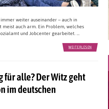
 immer weiter auseinander – auch in
t meist auch arm. Ein Problem, welches
Sozialamt und Jobcenter gearbeitet. …
WEITERLESEN
 für alle? Der Witz geht
on im deutschen