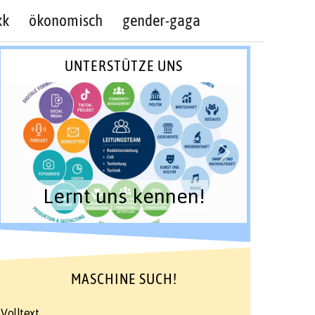
kk
ökonomisch
gender-gaga
UNTERSTÜTZE UNS
Lernt uns kennen!
MASCHINE SUCH!
Volltext