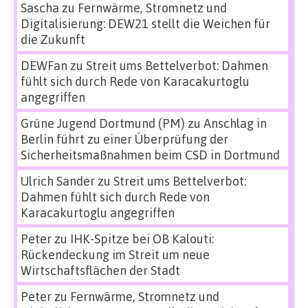
Sascha
zu
Fernwärme, Stromnetz und
Digitalisierung: DEW21 stellt die Weichen für
die Zukunft
DEWFan
zu
Streit ums Bettelverbot: Dahmen
fühlt sich durch Rede von Karacakurtoglu
angegriffen
Grüne Jugend Dortmund (PM)
zu
Anschlag in
Berlin führt zu einer Überprüfung der
Sicherheitsmaßnahmen beim CSD in Dortmund
Ulrich Sander
zu
Streit ums Bettelverbot:
Dahmen fühlt sich durch Rede von
Karacakurtoglu angegriffen
Peter
zu
IHK-Spitze bei OB Kalouti:
Rückendeckung im Streit um neue
Wirtschaftsflächen der Stadt
Peter
zu
Fernwärme, Stromnetz und