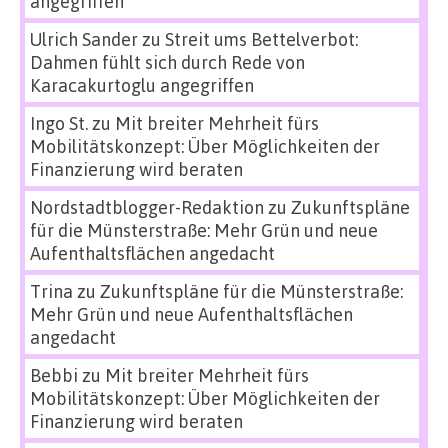
angegriffen
Ulrich Sander
zu
Streit ums Bettelverbot:
Dahmen fühlt sich durch Rede von
Karacakurtoglu angegriffen
Ingo St.
zu
Mit breiter Mehrheit fürs
Mobilitätskonzept: Über Möglichkeiten der
Finanzierung wird beraten
Nordstadtblogger-Redaktion
zu
Zukunftspläne
für die Münsterstraße: Mehr Grün und neue
Aufenthaltsflächen angedacht
Trina
zu
Zukunftspläne für die Münsterstraße:
Mehr Grün und neue Aufenthaltsflächen
angedacht
Bebbi
zu
Mit breiter Mehrheit fürs
Mobilitätskonzept: Über Möglichkeiten der
Finanzierung wird beraten