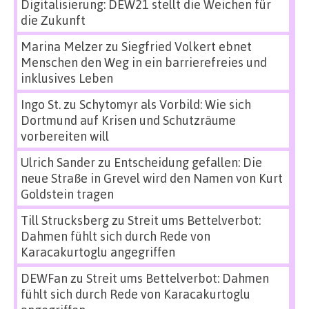
Digitalisierung: DEW21 stellt die Weichen für
die Zukunft
Marina Melzer
zu
Siegfried Volkert ebnet
Menschen den Weg in ein barrierefreies und
inklusives Leben
Ingo St.
zu
Schytomyr als Vorbild: Wie sich
Dortmund auf Krisen und Schutzräume
vorbereiten will
Ulrich Sander
zu
Entscheidung gefallen: Die
neue Straße in Grevel wird den Namen von Kurt
Goldstein tragen
Till Strucksberg
zu
Streit ums Bettelverbot:
Dahmen fühlt sich durch Rede von
Karacakurtoglu angegriffen
DEWFan
zu
Streit ums Bettelverbot: Dahmen
fühlt sich durch Rede von Karacakurtoglu