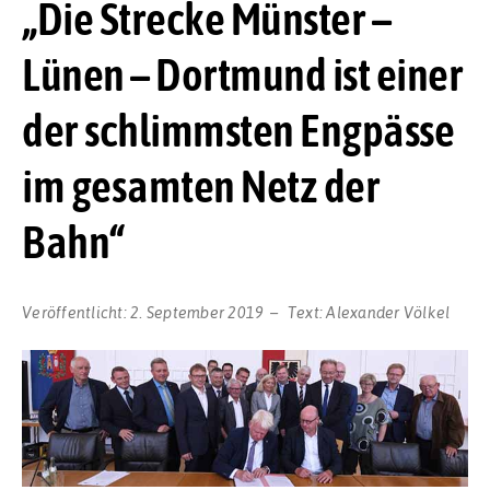
„Die Strecke Münster –
Lünen – Dortmund ist einer
der schlimmsten Engpässe
im gesamten Netz der
Bahn“
Veröffentlicht:
2. September 2019
Text:
Alexander Völkel