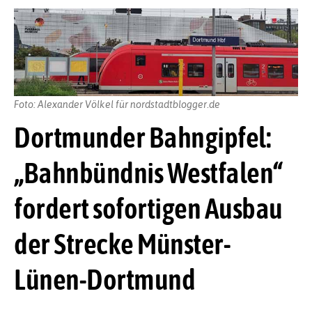
Foto: Alexander Völkel für nordstadtblogger.de
Dortmunder Bahngipfel:
„Bahnbündnis Westfalen“
fordert sofortigen Ausbau
der Strecke Münster-
Lünen-Dortmund