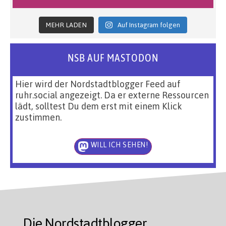
MEHR LADEN
Auf Instagram folgen
NSB AUF MASTODON
Hier wird der Nordstadtblogger Feed auf
ruhr.social angezeigt. Da er externe Ressourcen
lädt, solltest Du dem erst mit einem Klick
zustimmen.
WILL ICH SEHEN!
Die Nordstadtblogger