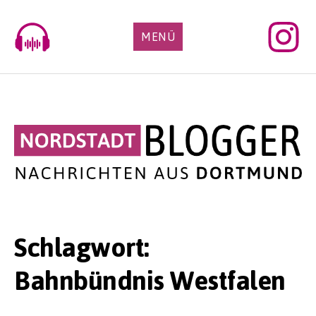
Skip
to
MENÜ
content
Schlagwort:
Bahnbündnis Westfalen