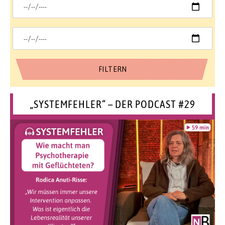
„SYSTEMFEHLER“ – DER PODCAST #29