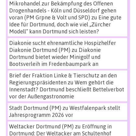
Mikrohandel zur Bekämpfung des Offenen
Drogenhandels - Köln und Düsseldorf gehen
voran (PM Grpne & Volt und SPD)
zu
Eine gute
Idee für Dortmund, doch wie viel „Zürcher
Modell“ kann Dortmund sich leisten?
Diakonie sucht ehrenamtliche Hospizhelfer
Diakonie Dortmund (PM)
zu
Diakonie
Dortmund bietet wieder Minigolf und
Bootsverleih im Fredenbaumpark an
Brief der Fraktion Linke & Tierschutz an den
Regierungspräsidenten
zu
Wem gehört die
Innenstadt? Dortmund beschließt Bettelverbot
vor der Außengastronomie
Stadt Dortmund (PM)
zu
Westfalenpark stellt
Jahresprogramm 2026 vor
Weltacker Dortmund (PM)
zu
Eröffnung in
Dortmund: Der Weltacker am Schultenhof