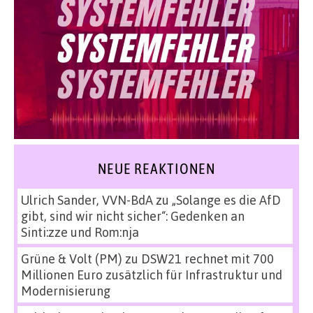
NEUE REAKTIONEN
Ulrich Sander, VVN-BdA
zu
„Solange es die AfD
gibt, sind wir nicht sicher“: Gedenken an
Sinti:zze und Rom:nja
Grüne & Volt (PM)
zu
DSW21 rechnet mit 700
Millionen Euro zusätzlich für Infrastruktur und
Modernisierung