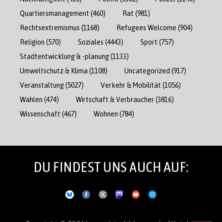
Quartiersmanagement
(460)
Rat
(981)
Rechtsextremismus
(1168)
Refugees Welcome
(904)
Religion
(570)
Soziales
(4443)
Sport
(757)
Stadtentwicklung & -planung
(1133)
Umweltschutz & Klima
(1108)
Uncategorized
(917)
Veranstaltung
(5027)
Verkehr & Mobilität
(1056)
Wahlen
(474)
Wirtschaft & Verbraucher
(3816)
Wissenschaft
(467)
Wohnen
(784)
DU FINDEST UNS AUCH AUF: