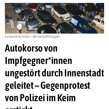
Leopold Achilles | Nordstadtblogger
Autokorso von
Impfgegner*innen
ungestört durch Innenstadt
geleitet – Gegenprotest
von Polizei im Keim