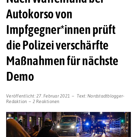
Autokorso von
Impfgegner*innen prüft
die Polizei verschärfte
Maßnahmen für nächste
Demo
Veröffentlicht:
27. Februar 2021
Text:
Nordstadtblogger-
Redaktion
2 Reaktionen