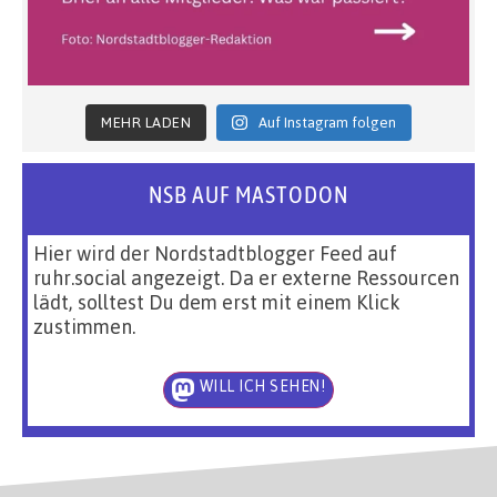
MEHR LADEN
Auf Instagram folgen
NSB AUF MASTODON
Hier wird der Nordstadtblogger Feed auf
ruhr.social angezeigt. Da er externe Ressourcen
lädt, solltest Du dem erst mit einem Klick
zustimmen.
WILL ICH SEHEN!