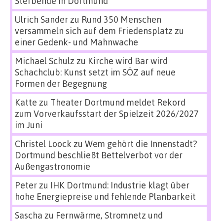
Sterbende in Dortmund
Ulrich Sander
zu
Rund 350 Menschen
versammeln sich auf dem Friedensplatz zu
einer Gedenk- und Mahnwache
Michael Schulz
zu
Kirche wird Bar wird
Schachclub: Kunst setzt im SÖZ auf neue
Formen der Begegnung
Katte
zu
Theater Dortmund meldet Rekord
zum Vorverkaufsstart der Spielzeit 2026/2027
im Juni
Christel Loock
zu
Wem gehört die Innenstadt?
Dortmund beschließt Bettelverbot vor der
Außengastronomie
Peter
zu
IHK Dortmund: Industrie klagt über
hohe Energiepreise und fehlende Planbarkeit
Sascha
zu
Fernwärme, Stromnetz und