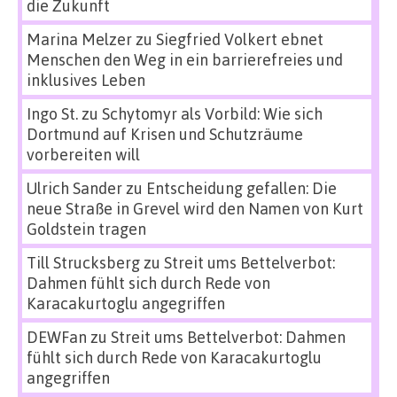
die Zukunft
Marina Melzer
zu
Siegfried Volkert ebnet
Menschen den Weg in ein barrierefreies und
inklusives Leben
Ingo St.
zu
Schytomyr als Vorbild: Wie sich
Dortmund auf Krisen und Schutzräume
vorbereiten will
Ulrich Sander
zu
Entscheidung gefallen: Die
neue Straße in Grevel wird den Namen von Kurt
Goldstein tragen
Till Strucksberg
zu
Streit ums Bettelverbot:
Dahmen fühlt sich durch Rede von
Karacakurtoglu angegriffen
DEWFan
zu
Streit ums Bettelverbot: Dahmen
fühlt sich durch Rede von Karacakurtoglu
angegriffen