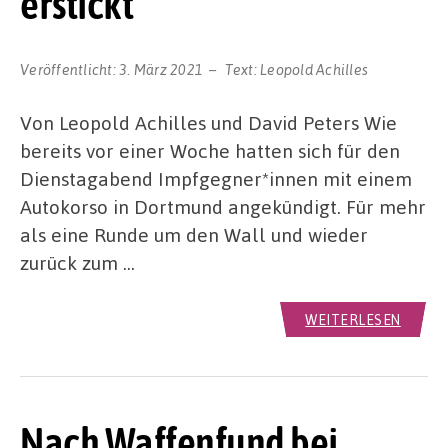
erstickt
Veröffentlicht:
3. März 2021
Text:
Leopold Achilles
Von Leopold Achilles und David Peters Wie
bereits vor einer Woche hatten sich für den
Dienstagabend Impfgegner*innen mit einem
Autokorso in Dortmund angekündigt. Für mehr
als eine Runde um den Wall und wieder
zurück zum …
WEITERLESEN
Nach Waffenfund bei