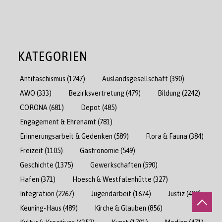
KATEGORIEN
Antifaschismus
(1247)
Auslandsgesellschaft
(390)
AWO
(333)
Bezirksvertretung
(479)
Bildung
(2242)
CORONA
(681)
Depot
(485)
Engagement & Ehrenamt
(781)
Erinnerungsarbeit & Gedenken
(589)
Flora & Fauna
(384)
Freizeit
(1105)
Gastronomie
(549)
Geschichte
(1375)
Gewerkschaften
(590)
Hafen
(371)
Hoesch & Westfalenhütte
(327)
Integration
(2267)
Jugendarbeit
(1674)
Justiz
(488)
Keuning-Haus
(489)
Kirche & Glauben
(856)