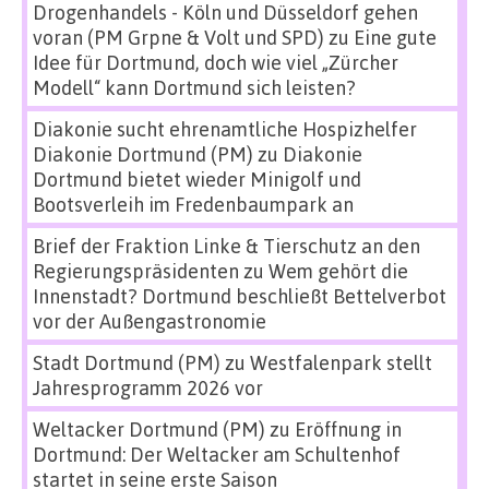
Drogenhandels - Köln und Düsseldorf gehen
voran (PM Grpne & Volt und SPD)
zu
Eine gute
Idee für Dortmund, doch wie viel „Zürcher
Modell“ kann Dortmund sich leisten?
Diakonie sucht ehrenamtliche Hospizhelfer
Diakonie Dortmund (PM)
zu
Diakonie
Dortmund bietet wieder Minigolf und
Bootsverleih im Fredenbaumpark an
Brief der Fraktion Linke & Tierschutz an den
Regierungspräsidenten
zu
Wem gehört die
Innenstadt? Dortmund beschließt Bettelverbot
vor der Außengastronomie
Stadt Dortmund (PM)
zu
Westfalenpark stellt
Jahresprogramm 2026 vor
Weltacker Dortmund (PM)
zu
Eröffnung in
Dortmund: Der Weltacker am Schultenhof
startet in seine erste Saison