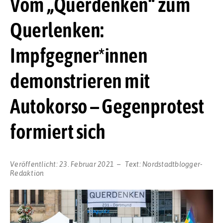
Vom „Querdenken“ zum
Querlenken:
Impfgegner*innen
demonstrieren mit
Autokorso – Gegenprotest
formiert sich
Veröffentlicht:
23. Februar 2021
Text:
Nordstadtblogger-
Redaktion