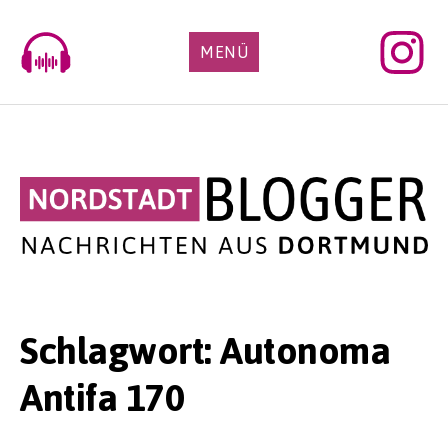
Skip
to
MENÜ
content
Schlagwort:
Autonoma
Antifa 170