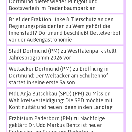
Dortmund bietet wieder Minigolf und
Bootsverleih im Fredenbaumpark an
Brief der Fraktion Linke & Tierschutz an den
Regierungspräsidenten
zu
Wem gehört die
Innenstadt? Dortmund beschließt Bettelverbot
vor der Außengastronomie
Stadt Dortmund (PM)
zu
Westfalenpark stellt
Jahresprogramm 2026 vor
Weltacker Dortmund (PM)
zu
Eröffnung in
Dortmund: Der Weltacker am Schultenhof
startet in seine erste Saison
MdL Anja Butschkau (SPD) (PM)
zu
Mission
Wahlkreisverteidigung: Die SPD möchte mit
Kontinuität und neuen Ideen in den Landtag
Erzbistum Paderborn (PM)
zu
Nachfolge
geklärt: Dr. Udo Markus Bentz ist neuer
Erzbischof im Erzbistum Paderborn