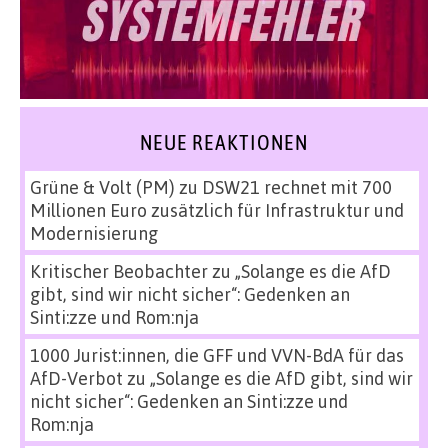
NEUE REAKTIONEN
Grüne & Volt (PM)
zu
DSW21 rechnet mit 700
Millionen Euro zusätzlich für Infrastruktur und
Modernisierung
Kritischer Beobachter
zu
„Solange es die AfD
gibt, sind wir nicht sicher“: Gedenken an
Sinti:zze und Rom:nja
1000 Jurist:innen, die GFF und VVN-BdA für das
AfD-Verbot
zu
„Solange es die AfD gibt, sind wir
nicht sicher“: Gedenken an Sinti:zze und
Rom:nja