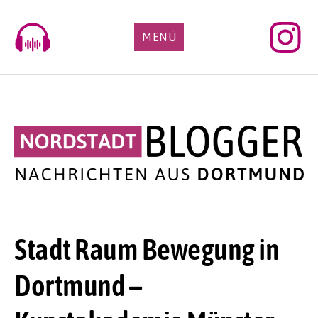
Skip
to
MENÜ
content
Stadt Raum Bewegung in
Dortmund –