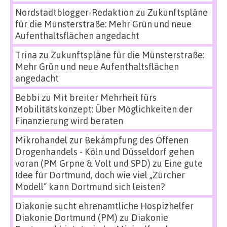
Nordstadtblogger-Redaktion
zu
Zukunftspläne
für die Münsterstraße: Mehr Grün und neue
Aufenthaltsflächen angedacht
Trina
zu
Zukunftspläne für die Münsterstraße:
Mehr Grün und neue Aufenthaltsflächen
angedacht
Bebbi
zu
Mit breiter Mehrheit fürs
Mobilitätskonzept: Über Möglichkeiten der
Finanzierung wird beraten
Mikrohandel zur Bekämpfung des Offenen
Drogenhandels - Köln und Düsseldorf gehen
voran (PM Grpne & Volt und SPD)
zu
Eine gute
Idee für Dortmund, doch wie viel „Zürcher
Modell“ kann Dortmund sich leisten?
Diakonie sucht ehrenamtliche Hospizhelfer
Diakonie Dortmund (PM)
zu
Diakonie