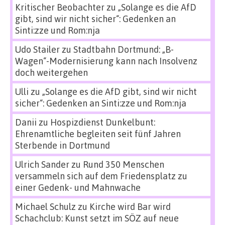
Kritischer Beobachter
zu
„Solange es die AfD
gibt, sind wir nicht sicher“: Gedenken an
Sinti:zze und Rom:nja
Udo Stailer
zu
Stadtbahn Dortmund: „B-
Wagen“-Modernisierung kann nach Insolvenz
doch weitergehen
Ulli
zu
„Solange es die AfD gibt, sind wir nicht
sicher“: Gedenken an Sinti:zze und Rom:nja
Danii
zu
Hospizdienst Dunkelbunt:
Ehrenamtliche begleiten seit fünf Jahren
Sterbende in Dortmund
Ulrich Sander
zu
Rund 350 Menschen
versammeln sich auf dem Friedensplatz zu
einer Gedenk- und Mahnwache
Michael Schulz
zu
Kirche wird Bar wird
Schachclub: Kunst setzt im SÖZ auf neue