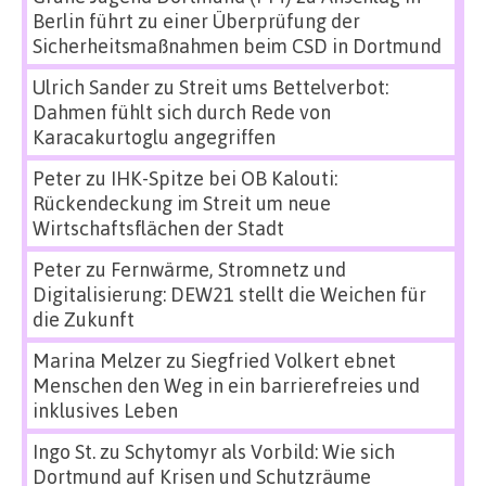
Berlin führt zu einer Überprüfung der
Sicherheitsmaßnahmen beim CSD in Dortmund
Ulrich Sander
zu
Streit ums Bettelverbot:
Dahmen fühlt sich durch Rede von
Karacakurtoglu angegriffen
Peter
zu
IHK-Spitze bei OB Kalouti:
Rückendeckung im Streit um neue
Wirtschaftsflächen der Stadt
Peter
zu
Fernwärme, Stromnetz und
Digitalisierung: DEW21 stellt die Weichen für
die Zukunft
Marina Melzer
zu
Siegfried Volkert ebnet
Menschen den Weg in ein barrierefreies und
inklusives Leben
Ingo St.
zu
Schytomyr als Vorbild: Wie sich
Dortmund auf Krisen und Schutzräume