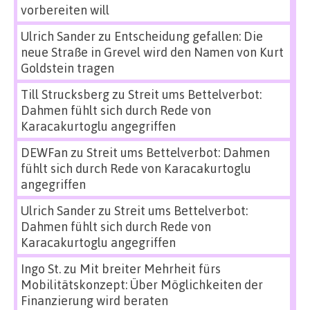
vorbereiten will
Ulrich Sander
zu
Entscheidung gefallen: Die
neue Straße in Grevel wird den Namen von Kurt
Goldstein tragen
Till Strucksberg
zu
Streit ums Bettelverbot:
Dahmen fühlt sich durch Rede von
Karacakurtoglu angegriffen
DEWFan
zu
Streit ums Bettelverbot: Dahmen
fühlt sich durch Rede von Karacakurtoglu
angegriffen
Ulrich Sander
zu
Streit ums Bettelverbot:
Dahmen fühlt sich durch Rede von
Karacakurtoglu angegriffen
Ingo St.
zu
Mit breiter Mehrheit fürs
Mobilitätskonzept: Über Möglichkeiten der
Finanzierung wird beraten