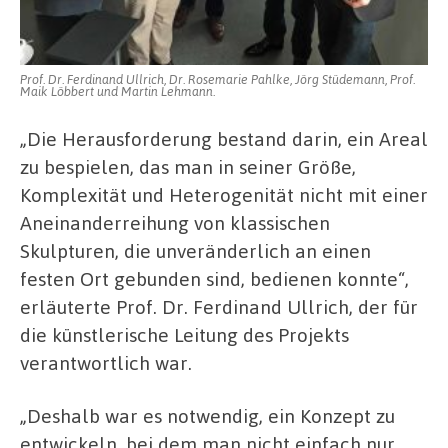
Prof. Dr. Ferdinand Ullrich, Dr. Rosemarie Pahlke, Jörg Stüdemann, Prof.
Maik Löbbert und Martin Lehmann.
„Die Herausforderung bestand darin, ein Areal
zu bespielen, das man in seiner Größe,
Komplexität und Heterogenität nicht mit einer
Aneinanderreihung von klassischen
Skulpturen, die unveränderlich an einen
festen Ort gebunden sind, bedienen konnte“,
erläuterte Prof. Dr. Ferdinand Ullrich, der für
die künstlerische Leitung des Projekts
verantwortlich war.
„Deshalb war es notwendig, ein Konzept zu
entwickeln, bei dem man nicht einfach nur