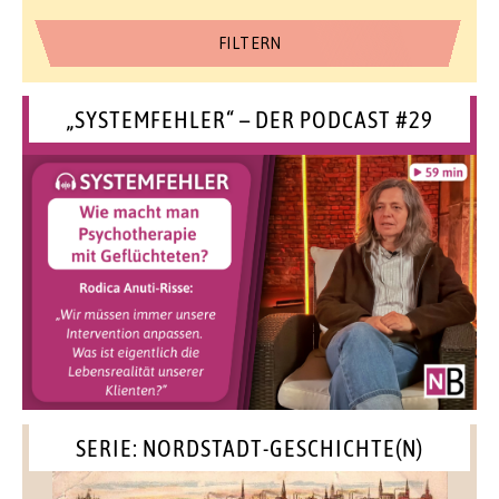
„SYSTEMFEHLER“ – DER PODCAST #29
SERIE: NORDSTADT-GESCHICHTE(N)