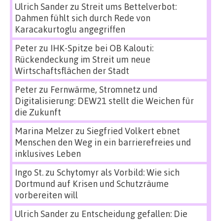
Ulrich Sander
zu
Streit ums Bettelverbot:
Dahmen fühlt sich durch Rede von
Karacakurtoglu angegriffen
Peter
zu
IHK-Spitze bei OB Kalouti:
Rückendeckung im Streit um neue
Wirtschaftsflächen der Stadt
Peter
zu
Fernwärme, Stromnetz und
Digitalisierung: DEW21 stellt die Weichen für
die Zukunft
Marina Melzer
zu
Siegfried Volkert ebnet
Menschen den Weg in ein barrierefreies und
inklusives Leben
Ingo St.
zu
Schytomyr als Vorbild: Wie sich
Dortmund auf Krisen und Schutzräume
vorbereiten will
Ulrich Sander
zu
Entscheidung gefallen: Die