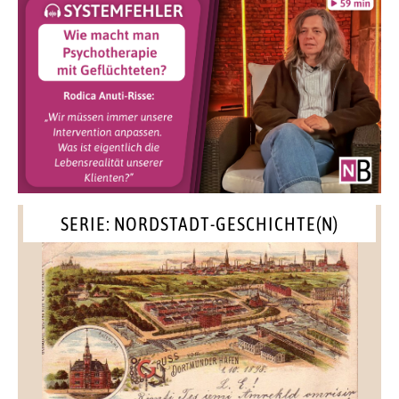
SERIE: NORDSTADT-GESCHICHTE(N)