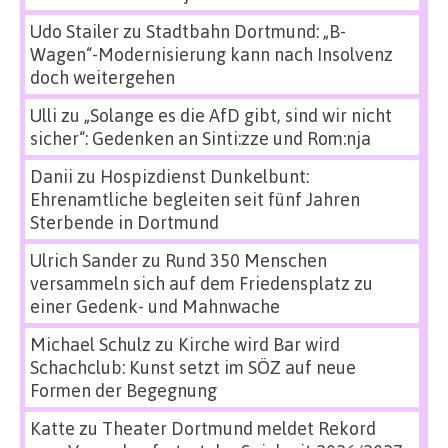
Udo Stailer
zu
Stadtbahn Dortmund: „B-
Wagen“-Modernisierung kann nach Insolvenz
doch weitergehen
Ulli
zu
„Solange es die AfD gibt, sind wir nicht
sicher“: Gedenken an Sinti:zze und Rom:nja
Danii
zu
Hospizdienst Dunkelbunt:
Ehrenamtliche begleiten seit fünf Jahren
Sterbende in Dortmund
Ulrich Sander
zu
Rund 350 Menschen
versammeln sich auf dem Friedensplatz zu
einer Gedenk- und Mahnwache
Michael Schulz
zu
Kirche wird Bar wird
Schachclub: Kunst setzt im SÖZ auf neue
Formen der Begegnung
Katte
zu
Theater Dortmund meldet Rekord