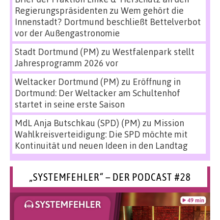
Regierungspräsidenten
zu
Wem gehört die
Innenstadt? Dortmund beschließt Bettelverbot
vor der Außengastronomie
Stadt Dortmund (PM)
zu
Westfalenpark stellt
Jahresprogramm 2026 vor
Weltacker Dortmund (PM)
zu
Eröffnung in
Dortmund: Der Weltacker am Schultenhof
startet in seine erste Saison
MdL Anja Butschkau (SPD) (PM)
zu
Mission
Wahlkreisverteidigung: Die SPD möchte mit
Kontinuität und neuen Ideen in den Landtag
„SYSTEMFEHLER“ – DER PODCAST #28