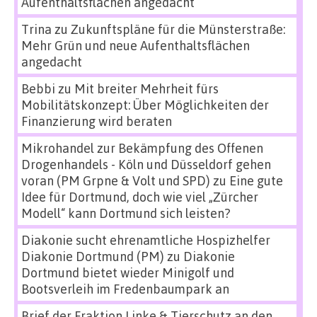
Aufenthaltsflächen angedacht
Trina
zu
Zukunftspläne für die Münsterstraße:
Mehr Grün und neue Aufenthaltsflächen
angedacht
Bebbi
zu
Mit breiter Mehrheit fürs
Mobilitätskonzept: Über Möglichkeiten der
Finanzierung wird beraten
Mikrohandel zur Bekämpfung des Offenen
Drogenhandels - Köln und Düsseldorf gehen
voran (PM Grpne & Volt und SPD)
zu
Eine gute
Idee für Dortmund, doch wie viel „Zürcher
Modell“ kann Dortmund sich leisten?
Diakonie sucht ehrenamtliche Hospizhelfer
Diakonie Dortmund (PM)
zu
Diakonie
Dortmund bietet wieder Minigolf und
Bootsverleih im Fredenbaumpark an
Brief der Fraktion Linke & Tierschutz an den