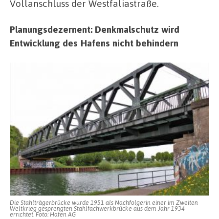
Vollanschluss der Westfaliastraße.
Planungsdezernent: Denkmalschutz wird
Entwicklung des Hafens nicht behindern
Die Stahlträgerbrücke wurde 1951 als Nachfolgerin einer im Zweiten
Weltkrieg gesprengten Stahlfachwerkbrücke aus dem Jahr 1934
errichtet. Foto: Hafen AG