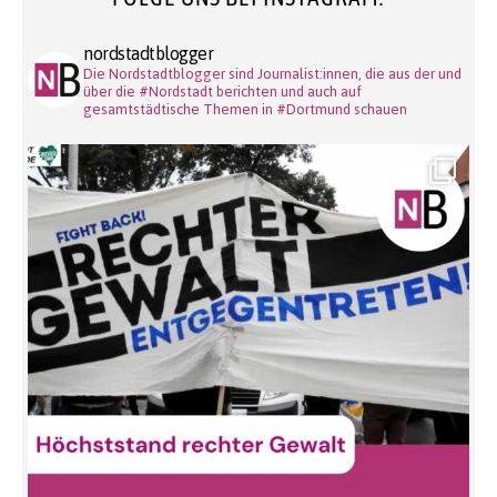
nordstadtblogger
Die Nordstadtblogger sind Journalist:innen, die aus der und
über die #Nordstadt berichten und auch auf
gesamtstädtische Themen in #Dortmund schauen