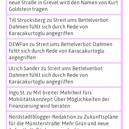
neue Straße in Grevel wird den Namen von Kurt
Goldstein tragen
Till Strucksberg
zu
Streit ums Bettelverbot:
Dahmen fühlt sich durch Rede von
Karacakurtoglu angegriffen
DEWFan
zu
Streit ums Bettelverbot: Dahmen
fühlt sich durch Rede von Karacakurtoglu
angegriffen
Ulrich Sander
zu
Streit ums Bettelverbot:
Dahmen fühlt sich durch Rede von
Karacakurtoglu angegriffen
Ingo St.
zu
Mit breiter Mehrheit fürs
Mobilitätskonzept: Über Möglichkeiten der
Finanzierung wird beraten
Nordstadtblogger-Redaktion
zu
Zukunftspläne
für die Münsterstraße: Mehr Grün und neue