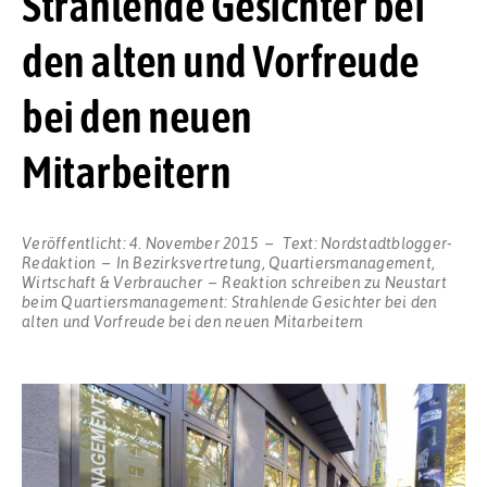
Strahlende Gesichter bei
den alten und Vorfreude
bei den neuen
Mitarbeitern
Veröffentlicht:
4. November 2015
Text:
Nordstadtblogger-
Redaktion
In
Bezirksvertretung
,
Quartiersmanagement
,
Wirtschaft & Verbraucher
Reaktion schreiben
zu Neustart
beim Quartiersmanagement: Strahlende Gesichter bei den
alten und Vorfreude bei den neuen Mitarbeitern