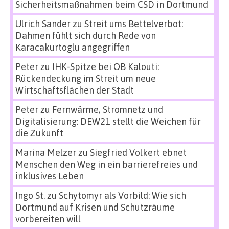
Sicherheitsmaßnahmen beim CSD in Dortmund
Ulrich Sander
zu
Streit ums Bettelverbot:
Dahmen fühlt sich durch Rede von
Karacakurtoglu angegriffen
Peter
zu
IHK-Spitze bei OB Kalouti:
Rückendeckung im Streit um neue
Wirtschaftsflächen der Stadt
Peter
zu
Fernwärme, Stromnetz und
Digitalisierung: DEW21 stellt die Weichen für
die Zukunft
Marina Melzer
zu
Siegfried Volkert ebnet
Menschen den Weg in ein barrierefreies und
inklusives Leben
Ingo St.
zu
Schytomyr als Vorbild: Wie sich
Dortmund auf Krisen und Schutzräume
vorbereiten will