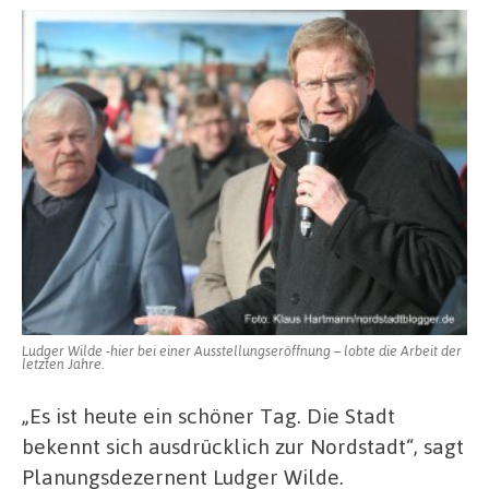
Ludger Wilde -hier bei einer Ausstellungseröffnung – lobte die Arbeit der
letzten Jahre.
„Es ist heute ein schöner Tag. Die Stadt
bekennt sich ausdrücklich zur Nordstadt“, sagt
Planungsdezernent Ludger Wilde.