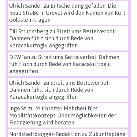
Ulrich Sander
zu
Entscheidung gefallen: Die
neue Straße in Grevel wird den Namen von Kurt
Goldstein tragen
Till Strucksberg
zu
Streit ums Bettelverbot:
Dahmen fühlt sich durch Rede von
Karacakurtoglu angegriffen
DEWFan
zu
Streit ums Bettelverbot: Dahmen
fühlt sich durch Rede von Karacakurtoglu
angegriffen
Ulrich Sander
zu
Streit ums Bettelverbot:
Dahmen fühlt sich durch Rede von
Karacakurtoglu angegriffen
Ingo St.
zu
Mit breiter Mehrheit fürs
Mobilitätskonzept: Über Möglichkeiten der
Finanzierung wird beraten
Nordstadtblogger-Redaktion
zu
Zukunftspläne