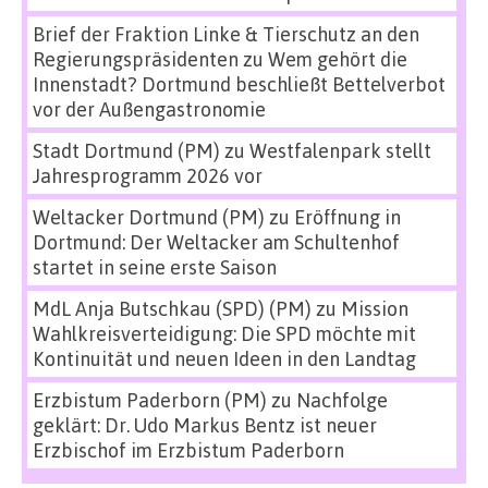
Brief der Fraktion Linke & Tierschutz an den
Regierungspräsidenten
zu
Wem gehört die
Innenstadt? Dortmund beschließt Bettelverbot
vor der Außengastronomie
Stadt Dortmund (PM)
zu
Westfalenpark stellt
Jahresprogramm 2026 vor
Weltacker Dortmund (PM)
zu
Eröffnung in
Dortmund: Der Weltacker am Schultenhof
startet in seine erste Saison
MdL Anja Butschkau (SPD) (PM)
zu
Mission
Wahlkreisverteidigung: Die SPD möchte mit
Kontinuität und neuen Ideen in den Landtag
Erzbistum Paderborn (PM)
zu
Nachfolge
geklärt: Dr. Udo Markus Bentz ist neuer
Erzbischof im Erzbistum Paderborn