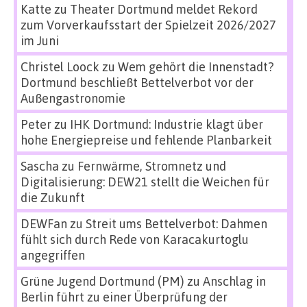
Katte
zu
Theater Dortmund meldet Rekord
zum Vorverkaufsstart der Spielzeit 2026/2027
im Juni
Christel Loock
zu
Wem gehört die Innenstadt?
Dortmund beschließt Bettelverbot vor der
Außengastronomie
Peter
zu
IHK Dortmund: Industrie klagt über
hohe Energiepreise und fehlende Planbarkeit
Sascha
zu
Fernwärme, Stromnetz und
Digitalisierung: DEW21 stellt die Weichen für
die Zukunft
DEWFan
zu
Streit ums Bettelverbot: Dahmen
fühlt sich durch Rede von Karacakurtoglu
angegriffen
Grüne Jugend Dortmund (PM)
zu
Anschlag in
Berlin führt zu einer Überprüfung der