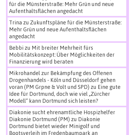
für die Münsterstraße: Mehr Grün und neue
Aufenthaltsflächen angedacht
Trina
zu
Zukunftspläne für die Münsterstraße:
Mehr Grün und neue Aufenthaltsflächen
angedacht
Bebbi
zu
Mit breiter Mehrheit fürs
Mobilitätskonzept: Über Möglichkeiten der
Finanzierung wird beraten
Mikrohandel zur Bekämpfung des Offenen
Drogenhandels - Köln und Düsseldorf gehen
voran (PM Grpne & Volt und SPD)
zu
Eine gute
Idee für Dortmund, doch wie viel „Zürcher
Modell“ kann Dortmund sich leisten?
Diakonie sucht ehrenamtliche Hospizhelfer
Diakonie Dortmund (PM)
zu
Diakonie
Dortmund bietet wieder Minigolf und
Bootsverleih im Fredenbaumpark an