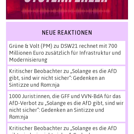
NEUE REAKTIONEN
Grüne & Volt (PM)
zu
DSW21 rechnet mit 700
Millionen Euro zusätzlich für Infrastruktur und
Modernisierung
Kritischer Beobachter
zu
„Solange es die AfD
gibt, sind wir nicht sicher“: Gedenken an
Sinti:zze und Rom:nja
1000 Jurist:innen, die GFF und VVN-BdA für das
AfD-Verbot
zu
„Solange es die AfD gibt, sind wir
nicht sicher“: Gedenken an Sinti:zze und
Rom:nja
Kritischer Beobachter
zu
„Solange es die AfD