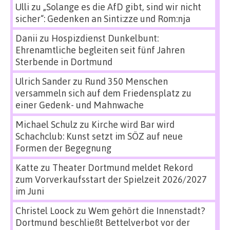
Ulli
zu
„Solange es die AfD gibt, sind wir nicht
sicher“: Gedenken an Sinti:zze und Rom:nja
Danii
zu
Hospizdienst Dunkelbunt:
Ehrenamtliche begleiten seit fünf Jahren
Sterbende in Dortmund
Ulrich Sander
zu
Rund 350 Menschen
versammeln sich auf dem Friedensplatz zu
einer Gedenk- und Mahnwache
Michael Schulz
zu
Kirche wird Bar wird
Schachclub: Kunst setzt im SÖZ auf neue
Formen der Begegnung
Katte
zu
Theater Dortmund meldet Rekord
zum Vorverkaufsstart der Spielzeit 2026/2027
im Juni
Christel Loock
zu
Wem gehört die Innenstadt?
Dortmund beschließt Bettelverbot vor der