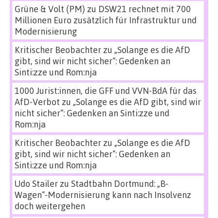
Grüne & Volt (PM)
zu
DSW21 rechnet mit 700
Millionen Euro zusätzlich für Infrastruktur und
Modernisierung
Kritischer Beobachter
zu
„Solange es die AfD
gibt, sind wir nicht sicher“: Gedenken an
Sinti:zze und Rom:nja
1000 Jurist:innen, die GFF und VVN-BdA für das
AfD-Verbot
zu
„Solange es die AfD gibt, sind wir
nicht sicher“: Gedenken an Sinti:zze und
Rom:nja
Kritischer Beobachter
zu
„Solange es die AfD
gibt, sind wir nicht sicher“: Gedenken an
Sinti:zze und Rom:nja
Udo Stailer
zu
Stadtbahn Dortmund: „B-
Wagen“-Modernisierung kann nach Insolvenz
doch weitergehen