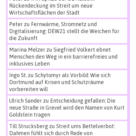
Rückendeckung im Streit um neue
Wirtschaftsflächen der Stadt
Peter
zu
Fernwärme, Stromnetz und
Digitalisierung: DEW21 stellt die Weichen für
die Zukunft
Marina Melzer
zu
Siegfried Volkert ebnet
Menschen den Weg in ein barrierefreies und
inklusives Leben
Ingo St.
zu
Schytomyr als Vorbild: Wie sich
Dortmund auf Krisen und Schutzräume
vorbereiten will
Ulrich Sander
zu
Entscheidung gefallen: Die
neue Straße in Grevel wird den Namen von Kurt
Goldstein tragen
Till Strucksberg
zu
Streit ums Bettelverbot:
Dahmen fühlt sich durch Rede von