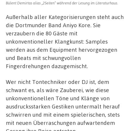
Bülent Demirtas alias „2Seiten“ während der Lesung im Literaturhaus.
Außerhalb aller Kategorisierungen steht auch
die Dortmunder Band Aniyo Kore. Sie
verzaubern die 80 Gäste mit
unkonventioneller Klangkunst: Samples
werden aus dem Equipment hervorgezogen
und Beats mit schwungvollen
Fingerdrehungen dazugemischt.
Wer nicht Tontechniker oder DJ ist, dem
schwant es, als wäre Zauberei, wie diese
unkonventionellen Töne und Klänge von
ausdrucksstarken Gestiken untermalt herauf
schwirren und mit einem spielerischen, stets
mit neuen Überraschungen aufwartendem
Gesang ihre Reise antreten.