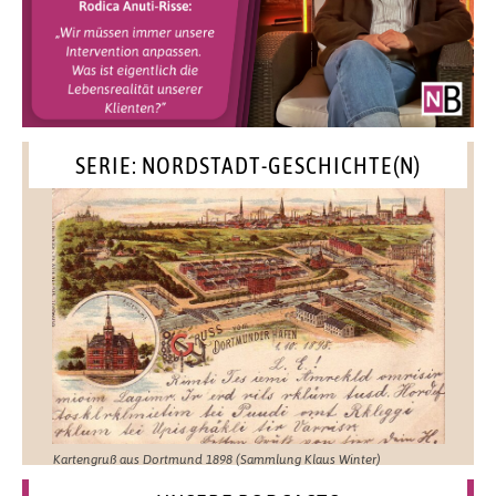
SERIE: NORDSTADT-GESCHICHTE(N)
Kartengruß aus Dortmund 1898 (Sammlung Klaus Winter)