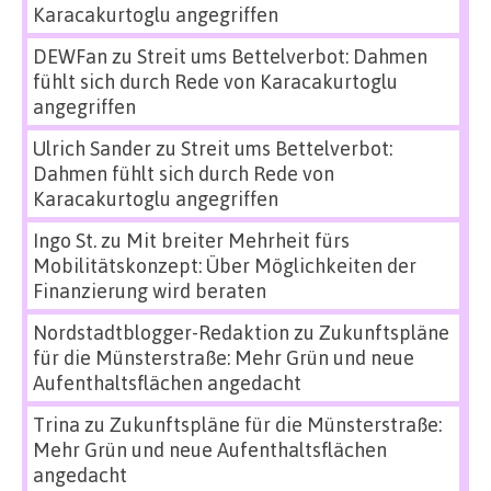
Karacakurtoglu angegriffen
DEWFan
zu
Streit ums Bettelverbot: Dahmen
fühlt sich durch Rede von Karacakurtoglu
angegriffen
Ulrich Sander
zu
Streit ums Bettelverbot:
Dahmen fühlt sich durch Rede von
Karacakurtoglu angegriffen
Ingo St.
zu
Mit breiter Mehrheit fürs
Mobilitätskonzept: Über Möglichkeiten der
Finanzierung wird beraten
Nordstadtblogger-Redaktion
zu
Zukunftspläne
für die Münsterstraße: Mehr Grün und neue
Aufenthaltsflächen angedacht
Trina
zu
Zukunftspläne für die Münsterstraße:
Mehr Grün und neue Aufenthaltsflächen
angedacht