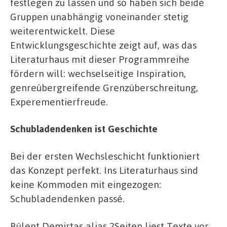
festlegen zu lassen und so haben sich beide
Gruppen unabhängig voneinander stetig
weiterentwickelt. Diese
Entwicklungsgeschichte zeigt auf, was das
Literaturhaus mit dieser Programmreihe
fördern will: wechselseitige Inspiration,
genreübergreifende Grenzüberschreitung,
Experementierfreude.
Schubladendenken ist Geschichte
Bei der ersten Wechsleschicht funktioniert
das Konzept perfekt. Ins Literaturhaus sind
keine Kommoden mit eingezogen:
Schubladendenken passé.
Bülent Demirtas alias 2Seiten liest Texte vor,