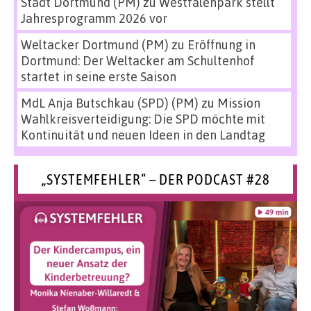
Stadt Dortmund (PM)
zu
Westfalenpark stellt
Jahresprogramm 2026 vor
Weltacker Dortmund (PM)
zu
Eröffnung in
Dortmund: Der Weltacker am Schultenhof
startet in seine erste Saison
MdL Anja Butschkau (SPD) (PM)
zu
Mission
Wahlkreisverteidigung: Die SPD möchte mit
Kontinuität und neuen Ideen in den Landtag
„SYSTEMFEHLER“ – DER PODCAST #28