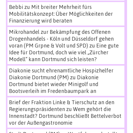
Bebbi
zu
Mit breiter Mehrheit fürs
Mobilitätskonzept: Über Möglichkeiten der
Finanzierung wird beraten
Mikrohandel zur Bekämpfung des Offenen
Drogenhandels - Köln und Düsseldorf gehen
voran (PM Grpne & Volt und SPD)
zu
Eine gute
Idee für Dortmund, doch wie viel „Zürcher
Modell“ kann Dortmund sich leisten?
Diakonie sucht ehrenamtliche Hospizhelfer
Diakonie Dortmund (PM)
zu
Diakonie
Dortmund bietet wieder Minigolf und
Bootsverleih im Fredenbaumpark an
Brief der Fraktion Linke & Tierschutz an den
Regierungspräsidenten
zu
Wem gehört die
Innenstadt? Dortmund beschließt Bettelverbot
vor der Außengastronomie