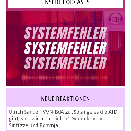
UNSERE PODCASTS
NEUE REAKTIONEN
Ulrich Sander, VVN-BdA
zu
„Solange es die AfD
gibt, sind wir nicht sicher“: Gedenken an
Sinti:zze und Rom:nja