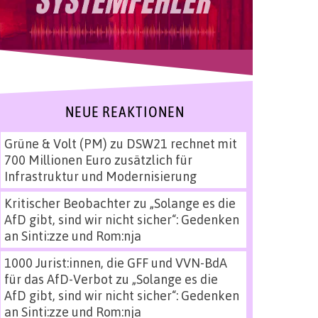
NEUE REAKTIONEN
Grüne & Volt (PM)
zu
DSW21 rechnet mit
700 Millionen Euro zusätzlich für
Infrastruktur und Modernisierung
Kritischer Beobachter
zu
„Solange es die
AfD gibt, sind wir nicht sicher“: Gedenken
an Sinti:zze und Rom:nja
1000 Jurist:innen, die GFF und VVN-BdA
für das AfD-Verbot
zu
„Solange es die
AfD gibt, sind wir nicht sicher“: Gedenken
an Sinti:zze und Rom:nja