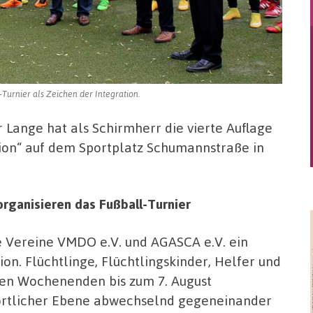
urnier als Zeichen der Integration.
Lange hat als Schirmherr die vierte Auflage
tion“ auf dem Sportplatz Schumannstraße in
rganisieren das Fußball-Turnier
 Vereine VMDO e.V. und AGASCA e.V. ein
ion. Flüchtlinge, Flüchtlingskinder, Helfer und
ten Wochenenden bis zum 7. August
ortlicher Ebene abwechselnd gegeneinander