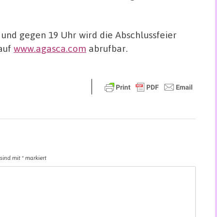
n und gegen 19 Uhr wird die Abschlussfeier
 auf
www.agasca.com
abrufbar.
 sind mit
*
markiert