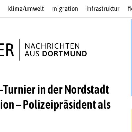
klima/umwelt
migration
infrastruktur
f
-Turnier in der Nordstadt
ion – Polizeipräsident als