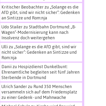
Kritischer Beobachter
zu
„Solange es die
AfD gibt, sind wir nicht sicher“: Gedenken
an Sinti:zze und Rom:nja
Udo Stailer
zu
Stadtbahn Dortmund: „B-
Wagen“-Modernisierung kann nach
Insolvenz doch weitergehen
Ulli
zu
„Solange es die AfD gibt, sind wir
nicht sicher“: Gedenken an Sinti:zze und
Rom:nja
Danii
zu
Hospizdienst Dunkelbunt:
Ehrenamtliche begleiten seit fünf Jahren
Sterbende in Dortmund
Ulrich Sander
zu
Rund 350 Menschen
versammeln sich auf dem Friedensplatz
zu einer Gedenk- und Mahnwache