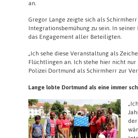
an.
Gregor Lange zeigte sich als Schirmherr 
Integrationsbemühung zu sein. In seiner
das Engagement aller Beteiligten.
„Ich sehe diese Veranstaltung als Zeich
Flüchtlingen an. Ich stehe hier nicht nu
Polizei Dortmund als Schirmherr zur Ver
Lange lobte Dortmund als eine immer sch
„Ic
Jah
der
wär
Int