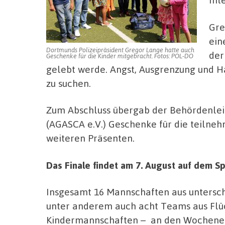
Gre
ein
Dortmunds Polizeipräsident Gregor Lange hatte auch
der
Geschenke für die Kinder mitgebracht. Fotos: POL-DO
gelebt werde. Angst, Ausgrenzung und H
zu suchen.
Zum Abschluss übergab der Behördenlei
(AGASCA e.V.) Geschenke für die teilneh
weiteren Präsenten.
Das Finale findet am 7. August auf dem S
Insgesamt 16 Mannschaften aus untersch
unter anderem auch acht Teams aus Flüc
Kindermannschaften – an den Wochenen