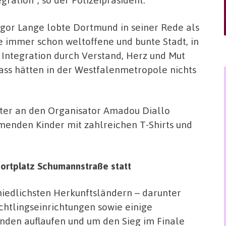
gor Lange lobte Dortmund in seiner Rede als
e immer schon weltoffene und bunte Stadt, in
 Integration durch Verstand, Herz und Mut
ass hätten in der Westfalenmetropole nichts
ter an den Organisator Amadou Diallo
menden Kinder mit zahlreichen T-Shirts und
portplatz Schumannstraße statt
iedlichsten Herkunftsländern – darunter
htlingseinrichtungen sowie einige
den auflaufen und um den Sieg im Finale