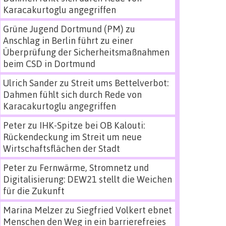
Karacakurtoglu angegriffen
Grüne Jugend Dortmund (PM)
zu
Anschlag in Berlin führt zu einer
Überprüfung der Sicherheitsmaßnahmen
beim CSD in Dortmund
Ulrich Sander
zu
Streit ums Bettelverbot:
Dahmen fühlt sich durch Rede von
Karacakurtoglu angegriffen
Peter
zu
IHK-Spitze bei OB Kalouti:
Rückendeckung im Streit um neue
Wirtschaftsflächen der Stadt
Peter
zu
Fernwärme, Stromnetz und
Digitalisierung: DEW21 stellt die Weichen
für die Zukunft
Marina Melzer
zu
Siegfried Volkert ebnet
Menschen den Weg in ein barrierefreies