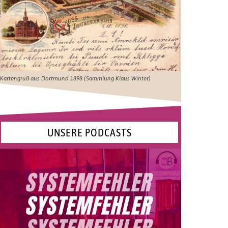
Kartengruß aus Dortmund 1898 (Sammlung Klaus Winter)
UNSERE PODCASTS