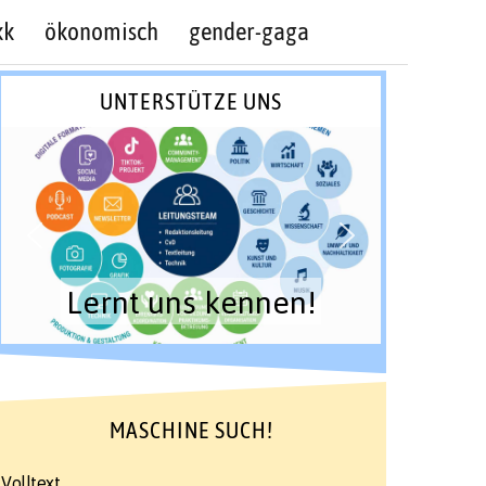
kk
ökonomisch
gender-gaga
UNTERSTÜTZE UNS
Lernt uns kennen!
MASCHINE SUCH!
Volltext