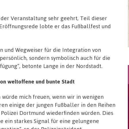
der Veranstaltung sehr geehrt, Teil dieser
 Eröffnungsrede lobte er das Fußballfest und
en und Wegweiser für die Integration von
r persönlich, sondern symbolisch auch für die
fügung“, betonte Lange in der Nordstadt.
on weltoffene und bunte Stadt
h würde mich freuen, wenn wir in wenigen
ren einige der jungen Fußballer in den Reihen
 Polizei Dortmund wiederfinden würden. Dies
e ein starkes Signal für eine gelungene
egration“, so der Polizeipräsident.