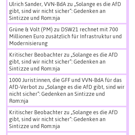
Ulrich Sander, VVN-BdA
zu
„Solange es die AfD
gibt, sind wir nicht sicher“: Gedenken an
Sinti:zze und Rom:nja
Grüne & Volt (PM)
zu
DSW21 rechnet mit 700
Millionen Euro zusätzlich für Infrastruktur und
Modernisierung
Kritischer Beobachter
zu
„Solange es die AfD
gibt, sind wir nicht sicher“: Gedenken an
Sinti:zze und Rom:nja
1000 Jurist:innen, die GFF und VVN-BdA für das
AfD-Verbot
zu
„Solange es die AfD gibt, sind wir
nicht sicher“: Gedenken an Sinti:zze und
Rom:nja
Kritischer Beobachter
zu
„Solange es die AfD
gibt, sind wir nicht sicher“: Gedenken an
Sinti:zze und Rom:nja