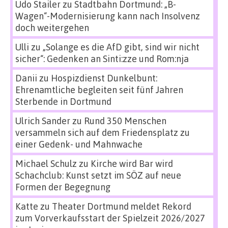
Udo Stailer
zu
Stadtbahn Dortmund: „B-
Wagen“-Modernisierung kann nach Insolvenz
doch weitergehen
Ulli
zu
„Solange es die AfD gibt, sind wir nicht
sicher“: Gedenken an Sinti:zze und Rom:nja
Danii
zu
Hospizdienst Dunkelbunt:
Ehrenamtliche begleiten seit fünf Jahren
Sterbende in Dortmund
Ulrich Sander
zu
Rund 350 Menschen
versammeln sich auf dem Friedensplatz zu
einer Gedenk- und Mahnwache
Michael Schulz
zu
Kirche wird Bar wird
Schachclub: Kunst setzt im SÖZ auf neue
Formen der Begegnung
Katte
zu
Theater Dortmund meldet Rekord
zum Vorverkaufsstart der Spielzeit 2026/2027