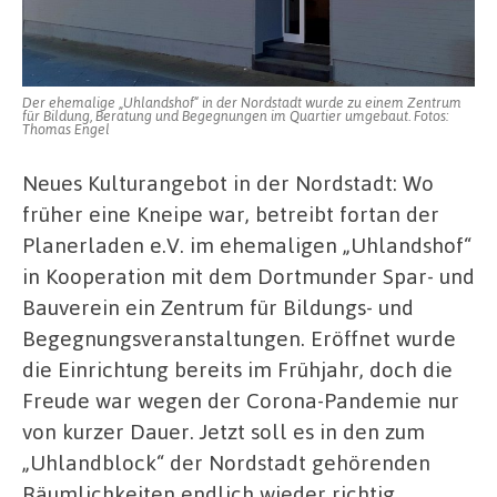
Der ehemalige „Uhlandshof“ in der Nordstadt wurde zu einem Zentrum
für Bildung, Beratung und Begegnungen im Quartier umgebaut. Fotos:
Thomas Engel
Neues Kulturangebot in der Nordstadt: Wo
früher eine Kneipe war, betreibt fortan der
Planerladen e.V. im ehemaligen „Uhlandshof“
in Kooperation mit dem Dortmunder Spar- und
Bauverein ein Zentrum für Bildungs- und
Begegnungsveranstaltungen. Eröffnet wurde
die Einrichtung bereits im Frühjahr, doch die
Freude war wegen der Corona-Pandemie nur
von kurzer Dauer. Jetzt soll es in den zum
„Uhlandblock“ der Nordstadt gehörenden
Räumlichkeiten endlich wieder richtig