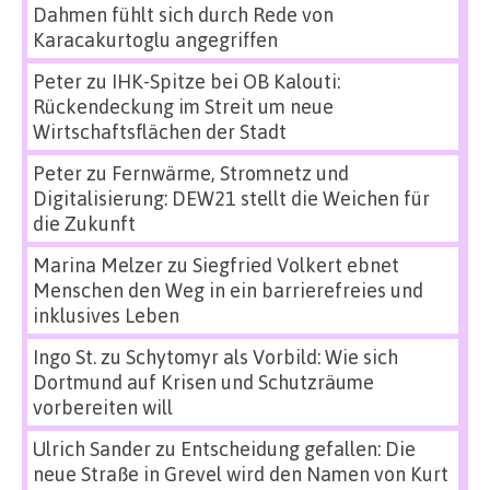
Dahmen fühlt sich durch Rede von
Karacakurtoglu angegriffen
Peter
zu
IHK-Spitze bei OB Kalouti:
Rückendeckung im Streit um neue
Wirtschaftsflächen der Stadt
Peter
zu
Fernwärme, Stromnetz und
Digitalisierung: DEW21 stellt die Weichen für
die Zukunft
Marina Melzer
zu
Siegfried Volkert ebnet
Menschen den Weg in ein barrierefreies und
inklusives Leben
Ingo St.
zu
Schytomyr als Vorbild: Wie sich
Dortmund auf Krisen und Schutzräume
vorbereiten will
Ulrich Sander
zu
Entscheidung gefallen: Die
neue Straße in Grevel wird den Namen von Kurt