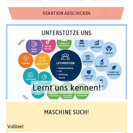
UNTERSTÜTZE UNS
Lernt uns kennen!
MASCHINE SUCH!
Volltext