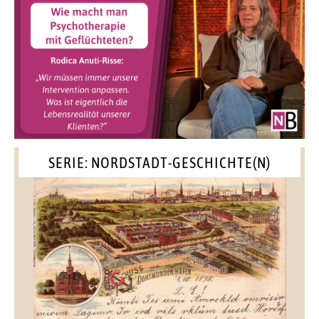
SERIE: NORDSTADT-GESCHICHTE(N)