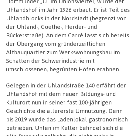
Dortmunder „U“ im Unionsviertel, wurde der
Uhlandshof im Jahr 1926 erbaut. Er ist Teil des
Uhlandblocks in der Nordstadt (begrenzt von
der Uhland-, Goethe-, Herder- und
Rückerstraße). An dem Carré lässt sich bereits
der Übergang vom gründerzeitlichen
Altbauquartier zum Werkswohnungsbau im
Schatten der Schwerindustrie mit
umschlossenen, begrünten Höfen erahnen.
Gelegen in der Uhlandstraße 140 erfährt der
Uhlandshof mit dem neuen Bildungs- und
Kulturort nun in seiner fast 100-jährigen
Geschichte die allererste Umnutzung. Denn
bis 2019 wurde das Ladenlokal gastronomisch
betrieben. Unten im Keller befindet sich die