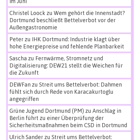
im Juni
Christel Loock
zu
Wem gehört die Innenstadt?
Dortmund beschließt Bettelverbot vor der
Außengastronomie
Peter
zu
IHK Dortmund: Industrie klagt über
hohe Energiepreise und fehlende Planbarkeit
Sascha
zu
Fernwärme, Stromnetz und
Digitalisierung: DEW21 stellt die Weichen für
die Zukunft
DEWFan
zu
Streit ums Bettelverbot: Dahmen
fühlt sich durch Rede von Karacakurtoglu
angegriffen
Grüne Jugend Dortmund (PM)
zu
Anschlag in
Berlin führt zu einer Überprüfung der
Sicherheitsmaßnahmen beim CSD in Dortmund
Ulrich Sander
zu
Streit ums Bettelverbot: