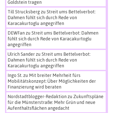
Goldstein tragen
Till Strucksberg
zu
Streit ums Bettelverbot:
Dahmen fühlt sich durch Rede von
Karacakurtoglu angegriffen
DEWFan
zu
Streit ums Bettelverbot: Dahmen
fühlt sich durch Rede von Karacakurtoglu
angegriffen
Ulrich Sander
zu
Streit ums Bettelverbot:
Dahmen fühlt sich durch Rede von
Karacakurtoglu angegriffen
Ingo St.
zu
Mit breiter Mehrheit fürs
Mobilitätskonzept: Über Möglichkeiten der
Finanzierung wird beraten
Nordstadtblogger-Redaktion
zu
Zukunftspläne
für die Münsterstraße: Mehr Grün und neue
Aufenthaltsflächen angedacht