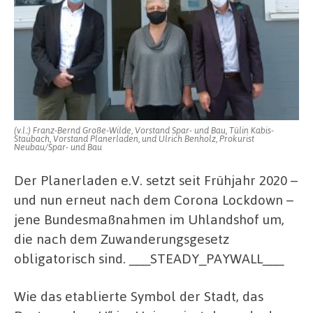
(v.l.:) Franz-Bernd Große-Wilde, Vorstand Spar- und Bau, Tülin Kabis-
Staubach, Vorstand Planerladen, und Ulrich Benholz, Prokurist
Neubau/Spar- und Bau
Der Planerladen e.V. setzt seit Frühjahr 2020 –
und nun erneut nach dem Corona Lockdown –
jene Bundesmaßnahmen im Uhlandshof um,
die nach dem Zuwanderungsgesetz
obligatorisch sind. ___STEADY_PAYWALL___
Wie das etablierte Symbol der Stadt, das