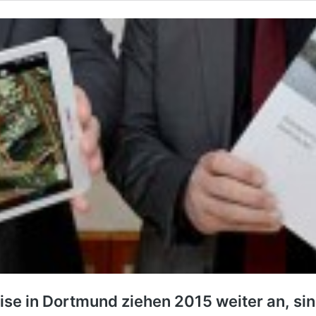
se in Dortmund ziehen 2015 weiter an, sin