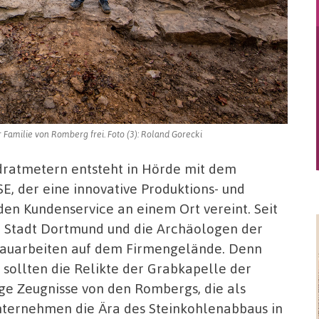
amilie von Romberg frei. Foto (3): Roland Gorecki
dratmetern entsteht in Hörde mit dem
, der eine innovative Produktions- und
den Kundenservice an einem Ort vereint. Seit
 Stadt Dortmund und die Archäologen der
bauarbeiten auf dem Firmengelände. Denn
, sollten die Relikte der Grabkapelle der
ge Zeugnisse von den Rombergs, die als
Unternehmen die Ära des Steinkohlenabbaus in