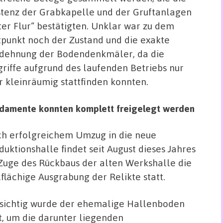
stenz der Grabkapelle und der Gruftanlagen
ter Flur“ bestätigten. Unklar war zu dem
tpunkt noch der Zustand und die exakte
dehnung der Bodendenkmäler, da die
griffe aufgrund des laufenden Betriebs nur
r kleinräumig stattfinden konnten.
damente konnten komplett freigelegt werden
h erfolgreichem Umzug in die neue
duktionshalle findet seit August dieses Jahres
Zuge des Rückbaus der alten Werkshalle die
lflächige Ausgrabung der Relikte statt.
sichtig wurde der ehemalige Hallenboden
 um die darunter liegenden