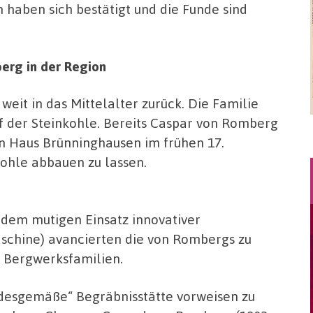
haben sich bestätigt und die Funde sind
berg in der Region
eit in das Mittelalter zurück. Die Familie
f der Steinkohle. Bereits Caspar von Romberg
on Haus Brünninghausen im frühen 17.
kohle abbauen zu lassen.
d dem mutigen Einsatz innovativer
hine) avancierten die von Rombergs zu
n Bergwerksfamilien.
ndesgemäße“ Begräbnisstätte vorweisen zu