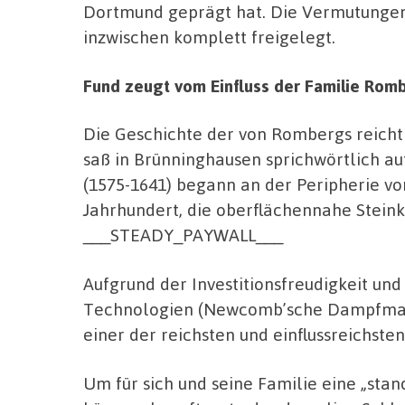
Dortmund geprägt hat. Die Vermutungen 
inzwischen komplett freigelegt.
Fund zeugt vom Einfluss der Familie Rom
Die Geschichte der von Rombergs reicht w
saß in Brünninghausen sprichwörtlich au
(1575-1641) begann an der Peripherie v
Jahrhundert, die oberflächennahe Stein
___STEADY_PAYWALL___
Aufgrund der Investitionsfreudigkeit un
Technologien (Newcomb’sche Dampfmasc
einer der reichsten und einflussreichste
Um für sich und seine Familie eine „sta