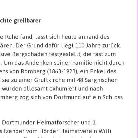
chte greifbarer
e Ruhe fand, lässt sich heute anhand des
ren. Der Grund dafür liegt 110 Jahre zurück.
ive Bergschäden festgestellt, die fast zum
n. Um das Andenken seiner Familie nicht durch
ens von Romberg (1863-1923), ein Enkel des
 sie zu einer Gruftkirche mit 48 Sargnischen
 wurden allesamt exhumiert und nach
mberg zog sich von Dortmund auf ein Schloss
 Dortmunder Heimatforscher und 1.
sitzender vom Hörder Heimatverein Willi