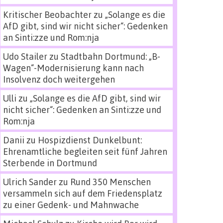
Kritischer Beobachter
zu
„Solange es die
AfD gibt, sind wir nicht sicher“: Gedenken
an Sinti:zze und Rom:nja
Udo Stailer
zu
Stadtbahn Dortmund: „B-
Wagen“-Modernisierung kann nach
Insolvenz doch weitergehen
Ulli
zu
„Solange es die AfD gibt, sind wir
nicht sicher“: Gedenken an Sinti:zze und
Rom:nja
Danii
zu
Hospizdienst Dunkelbunt:
Ehrenamtliche begleiten seit fünf Jahren
Sterbende in Dortmund
Ulrich Sander
zu
Rund 350 Menschen
versammeln sich auf dem Friedensplatz
zu einer Gedenk- und Mahnwache