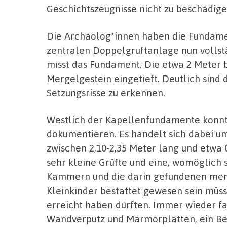
Geschichtszeugnisse nicht zu beschädig
Die Archäolog*innen haben die Fundam
zentralen Doppelgruftanlage nun vollstä
misst das Fundament. Die etwa 2 Meter 
Mergelgestein eingetieft. Deutlich sin
Setzungsrisse zu erkennen.
Westlich der Kapellenfundamente konnt
dokumentieren. Es handelt sich dabei um
zwischen 2,10-2,35 Meter lang und etwa 0
sehr kleine Grüfte und eine, womöglich s
Kammern und die darin gefundenen mens
Kleinkinder bestattet gewesen sein müsse
erreicht haben dürften. Immer wieder fa
Wandverputz und Marmorplatten, ein Bele