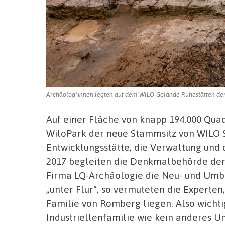
Archäolog*innen legten auf dem WILO-Gelände Ruhestätten der F
Auf einer Fläche von knapp 194.000 Qua
WiloPark der neue Stammsitz von WILO SE
Entwicklungsstätte, die Verwaltung und 
2017 begleiten die Denkmalbehörde der
Firma LQ-Archäologie die Neu- und Um
„unter Flur“, so vermuteten die Experten
Familie von Romberg liegen. Also wichti
Industriellenfamilie wie kein anderes 