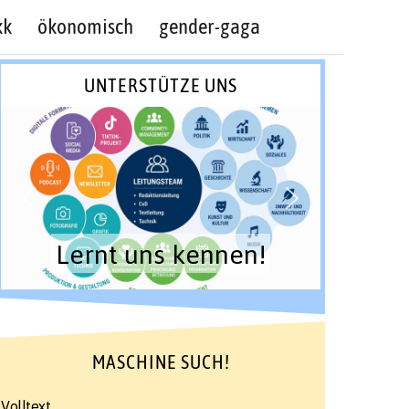
kk
ökonomisch
gender-gaga
UNTERSTÜTZE UNS
Lernt uns kennen!
MASCHINE SUCH!
Volltext