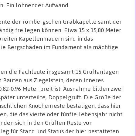
en. Ein lohnender Aufwand.
ente der rombergschen Grabkapelle samt der
ndig freilegen können. Etwa 15 x 15,80 Meter
breiten Kapellenmauern sind in das
d die Bergschäden im Fundament als mächtige
en die Fachleute insgesamt 15 Gruftanlagen
 Bauten aus Ziegelstein, deren Inneres
,82-0,96 Meter breit ist. Ausnahme bilden zwei
päter unterteilte, Doppelgruft. Die Größe der
chlichen Knochenreste bestätigen, dass hier
n, die das vierte oder fünfte Lebensjahr nicht
nden sich in den Grüften Reste von
g für Stand und Status der hier bestatteten