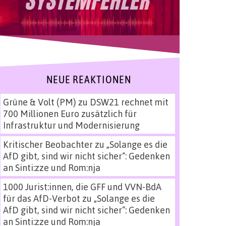
NEUE REAKTIONEN
Grüne & Volt (PM)
zu
DSW21 rechnet mit
700 Millionen Euro zusätzlich für
Infrastruktur und Modernisierung
Kritischer Beobachter
zu
„Solange es die
AfD gibt, sind wir nicht sicher“: Gedenken
an Sinti:zze und Rom:nja
1000 Jurist:innen, die GFF und VVN-BdA
für das AfD-Verbot
zu
„Solange es die
AfD gibt, sind wir nicht sicher“: Gedenken
an Sinti:zze und Rom:nja