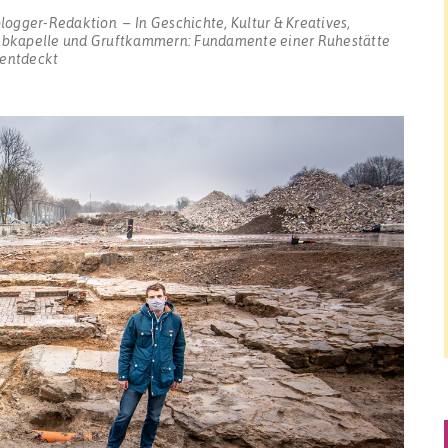
blogger-Redaktion
In
Geschichte
,
Kultur & Kreatives
,
bkapelle und Gruftkammern: Fundamente einer Ruhestätte
 entdeckt