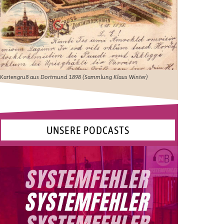
Kartengruß aus Dortmund 1898 (Sammlung Klaus Winter)
UNSERE PODCASTS