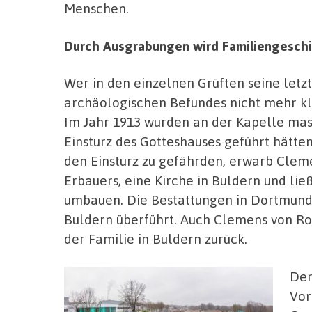
Menschen.
Durch Ausgrabungen wird Familiengeschi
Wer in den einzelnen Grüften seine letzt
archäologischen Befundes nicht mehr klä
Im Jahr 1913 wurden an der Kapelle mass
Einsturz des Gotteshauses geführt hätte
den Einsturz zu gefährden, erwarb Clem
Erbauers, eine Kirche in Buldern und ließ
umbauen. Die Bestattungen in Dortmund
Buldern überführt. Auch Clemens von Ro
der Familie in Buldern zurück.
Der
Vor