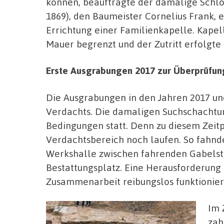
können, beauftragte der damalige Schl
1869), den Baumeister Cornelius Frank, 
Errichtung einer Familienkapelle. Kape
Mauer begrenzt und der Zutritt erfolgte 
Erste Ausgrabungen 2017 zur Überprüfun
Die Ausgrabungen in den Jahren 2017 un
Verdachts. Die damaligen Suchschachtu
Bedingungen statt. Denn zu diesem Zeit
Verdachtsbereich noch laufen. So fahn
Werkshalle zwischen fahrenden Gabelst
Bestattungsplatz. Eine Herausforderung 
Zusammenarbeit reibungslos funktionier
Im 
zah