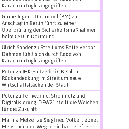
Karacakurtoglu angegriffen
Grüne Jugend Dortmund (PM)
zu
Anschlag in Berlin führt zu einer
Überprüfung der Sicherheitsmaßnahmen
beim CSD in Dortmund
Ulrich Sander
zu
Streit ums Bettelverbot:
Dahmen fühlt sich durch Rede von
Karacakurtoglu angegriffen
Peter
zu
IHK-Spitze bei OB Kalouti:
Rückendeckung im Streit um neue
Wirtschaftsflächen der Stadt
Peter
zu
Fernwärme, Stromnetz und
Digitalisierung: DEW21 stellt die Weichen
für die Zukunft
Marina Melzer
zu
Siegfried Volkert ebnet
Menschen den Weg in ein barrierefreies