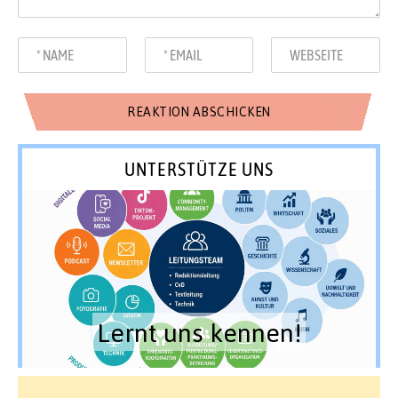
UNTERSTÜTZE UNS
Lernt uns kennen!