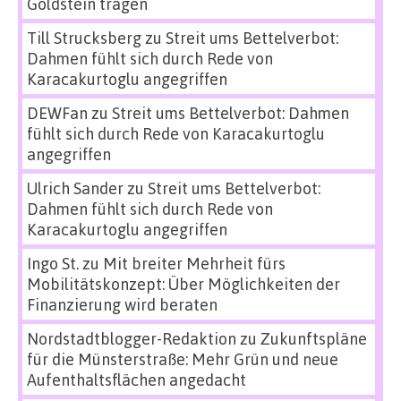
Goldstein tragen
Till Strucksberg
zu
Streit ums Bettelverbot:
Dahmen fühlt sich durch Rede von
Karacakurtoglu angegriffen
DEWFan
zu
Streit ums Bettelverbot: Dahmen
fühlt sich durch Rede von Karacakurtoglu
angegriffen
Ulrich Sander
zu
Streit ums Bettelverbot:
Dahmen fühlt sich durch Rede von
Karacakurtoglu angegriffen
Ingo St.
zu
Mit breiter Mehrheit fürs
Mobilitätskonzept: Über Möglichkeiten der
Finanzierung wird beraten
Nordstadtblogger-Redaktion
zu
Zukunftspläne
für die Münsterstraße: Mehr Grün und neue
Aufenthaltsflächen angedacht