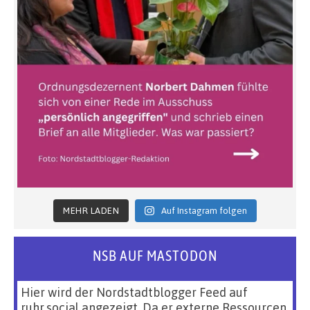
MEHR LADEN
Auf Instagram folgen
NSB AUF MASTODON
Hier wird der Nordstadtblogger Feed auf
ruhr.social angezeigt. Da er externe Ressourcen