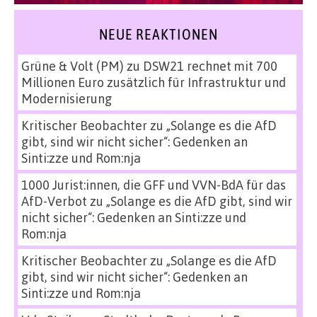
NEUE REAKTIONEN
Grüne & Volt (PM)
zu
DSW21 rechnet mit 700
Millionen Euro zusätzlich für Infrastruktur und
Modernisierung
Kritischer Beobachter
zu
„Solange es die AfD
gibt, sind wir nicht sicher“: Gedenken an
Sinti:zze und Rom:nja
1000 Jurist:innen, die GFF und VVN-BdA für das
AfD-Verbot
zu
„Solange es die AfD gibt, sind wir
nicht sicher“: Gedenken an Sinti:zze und
Rom:nja
Kritischer Beobachter
zu
„Solange es die AfD
gibt, sind wir nicht sicher“: Gedenken an
Sinti:zze und Rom:nja