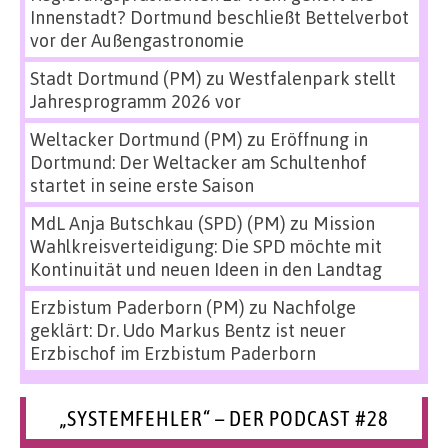
Innenstadt? Dortmund beschließt Bettelverbot
vor der Außengastronomie
Stadt Dortmund (PM)
zu
Westfalenpark stellt
Jahresprogramm 2026 vor
Weltacker Dortmund (PM)
zu
Eröffnung in
Dortmund: Der Weltacker am Schultenhof
startet in seine erste Saison
MdL Anja Butschkau (SPD) (PM)
zu
Mission
Wahlkreisverteidigung: Die SPD möchte mit
Kontinuität und neuen Ideen in den Landtag
Erzbistum Paderborn (PM)
zu
Nachfolge
geklärt: Dr. Udo Markus Bentz ist neuer
Erzbischof im Erzbistum Paderborn
„SYSTEMFEHLER“ – DER PODCAST #28