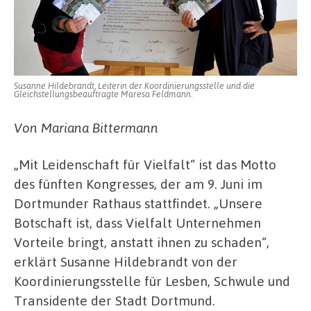
Susanne Hildebrandt, Leiterin der Koordinierungsstelle und die
Gleichstellungsbeauftragte Maresa Feldmann.
Von Mariana Bittermann
„Mit Leidenschaft für Vielfalt“ ist das Motto
des fünften Kongresses, der am 9. Juni im
Dortmunder Rathaus stattfindet. „Unsere
Botschaft ist, dass Vielfalt Unternehmen
Vorteile bringt, anstatt ihnen zu schaden“,
erklärt Susanne Hildebrandt von der
Koordinierungsstelle für Lesben, Schwule und
Transidente der Stadt Dortmund.