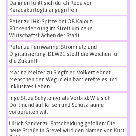
Dahmen fühlt sich durch Rede von
Karacakurtoglu angegriffen
Peter
zu
IHK-Spitze bei OB Kalouti:
Rückendeckung im Streit um neue
Wirtschaftsflächen der Stadt
Peter
zu
Fernwärme, Stromnetz und
Digitalisierung: DEW21 stellt die Weichen für
die Zukunft
Marina Melzer
zu
Siegfried Volkert ebnet
Menschen den Weg in ein barrierefreies und
inklusives Leben
Ingo St.
zu
Schytomyr als Vorbild: Wie sich
Dortmund auf Krisen und Schutzräume
vorbereiten will
Ulrich Sander
zu
Entscheidung gefallen: Die
neue Straße in Grevel wird den Namen von Kurt