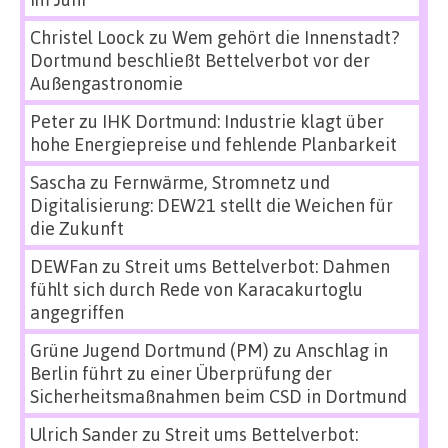
Christel Loock
zu
Wem gehört die Innenstadt?
Dortmund beschließt Bettelverbot vor der
Außengastronomie
Peter
zu
IHK Dortmund: Industrie klagt über
hohe Energiepreise und fehlende Planbarkeit
Sascha
zu
Fernwärme, Stromnetz und
Digitalisierung: DEW21 stellt die Weichen für
die Zukunft
DEWFan
zu
Streit ums Bettelverbot: Dahmen
fühlt sich durch Rede von Karacakurtoglu
angegriffen
Grüne Jugend Dortmund (PM)
zu
Anschlag in
Berlin führt zu einer Überprüfung der
Sicherheitsmaßnahmen beim CSD in Dortmund
Ulrich Sander
zu
Streit ums Bettelverbot: