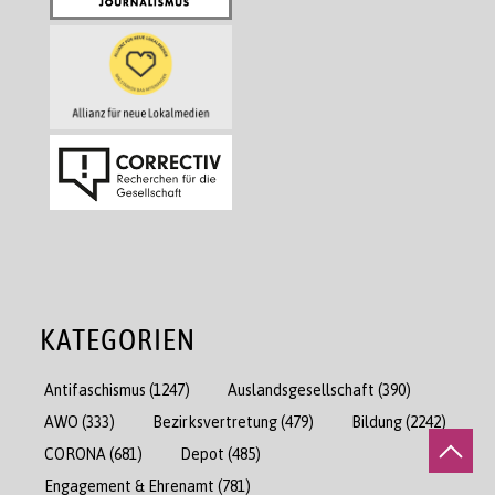
KATEGORIEN
Antifaschismus
(1247)
Auslandsgesellschaft
(390)
AWO
(333)
Bezirksvertretung
(479)
Bildung
(2242)
CORONA
(681)
Depot
(485)
Engagement & Ehrenamt
(781)