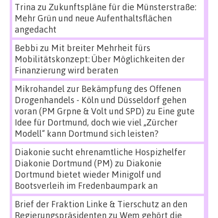
Trina
zu
Zukunftspläne für die Münsterstraße:
Mehr Grün und neue Aufenthaltsflächen
angedacht
Bebbi
zu
Mit breiter Mehrheit fürs
Mobilitätskonzept: Über Möglichkeiten der
Finanzierung wird beraten
Mikrohandel zur Bekämpfung des Offenen
Drogenhandels - Köln und Düsseldorf gehen
voran (PM Grpne & Volt und SPD)
zu
Eine gute
Idee für Dortmund, doch wie viel „Zürcher
Modell“ kann Dortmund sich leisten?
Diakonie sucht ehrenamtliche Hospizhelfer
Diakonie Dortmund (PM)
zu
Diakonie
Dortmund bietet wieder Minigolf und
Bootsverleih im Fredenbaumpark an
Brief der Fraktion Linke & Tierschutz an den
Regierungspräsidenten
zu
Wem gehört die