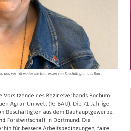
und vertritt weiter die Interessen von Beschäftigten aus Bau-,
re Vorsitzende des Bezirksverbands Bochum-
en-Agrar-Umwelt (IG BAU). Die 71-Jährige
 von Beschäftigten aus dem Bauhauptgewerbe,
d Forstwirtschaft in Dortmund. Die
erhin für bessere Arbeitsbedingungen, faire