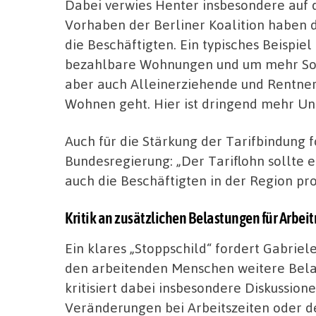
Dabei verwies Henter insbesondere auf 
Vorhaben der Berliner Koalition haben 
die Beschäftigten. Ein typisches Beispie
bezahlbare Wohnungen und um mehr So
aber auch Alleinerziehende und Rentner
Wohnen geht. Hier ist dringend mehr Un
Auch für die Stärkung der Tarifbindung f
Bundesregierung: „Der Tariflohn sollte
auch die Beschäftigten in der Region prof
Kritik an zusätzlichen Belastungen für Arbe
Ein klares „Stoppschild“ fordert Gabriel
den arbeitenden Menschen weitere Bela
kritisiert dabei insbesondere Diskussion
Veränderungen bei Arbeitszeiten oder d