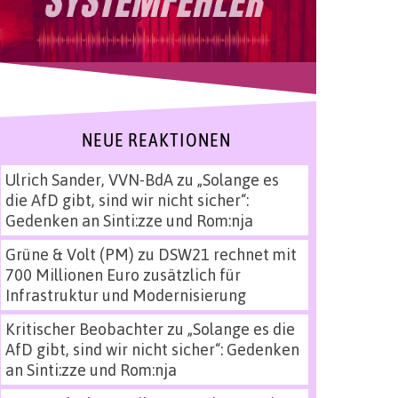
NEUE REAKTIONEN
Ulrich Sander, VVN-BdA
zu
„Solange es
die AfD gibt, sind wir nicht sicher“:
Gedenken an Sinti:zze und Rom:nja
Grüne & Volt (PM)
zu
DSW21 rechnet mit
700 Millionen Euro zusätzlich für
Infrastruktur und Modernisierung
Kritischer Beobachter
zu
„Solange es die
AfD gibt, sind wir nicht sicher“: Gedenken
an Sinti:zze und Rom:nja