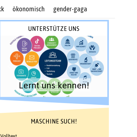
kk
ökonomisch
gender-gaga
UNTERSTÜTZE UNS
Lernt uns kennen!
MASCHINE SUCH!
Volltext