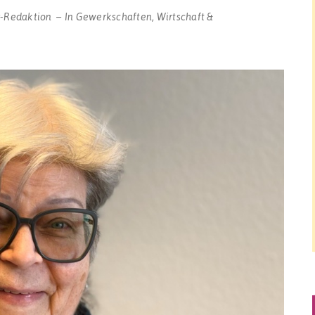
r-Redaktion
In
Gewerkschaften
,
Wirtschaft &