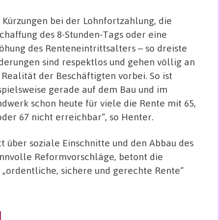
 Kürzungen bei der Lohnfortzahlung, die
chaffung des 8-Stunden-Tags oder eine
öhung des Renteneintrittsalters – so dreiste
derungen sind respektlos und gehen völlig an
 Realität der Beschäftigten vorbei. So ist
spielsweise gerade auf dem Bau und im
dwerk schon heute für viele die Rente mit 65,
oder 67 nicht erreichbar“, so Henter.
tt über soziale Einschnitte und den Abbau des
sinnvolle Reformvorschläge, betont die
„ordentliche, sichere und gerechte Rente“