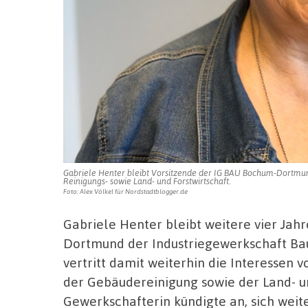
Gabriele Henter bleibt Vorsitzende der IG BAU Bochum-Dortmund 
Reinigungs- sowie Land- und Forstwirtschaft.
Foto: Alex Völkel für Nordstadtblogger.de
Gabriele Henter bleibt weitere vier Jah
Dortmund der Industriegewerkschaft Bau
vertritt damit weiterhin die Interessen
der Gebäudereinigung sowie der Land- un
Gewerkschafterin kündigte an, sich weit