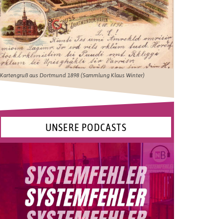
Kartengruß aus Dortmund 1898 (Sammlung Klaus Winter)
UNSERE PODCASTS