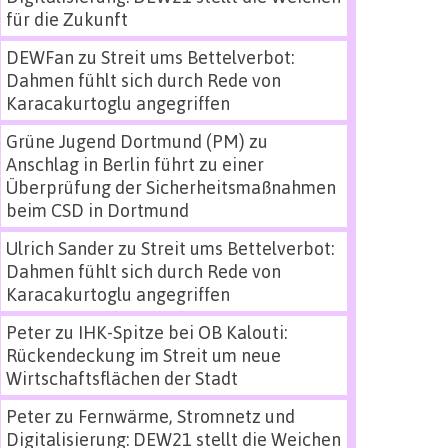
für die Zukunft
DEWFan
zu
Streit ums Bettelverbot:
Dahmen fühlt sich durch Rede von
Karacakurtoglu angegriffen
Grüne Jugend Dortmund (PM)
zu
Anschlag in Berlin führt zu einer
Überprüfung der Sicherheitsmaßnahmen
beim CSD in Dortmund
Ulrich Sander
zu
Streit ums Bettelverbot:
Dahmen fühlt sich durch Rede von
Karacakurtoglu angegriffen
Peter
zu
IHK-Spitze bei OB Kalouti:
Rückendeckung im Streit um neue
Wirtschaftsflächen der Stadt
Peter
zu
Fernwärme, Stromnetz und
Digitalisierung: DEW21 stellt die Weichen