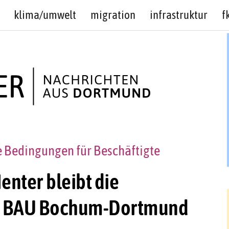
klima/umwelt
migration
infrastruktur
f
e Bedingungen für Beschäftigte
nter bleibt die
 IG BAU Bochum-Dortmund