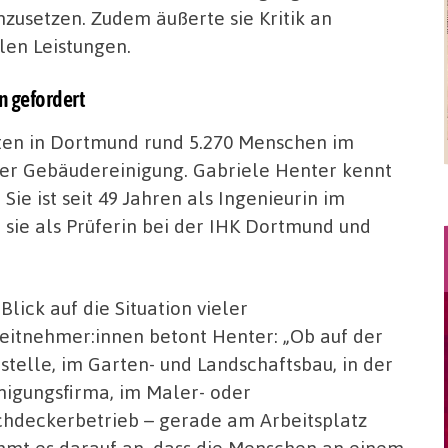
nzusetzen. Zudem äußerte sie Kritik an
len Leistungen.
n gefordert
ten in Dortmund rund 5.270 Menschen im
er Gebäudereinigung. Gabriele Henter kennt
ie ist seit 49 Jahren als Ingenieurin im
 sie als Prüferin bei der IHK Dortmund und
 Blick auf die Situation vieler
eitnehmer:innen betont Henter: „Ob auf der
stelle, im Garten- und Landschaftsbau, in der
nigungsfirma, im Maler- oder
hdeckerbetrieb – gerade am Arbeitsplatz
mt es darauf an, dass die Menschen an einem