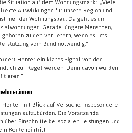
die Situation auf dem Wohnungsmarkt: „Viele
direkte Auswirkungen für unsere Region und
l ist hier der Wohnungsbau. Da geht es um
zialwohnungen. Gerade jüngere Menschen,
 gehören zu den Verlierern, wenn es ums
terstützung vom Bund notwendig.“
ordert Henter ein klares Signal von der
 endlich zur Regel werden. Denn davon würden
itieren.“
itnehmer:innen
e Henter mit Blick auf Versuche, insbesondere
stungen aufzubürden. Die Vorsitzende
en über Einschnitte bei sozialen Leistungen und
em Renteneintritt.