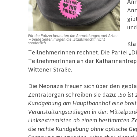
Anm
Anm
gib
und
Für die Polizei bedeuten die Anmeldungen viel Arbeit
– beide Seiten mögen die „Staatsmacht“ nicht
Kla
sonderlich.
TeilnehmerInnen rechnet. Die Partei „Die
TeilnehmerInnen an der Katharinentrep
Wittener Straße.
Die Neonazis freuen sich über den gepla
Zentralorgan schreiben sie dazu:
„So ist
Kundgebung am Hauptbahnhof eine breite
Veranstaltungsanliegen in den Mittelpunk
Linksextremisten ab einem bestimmten Ze
die rechte Kundgebung ohne optische Gege