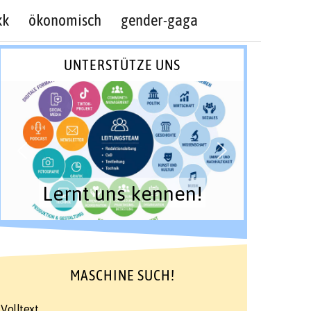
kk
ökonomisch
gender-gaga
UNTERSTÜTZE UNS
Lernt uns kennen!
MASCHINE SUCH!
Volltext