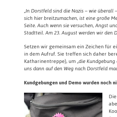
„In Dorstfeld sind die Nazis – wie überall
sich hier breitzumachen, ist eine große Me
Seite. Auch wenn sie versuchen, Angst und 
Stadtteil. Am 23. August werden wir den D
Setzen wir gemeinsam ein Zeichen für ein
in dem Aufruf. Sie treffen sich daher be
Katharinentreppe), um
„die Kundgebung d
uns dann auf den Weg nach Dorstfeld ma
Kundgebungen und Demo wurden noch nich
Die
abe
Koo