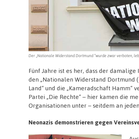
Der „Nationale Widerstand Dortmund “wurde zwar verboten, lebt 
Fünf Jahre ist es her, dass der damalige
den „Nationalen Widerstand Dortmund (
Land“ und die „Kameradschaft Hamm“ ver
Partei „Die Rechte“ – hier kamen die me
Organisationen unter – seitdem an jede
Neonazis demonstrieren gegen Vereinsve
Auc