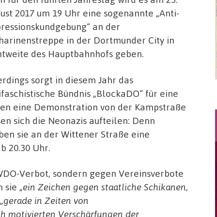
ust 2017 um 19 Uhr eine sogenannte „Anti-
ressionskundgebung“ an der
harinenstreppe in der Dortmunder City in
htweite des Hauptbahnhofs geben.
erdings sorgt in diesem Jahr das
ifaschistische Bündnis „BlockaDO“ für eine
ben eine Demonstration von der Kampstraße
n sich die Neonazis aufteilen: Denn
ben sie an der Wittener Straße eine
 20.30 Uhr.
NWDO-Verbot, sondern gegen Vereinsverbote
 sie „
ein Zeichen gegen staatliche Schikanen,
„
gerade in Zeiten von
h motivierten Verschärfungen der