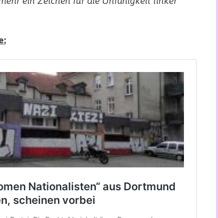
ehr ein Zeichen für die Unfähigkeit linker
e: