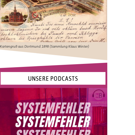
Kartengruß aus Dortmund 1898 (Sammlung Klaus Winter)
UNSERE PODCASTS