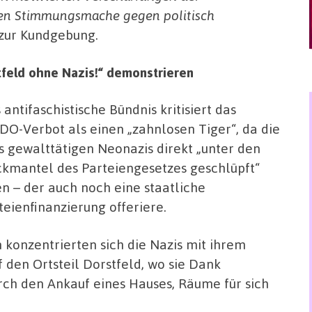
ten Stimmungsmache gegen politisch
f zur Kundgebung.
stfeld ohne Nazis!“ demonstrieren
 antifaschistische Bündnis kritisiert das
O-Verbot als einen „zahnlosen Tiger“, da die
ls gewalttätigen Neonazis direkt „unter den
kmantel des Parteiengesetzes geschlüpft“
en – der auch noch eine staatliche
teienfinanzierung offeriere.
 konzentrierten sich die Nazis mit ihrem
den Ortsteil Dorstfeld, wo sie Dank
ch den Ankauf eines Hauses, Räume für sich