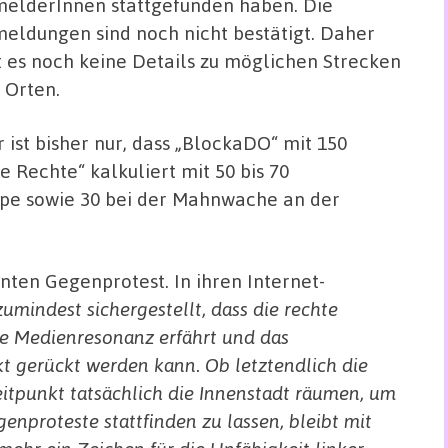
elderInnen stattgefunden haben. Die
eldungen sind noch nicht bestätigt. Daher
t es noch keine Details zu möglichen Strecken
 Orten.
r ist bisher nur, dass „BlockaDO“ mit 150
 Rechte“ kalkuliert mit 50 bis 70
pe sowie 30 bei der Mahnwache an der
nten Gegenprotest. In ihren Internet-
 zumindest sichergestellt, dass die rechte
 Medienresonanz erfährt und das
t gerückt werden kann. Ob letztendlich die
itpunkt tatsächlich die Innenstadt räumen, um
nproteste stattfinden zu lassen, bleibt mit