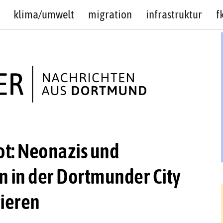
klima/umwelt
migration
infrastruktur
f
t: Neonazis und
n in der Dortmunder City
ieren