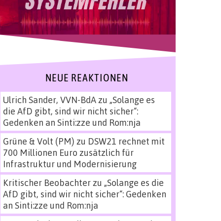
NEUE REAKTIONEN
Ulrich Sander, VVN-BdA
zu
„Solange es
die AfD gibt, sind wir nicht sicher“:
Gedenken an Sinti:zze und Rom:nja
Grüne & Volt (PM)
zu
DSW21 rechnet mit
700 Millionen Euro zusätzlich für
Infrastruktur und Modernisierung
Kritischer Beobachter
zu
„Solange es die
AfD gibt, sind wir nicht sicher“: Gedenken
an Sinti:zze und Rom:nja