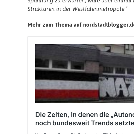
Spannung zu erwarten, wäre aber einmal m
Strukturen in der Westfalenmetropole.“
Mehr zum Thema auf nordstadtblogger.d