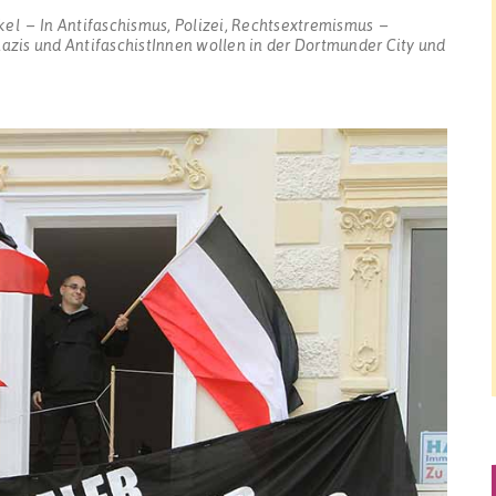
kel
In
Antifaschismus
,
Polizei
,
Rechtsextremismus
zis und AntifaschistInnen wollen in der Dortmunder City und