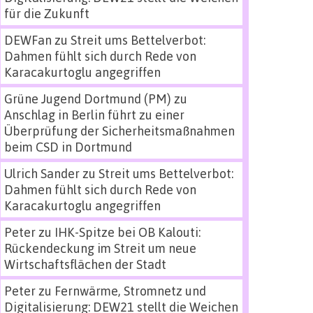
für die Zukunft
DEWFan
zu
Streit ums Bettelverbot:
Dahmen fühlt sich durch Rede von
Karacakurtoglu angegriffen
Grüne Jugend Dortmund (PM)
zu
Anschlag in Berlin führt zu einer
Überprüfung der Sicherheitsmaßnahmen
beim CSD in Dortmund
Ulrich Sander
zu
Streit ums Bettelverbot:
Dahmen fühlt sich durch Rede von
Karacakurtoglu angegriffen
Peter
zu
IHK-Spitze bei OB Kalouti:
Rückendeckung im Streit um neue
Wirtschaftsflächen der Stadt
Peter
zu
Fernwärme, Stromnetz und
Digitalisierung: DEW21 stellt die Weichen