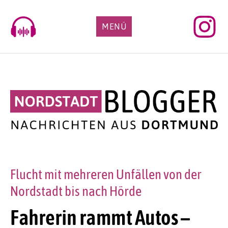
Skip
to
MENÜ
content
Flucht mit mehreren Unfällen von der
Nordstadt bis nach Hörde
Fahrerin rammt Autos –