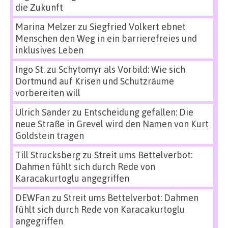
die Zukunft
Marina Melzer
zu
Siegfried Volkert ebnet
Menschen den Weg in ein barrierefreies und
inklusives Leben
Ingo St.
zu
Schytomyr als Vorbild: Wie sich
Dortmund auf Krisen und Schutzräume
vorbereiten will
Ulrich Sander
zu
Entscheidung gefallen: Die
neue Straße in Grevel wird den Namen von Kurt
Goldstein tragen
Till Strucksberg
zu
Streit ums Bettelverbot:
Dahmen fühlt sich durch Rede von
Karacakurtoglu angegriffen
DEWFan
zu
Streit ums Bettelverbot: Dahmen
fühlt sich durch Rede von Karacakurtoglu
angegriffen