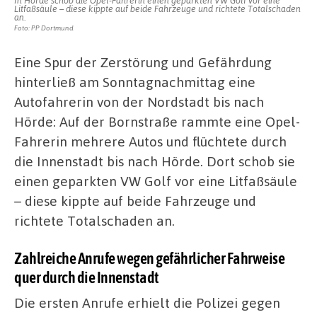
In Hörde schob die Opel-Fahrerin einen geparkten VW Golf vor eine
Litfaßsäule – diese kippte auf beide Fahrzeuge und richtete Totalschaden
an.
Foto: PP Dortmund
Eine Spur der Zerstörung und Gefährdung
hinterließ am Sonntagnachmittag eine
Autofahrerin von der Nordstadt bis nach
Hörde: Auf der Bornstraße rammte eine Opel-
Fahrerin mehrere Autos und flüchtete durch
die Innenstadt bis nach Hörde. Dort schob sie
einen geparkten VW Golf vor eine Litfaßsäule
– diese kippte auf beide Fahrzeuge und
richtete Totalschaden an.
Zahlreiche Anrufe wegen gefährlicher Fahrweise
quer durch die Innenstadt
Die ersten Anrufe erhielt die Polizei gegen