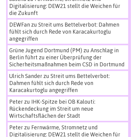
Digitalisierung: DEW21 stellt die Weichen für
die Zukunft
DEWFan
zu
Streit ums Bettelverbot: Dahmen
fühlt sich durch Rede von Karacakurtoglu
angegriffen
Grüne Jugend Dortmund (PM)
zu
Anschlag in
Berlin führt zu einer Überprüfung der
Sicherheitsmaßnahmen beim CSD in Dortmund
Ulrich Sander
zu
Streit ums Bettelverbot:
Dahmen fühlt sich durch Rede von
Karacakurtoglu angegriffen
Peter
zu
IHK-Spitze bei OB Kalouti:
Rückendeckung im Streit um neue
Wirtschaftsflächen der Stadt
Peter
zu
Fernwärme, Stromnetz und
Digitalisierung: DEW21 stellt die Weichen für