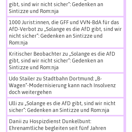
gibt, sind wir nicht sicher“: Gedenken an
Sinti:zze und Rom:nja
1000 Jurist:innen, die GFF und VVN-BdA für das
AfD-Verbot
zu
„Solange es die AfD gibt, sind wir
nicht sicher“: Gedenken an Sinti:zze und
Rom:nja
Kritischer Beobachter
zu
„Solange es die AfD
gibt, sind wir nicht sicher“: Gedenken an
Sinti:zze und Rom:nja
Udo Stailer
zu
Stadtbahn Dortmund: „B-
Wagen“-Modernisierung kann nach Insolvenz
doch weitergehen
Ulli
zu
„Solange es die AfD gibt, sind wir nicht
sicher“: Gedenken an Sinti:zze und Rom:nja
Danii
zu
Hospizdienst Dunkelbunt:
Ehrenamtliche begleiten seit fünf Jahren