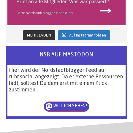
MEHR LADEN
Auf Instagram folgen
NSB AUF MASTODON
Hier wird der Nordstadtblogger Feed auf
ruhr.social angezeigt. Da er externe Ressourcen
lädt, solltest Du dem erst mit einem Klick
zustimmen.
WILL ICH SEHEN!