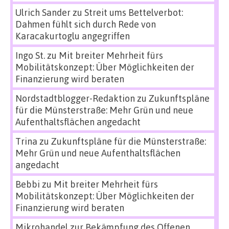
Ulrich Sander
zu
Streit ums Bettelverbot:
Dahmen fühlt sich durch Rede von
Karacakurtoglu angegriffen
Ingo St.
zu
Mit breiter Mehrheit fürs
Mobilitätskonzept: Über Möglichkeiten der
Finanzierung wird beraten
Nordstadtblogger-Redaktion
zu
Zukunftspläne
für die Münsterstraße: Mehr Grün und neue
Aufenthaltsflächen angedacht
Trina
zu
Zukunftspläne für die Münsterstraße:
Mehr Grün und neue Aufenthaltsflächen
angedacht
Bebbi
zu
Mit breiter Mehrheit fürs
Mobilitätskonzept: Über Möglichkeiten der
Finanzierung wird beraten
Mikrohandel zur Bekämpfung des Offenen