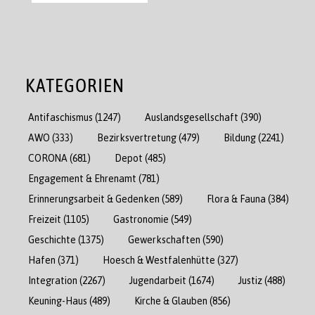
KATEGORIEN
Antifaschismus
(1247)
Auslandsgesellschaft
(390)
AWO
(333)
Bezirksvertretung
(479)
Bildung
(2241)
CORONA
(681)
Depot
(485)
Engagement & Ehrenamt
(781)
Erinnerungsarbeit & Gedenken
(589)
Flora & Fauna
(384)
Freizeit
(1105)
Gastronomie
(549)
Geschichte
(1375)
Gewerkschaften
(590)
Hafen
(371)
Hoesch & Westfalenhütte
(327)
Integration
(2267)
Jugendarbeit
(1674)
Justiz
(488)
Keuning-Haus
(489)
Kirche & Glauben
(856)