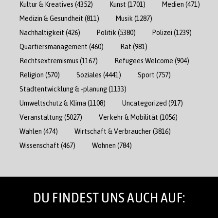
Kultur & Kreatives
(4352)
Kunst
(1701)
Medien
(471)
Medizin & Gesundheit
(811)
Musik
(1287)
Nachhaltigkeit
(426)
Politik
(5380)
Polizei
(1239)
Quartiersmanagement
(460)
Rat
(981)
Rechtsextremismus
(1167)
Refugees Welcome
(904)
Religion
(570)
Soziales
(4441)
Sport
(757)
Stadtentwicklung & -planung
(1133)
Umweltschutz & Klima
(1108)
Uncategorized
(917)
Veranstaltung
(5027)
Verkehr & Mobilität
(1056)
Wahlen
(474)
Wirtschaft & Verbraucher
(3816)
Wissenschaft
(467)
Wohnen
(784)
DU FINDEST UNS AUCH AUF: