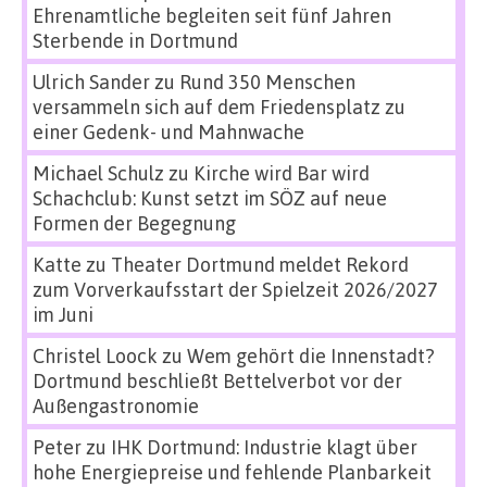
Ehrenamtliche begleiten seit fünf Jahren
Sterbende in Dortmund
Ulrich Sander
zu
Rund 350 Menschen
versammeln sich auf dem Friedensplatz zu
einer Gedenk- und Mahnwache
Michael Schulz
zu
Kirche wird Bar wird
Schachclub: Kunst setzt im SÖZ auf neue
Formen der Begegnung
Katte
zu
Theater Dortmund meldet Rekord
zum Vorverkaufsstart der Spielzeit 2026/2027
im Juni
Christel Loock
zu
Wem gehört die Innenstadt?
Dortmund beschließt Bettelverbot vor der
Außengastronomie
Peter
zu
IHK Dortmund: Industrie klagt über
hohe Energiepreise und fehlende Planbarkeit