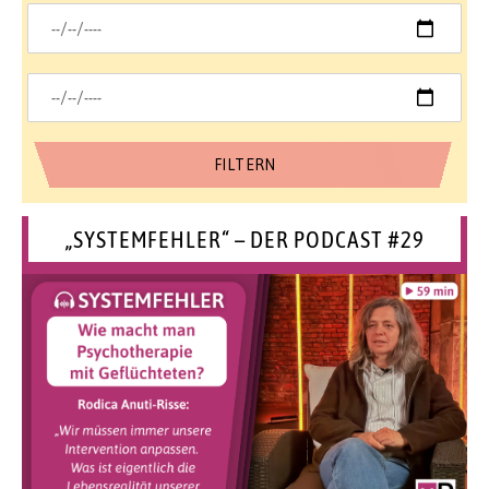
„SYSTEMFEHLER“ – DER PODCAST #29