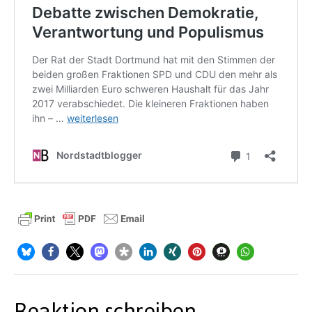
Reaktion schreiben