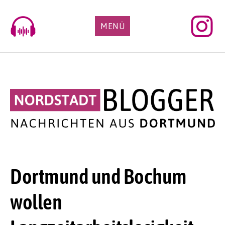
Skip
to
MENÜ
content
Dortmund und Bochum
wollen