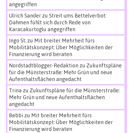
angegriffen
Ulrich Sander
zu
Streit ums Bettelverbot:
Dahmen fühlt sich durch Rede von
Karacakurtoglu angegriffen
Ingo St.
zu
Mit breiter Mehrheit fürs
Mobilitätskonzept: Über Möglichkeiten der
Finanzierung wird beraten
Nordstadtblogger-Redaktion
zu
Zukunftspläne
für die Münsterstraße: Mehr Grün und neue
Aufenthaltsflächen angedacht
Trina
zu
Zukunftspläne für die Münsterstraße:
Mehr Grün und neue Aufenthaltsflächen
angedacht
Bebbi
zu
Mit breiter Mehrheit fürs
Mobilitätskonzept: Über Möglichkeiten der
Finanzierung wird beraten