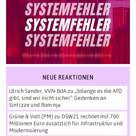
NEUE REAKTIONEN
Ulrich Sander, VVN-BdA
zu
„Solange es die AfD
gibt, sind wir nicht sicher“: Gedenken an
Sinti:zze und Rom:nja
Grüne & Volt (PM)
zu
DSW21 rechnet mit 700
Millionen Euro zusätzlich für Infrastruktur und
Modernisierung