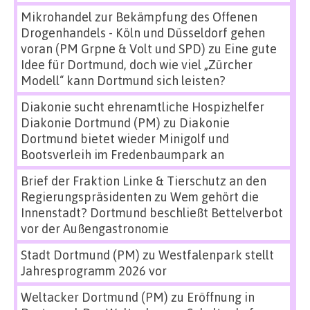
Mikrohandel zur Bekämpfung des Offenen
Drogenhandels - Köln und Düsseldorf gehen
voran (PM Grpne & Volt und SPD)
zu
Eine gute
Idee für Dortmund, doch wie viel „Zürcher
Modell“ kann Dortmund sich leisten?
Diakonie sucht ehrenamtliche Hospizhelfer
Diakonie Dortmund (PM)
zu
Diakonie
Dortmund bietet wieder Minigolf und
Bootsverleih im Fredenbaumpark an
Brief der Fraktion Linke & Tierschutz an den
Regierungspräsidenten
zu
Wem gehört die
Innenstadt? Dortmund beschließt Bettelverbot
vor der Außengastronomie
Stadt Dortmund (PM)
zu
Westfalenpark stellt
Jahresprogramm 2026 vor
Weltacker Dortmund (PM)
zu
Eröffnung in