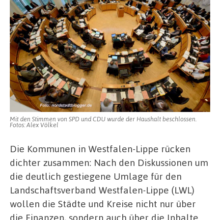
Mit den Stimmen von SPD und CDU wurde der Haushalt beschlossen.
Fotos: Alex Völkel
Die Kommunen in Westfalen-Lippe rücken
dichter zusammen: Nach den Diskussionen um
die deutlich gestiegene Umlage für den
Landschaftsverband Westfalen-Lippe (LWL)
wollen die Städte und Kreise nicht nur über
die Finanzen, sondern auch über die Inhalte