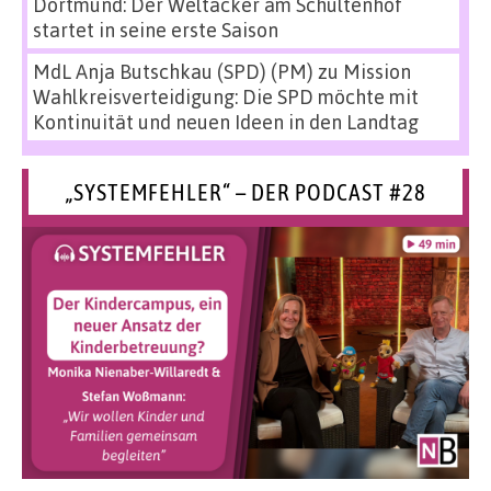
Dortmund: Der Weltacker am Schultenhof
startet in seine erste Saison
MdL Anja Butschkau (SPD) (PM)
zu
Mission
Wahlkreisverteidigung: Die SPD möchte mit
Kontinuität und neuen Ideen in den Landtag
„SYSTEMFEHLER“ – DER PODCAST #28