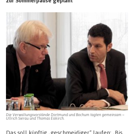
zur Sommerpause geplant
Die Verwaltungsvorstände Dortmund und Bochum tagten gemeinsam –
Ullrich Sierau und Thomas Eiskirch.
Das soll künftig „geschmeidiger“ laufen: „Bis