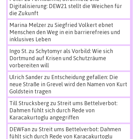
Digitalisierung: DEW21 stellt die Weichen für
die Zukunft
Marina Melzer
zu
Siegfried Volkert ebnet
Menschen den Weg in ein barrierefreies und
inklusives Leben
Ingo St.
zu
Schytomyr als Vorbild: Wie sich
Dortmund auf Krisen und Schutzräume
vorbereiten will
Ulrich Sander
zu
Entscheidung gefallen: Die
neue Straße in Grevel wird den Namen von Kurt
Goldstein tragen
Till Strucksberg
zu
Streit ums Bettelverbot:
Dahmen fühlt sich durch Rede von
Karacakurtoglu angegriffen
DEWFan
zu
Streit ums Bettelverbot: Dahmen
fühlt sich durch Rede von Karacakurtoglu