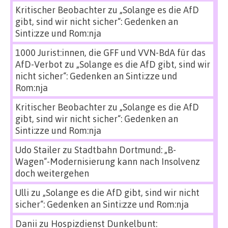
Kritischer Beobachter
zu
„Solange es die AfD
gibt, sind wir nicht sicher“: Gedenken an
Sinti:zze und Rom:nja
1000 Jurist:innen, die GFF und VVN-BdA für das
AfD-Verbot
zu
„Solange es die AfD gibt, sind wir
nicht sicher“: Gedenken an Sinti:zze und
Rom:nja
Kritischer Beobachter
zu
„Solange es die AfD
gibt, sind wir nicht sicher“: Gedenken an
Sinti:zze und Rom:nja
Udo Stailer
zu
Stadtbahn Dortmund: „B-
Wagen“-Modernisierung kann nach Insolvenz
doch weitergehen
Ulli
zu
„Solange es die AfD gibt, sind wir nicht
sicher“: Gedenken an Sinti:zze und Rom:nja
Danii
zu
Hospizdienst Dunkelbunt: