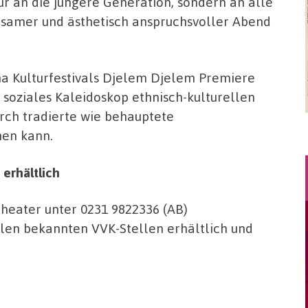
ur an die jüngere Generation, sondern an alle
tsamer und ästhetisch anspruchsvoller Abend
a Kulturfestivals Djelem Djelem Premiere
d soziales Kaleidoskop ethnisch-kulturellen
urch tradierte wie behauptete
hen kann.
 erhältlich
Theater unter 0231 9822336 (AB)
len bekannten VVK-Stellen erhältlich und