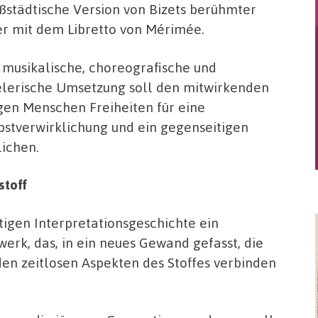
ßstädtische Version von Bizets berühmter
r mit dem Libretto von Mérimée.
 musikalische, choreografische und
elerische Umsetzung soll den mitwirkenden
gen Menschen Freiheiten für eine
bstverwirklichung und ein gegenseitigen
lichen.
toff
ltigen Interpretationsgeschichte ein
erk, das, in ein neues Gewand gefasst, die
en zeitlosen Aspekten des Stoffes verbinden