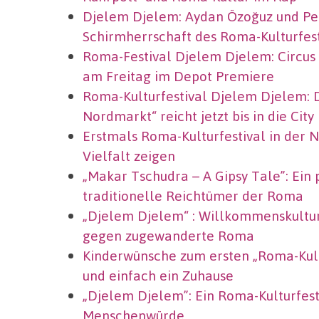
Djelem Djelem: Aydan Özoğuz und Pe
Schirmherrschaft des Roma-Kulturfest
Roma-Festival Djelem Djelem: Circus
am Freitag im Depot Premiere
Roma-Kulturfestival Djelem Djelem: 
Nordmarkt“ reicht jetzt bis in die City
Erstmals Roma-Kulturfestival in der N
Vielfalt zeigen
„Makar Tschudra – A Gipsy Tale”: Ein 
traditionelle Reichtümer der Roma
„Djelem Djelem“ : Willkommenskultur
gegen zugewanderte Roma
Kinderwünsche zum ersten „Roma-Kultu
und einfach ein Zuhause
„Djelem Djelem”: Ein Roma-Kulturfes
Menschenwürde