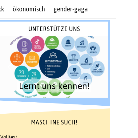
kk
ökonomisch
gender-gaga
UNTERSTÜTZE UNS
Lernt uns kennen!
MASCHINE SUCH!
Volltext