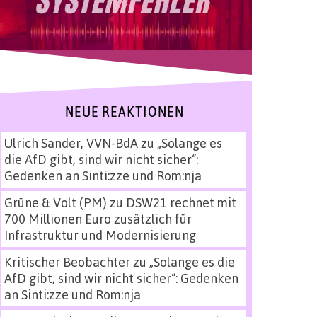
NEUE REAKTIONEN
Ulrich Sander, VVN-BdA
zu
„Solange es
die AfD gibt, sind wir nicht sicher“:
Gedenken an Sinti:zze und Rom:nja
Grüne & Volt (PM)
zu
DSW21 rechnet mit
700 Millionen Euro zusätzlich für
Infrastruktur und Modernisierung
Kritischer Beobachter
zu
„Solange es die
AfD gibt, sind wir nicht sicher“: Gedenken
an Sinti:zze und Rom:nja