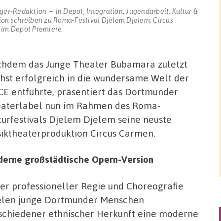
ger-Redaktion
In
Depot
,
Integration
,
Jugendarbeit
,
Kultur &
ion schreiben
zu Roma-Festival Djelem Djelem: Circus
 im Depot Premiere
hdem das Junge Theater Bubamara zuletzt
hst erfolgreich in die wundersame Welt der
CE entführte, präsentiert das Dortmunder
aterlabel nun im Rahmen des Roma-
turfestivals Djelem Djelem seine neuste
iktheaterproduktion Circus Carmen.
erne großstädtische Opern-Version
er professioneller Regie und Choreografie
elen junge Dortmunder Menschen
schiedener ethnischer Herkunft eine moderne