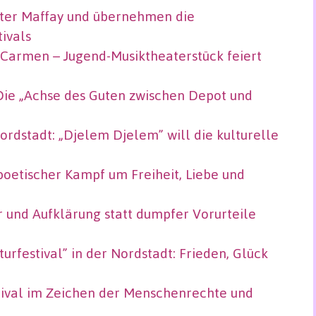
ter Maffay und übernehmen die
ivals
 Carmen – Jugend-Musiktheaterstück feiert
Die „Achse des Guten zwischen Depot und
ordstadt: „Djelem Djelem” will die kulturelle
poetischer Kampf um Freiheit, Liebe und
 und Aufklärung statt dumpfer Vorurteile
rfestival” in der Nordstadt: Frieden, Glück
tival im Zeichen der Menschenrechte und