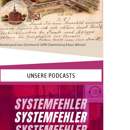
Kartengruß aus Dortmund 1898 (Sammlung Klaus Winter)
UNSERE PODCASTS