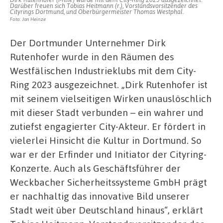
Darüber freuen sich Tobias Heitmann (r.), Vorstandsvorsitzender des
Cityrings Dortmund, und Oberbürgermeister Thomas Westphal.
Foto: Jan Heinze
Der Dortmunder Unternehmer Dirk
Rutenhofer wurde in den Räumen des
Westfälischen Industrieklubs mit dem City-
Ring 2023 ausgezeichnet. „Dirk Rutenhofer ist
mit seinem vielseitigen Wirken unauslöschlich
mit dieser Stadt verbunden – ein wahrer und
zutiefst engagierter City-Akteur. Er fördert in
vielerlei Hinsicht die Kultur in Dortmund. So
war er der Erfinder und Initiator der Cityring-
Konzerte. Auch als Geschäftsführer der
Weckbacher Sicherheitssysteme GmbH prägt
er nachhaltig das innovative Bild unserer
Stadt weit über Deutschland hinaus“, erklärt