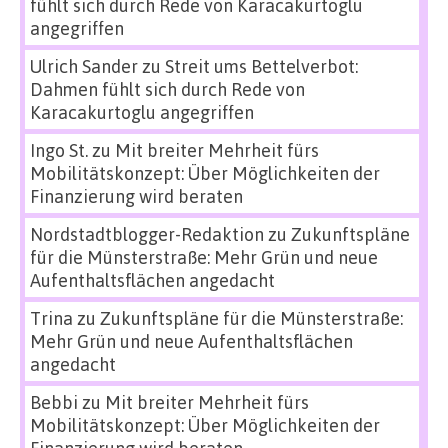
fühlt sich durch Rede von Karacakurtoglu
angegriffen
Ulrich Sander
zu
Streit ums Bettelverbot:
Dahmen fühlt sich durch Rede von
Karacakurtoglu angegriffen
Ingo St.
zu
Mit breiter Mehrheit fürs
Mobilitätskonzept: Über Möglichkeiten der
Finanzierung wird beraten
Nordstadtblogger-Redaktion
zu
Zukunftspläne
für die Münsterstraße: Mehr Grün und neue
Aufenthaltsflächen angedacht
Trina
zu
Zukunftspläne für die Münsterstraße:
Mehr Grün und neue Aufenthaltsflächen
angedacht
Bebbi
zu
Mit breiter Mehrheit fürs
Mobilitätskonzept: Über Möglichkeiten der
Finanzierung wird beraten