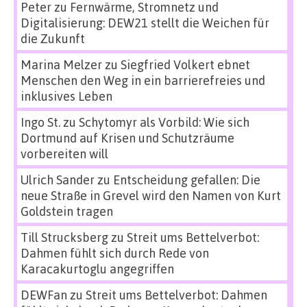
Peter
zu
Fernwärme, Stromnetz und
Digitalisierung: DEW21 stellt die Weichen für
die Zukunft
Marina Melzer
zu
Siegfried Volkert ebnet
Menschen den Weg in ein barrierefreies und
inklusives Leben
Ingo St.
zu
Schytomyr als Vorbild: Wie sich
Dortmund auf Krisen und Schutzräume
vorbereiten will
Ulrich Sander
zu
Entscheidung gefallen: Die
neue Straße in Grevel wird den Namen von Kurt
Goldstein tragen
Till Strucksberg
zu
Streit ums Bettelverbot:
Dahmen fühlt sich durch Rede von
Karacakurtoglu angegriffen
DEWFan
zu
Streit ums Bettelverbot: Dahmen