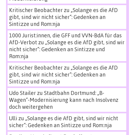
Kritischer Beobachter
zu
„Solange es die AfD
gibt, sind wir nicht sicher“: Gedenken an
Sinti:zze und Rom:nja
1000 Jurist:innen, die GFF und VVN-BdA für das
AfD-Verbot
zu
„Solange es die AfD gibt, sind wir
nicht sicher“: Gedenken an Sinti:zze und
Rom:nja
Kritischer Beobachter
zu
„Solange es die AfD
gibt, sind wir nicht sicher“: Gedenken an
Sinti:zze und Rom:nja
Udo Stailer
zu
Stadtbahn Dortmund: „B-
Wagen“-Modernisierung kann nach Insolvenz
doch weitergehen
Ulli
zu
„Solange es die AfD gibt, sind wir nicht
sicher“: Gedenken an Sinti:zze und Rom:nja