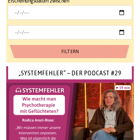
Erscheinungsdatum zwischen
„SYSTEMFEHLER“ – DER PODCAST #29