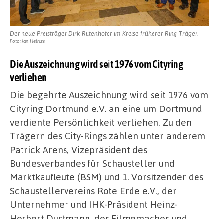
Der neue Preisträger Dirk Rutenhofer im Kreise früherer Ring-Träger.
Foto: Jan Heinze
Die Auszeichnung wird seit 1976 vom Cityring
verliehen
Die begehrte Auszeichnung wird seit 1976 vom
Cityring Dortmund e.V. an eine um Dortmund
verdiente Persönlichkeit verliehen. Zu den
Trägern des City-Rings zählen unter anderem
Patrick Arens, Vizepräsident des
Bundesverbandes für Schausteller und
Marktkaufleute (BSM) und 1. Vorsitzender des
Schaustellervereins Rote Erde e.V., der
Unternehmer und IHK-Präsident Heinz-
Herbert Dustmann, der Filmemacher und