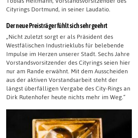
Tobias Heitmann, Vorstandsvorsitzender des
Cityrings Dortmund, in seiner Laudatio.
Der neue Preisträger fühlt sich sehr geehrt
„Nicht zuletzt sorgt er als Präsident des
Westfälischen Industrieklubs für belebende
Impulse im Herzen unserer Stadt. Sechs Jahre
Vorstandsvorsitzender des Cityrings seien hier
nur am Rande erwähnt. Mit dem Ausscheiden
aus der aktiven Vorstandsarbeit steht der
längst überfälligen Vergabe des City-Rings an
Dirk Rutenhofer heute nichts mehr im Weg.“