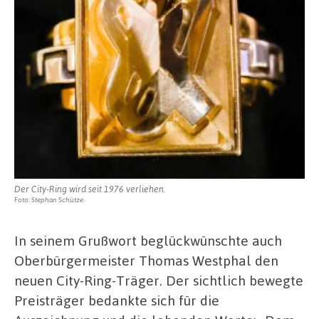
Der City-Ring wird seit 1976 verliehen.
Foto: Stephan Schütze
In seinem Grußwort beglückwünschte auch
Oberbürgermeister Thomas Westphal den
neuen City-Ring-Träger. Der sichtlich bewegte
Preisträger bedankte sich für die