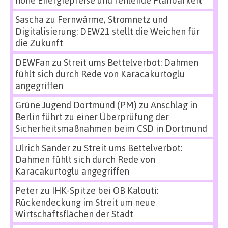
Sascha
zu
Fernwärme, Stromnetz und
Digitalisierung: DEW21 stellt die Weichen für
die Zukunft
DEWFan
zu
Streit ums Bettelverbot: Dahmen
fühlt sich durch Rede von Karacakurtoglu
angegriffen
Grüne Jugend Dortmund (PM)
zu
Anschlag in
Berlin führt zu einer Überprüfung der
Sicherheitsmaßnahmen beim CSD in Dortmund
Ulrich Sander
zu
Streit ums Bettelverbot:
Dahmen fühlt sich durch Rede von
Karacakurtoglu angegriffen
Peter
zu
IHK-Spitze bei OB Kalouti:
Rückendeckung im Streit um neue
Wirtschaftsflächen der Stadt