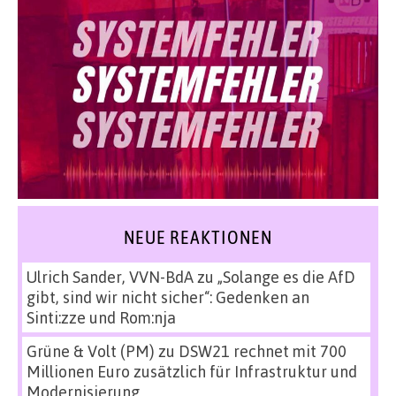
NEUE REAKTIONEN
Ulrich Sander, VVN-BdA
zu
„Solange es die AfD
gibt, sind wir nicht sicher“: Gedenken an
Sinti:zze und Rom:nja
Grüne & Volt (PM)
zu
DSW21 rechnet mit 700
Millionen Euro zusätzlich für Infrastruktur und
Modernisierung