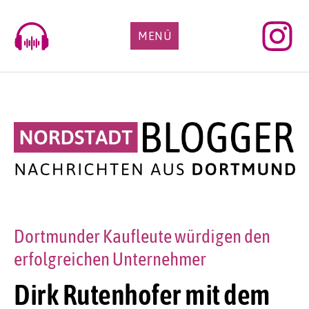
Skip
to
MENÜ
content
Dortmunder Kaufleute würdigen den
erfolgreichen Unternehmer
Dirk Rutenhofer mit dem