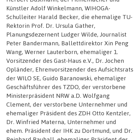
Künstler Adolf Winkelmann, WIHOGA-
Schulleiter Harald Becker, die ehemalige TU-
Rektorin Prof. Dr. Ursula Gather,
Planungsdezernent Ludger Wilde, Journalist
Peter Bandermann, Ballettdirektor Xin Peng
Wang, Werner Lauterborn, ehemaliger 1.
Vorsitzender des Gast-Haus e.V., Dr. Jochen
Opländer, Ehrenvorsitzender des Aufsichtsrats
der WILO SE, Guido Baranowski, ehemaliger
Geschäftsführer des TZDO, der verstorbene
Ministerpräsident NRW a.D. Wolfgang
Clement, der verstorbene Unternehmer und
ehemaliger Präsident des ZDH Otto Kentzler,
Dr. Winfried Materna, Unternehmer und
ehem. Präsident der IHK zu Dortmund, und Dr.
Reinhard Rauball, ehemaliger Präsident des