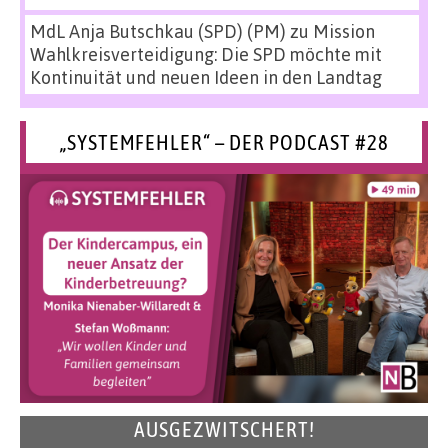
MdL Anja Butschkau (SPD) (PM)
zu
Mission
Wahlkreisverteidigung: Die SPD möchte mit
Kontinuität und neuen Ideen in den Landtag
„SYSTEMFEHLER“ – DER PODCAST #28
AUSGEZWITSCHERT!