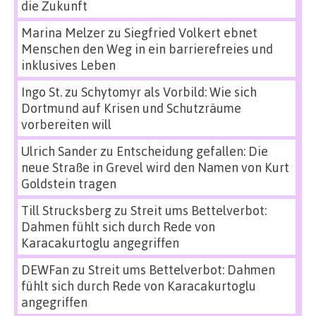
die Zukunft
Marina Melzer
zu
Siegfried Volkert ebnet
Menschen den Weg in ein barrierefreies und
inklusives Leben
Ingo St.
zu
Schytomyr als Vorbild: Wie sich
Dortmund auf Krisen und Schutzräume
vorbereiten will
Ulrich Sander
zu
Entscheidung gefallen: Die
neue Straße in Grevel wird den Namen von Kurt
Goldstein tragen
Till Strucksberg
zu
Streit ums Bettelverbot:
Dahmen fühlt sich durch Rede von
Karacakurtoglu angegriffen
DEWFan
zu
Streit ums Bettelverbot: Dahmen
fühlt sich durch Rede von Karacakurtoglu
angegriffen