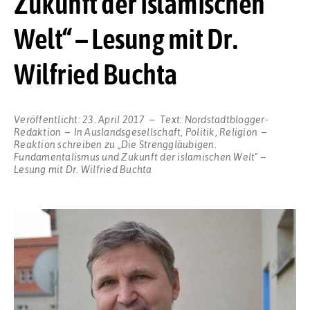
Zukunft der islamischen
Welt“ – Lesung mit Dr.
Wilfried Buchta
Veröffentlicht:
23. April 2017
Text:
Nordstadtblogger-
Redaktion
In
Auslandsgesellschaft
,
Politik
,
Religion
Reaktion schreiben
zu „Die Strenggläubigen.
Fundamentalismus und Zukunft der islamischen Welt“ –
Lesung mit Dr. Wilfried Buchta