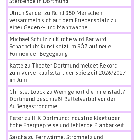
Sterbende in Dortmund
Ulrich Sander
zu
Rund 350 Menschen
versammeln sich auf dem Friedensplatz zu
einer Gedenk- und Mahnwache
Michael Schulz
zu
Kirche wird Bar wird
Schachclub: Kunst setzt im SÖZ auf neue
Formen der Begegnung
Katte
zu
Theater Dortmund meldet Rekord
zum Vorverkaufsstart der Spielzeit 2026/2027
im Juni
Christel Loock
zu
Wem gehört die Innenstadt?
Dortmund beschließt Bettelverbot vor der
Außengastronomie
Peter
zu
IHK Dortmund: Industrie klagt über
hohe Energiepreise und fehlende Planbarkeit
Sascha
zu
Fernwärme, Stromnetz und