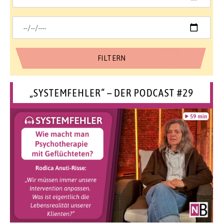
„SYSTEMFEHLER“ – DER PODCAST #29