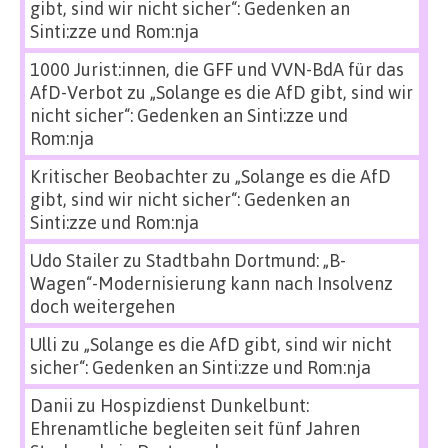
gibt, sind wir nicht sicher“: Gedenken an
Sinti:zze und Rom:nja
1000 Jurist:innen, die GFF und VVN-BdA für das
AfD-Verbot
zu
„Solange es die AfD gibt, sind wir
nicht sicher“: Gedenken an Sinti:zze und
Rom:nja
Kritischer Beobachter
zu
„Solange es die AfD
gibt, sind wir nicht sicher“: Gedenken an
Sinti:zze und Rom:nja
Udo Stailer
zu
Stadtbahn Dortmund: „B-
Wagen“-Modernisierung kann nach Insolvenz
doch weitergehen
Ulli
zu
„Solange es die AfD gibt, sind wir nicht
sicher“: Gedenken an Sinti:zze und Rom:nja
Danii
zu
Hospizdienst Dunkelbunt:
Ehrenamtliche begleiten seit fünf Jahren