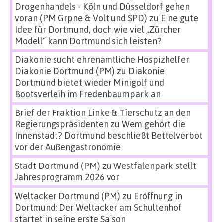
Drogenhandels - Köln und Düsseldorf gehen
voran (PM Grpne & Volt und SPD)
zu
Eine gute
Idee für Dortmund, doch wie viel „Zürcher
Modell“ kann Dortmund sich leisten?
Diakonie sucht ehrenamtliche Hospizhelfer
Diakonie Dortmund (PM)
zu
Diakonie
Dortmund bietet wieder Minigolf und
Bootsverleih im Fredenbaumpark an
Brief der Fraktion Linke & Tierschutz an den
Regierungspräsidenten
zu
Wem gehört die
Innenstadt? Dortmund beschließt Bettelverbot
vor der Außengastronomie
Stadt Dortmund (PM)
zu
Westfalenpark stellt
Jahresprogramm 2026 vor
Weltacker Dortmund (PM)
zu
Eröffnung in
Dortmund: Der Weltacker am Schultenhof
startet in seine erste Saison