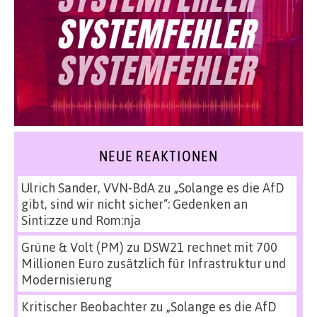
NEUE REAKTIONEN
Ulrich Sander, VVN-BdA
zu
„Solange es die AfD
gibt, sind wir nicht sicher“: Gedenken an
Sinti:zze und Rom:nja
Grüne & Volt (PM)
zu
DSW21 rechnet mit 700
Millionen Euro zusätzlich für Infrastruktur und
Modernisierung
Kritischer Beobachter
zu
„Solange es die AfD